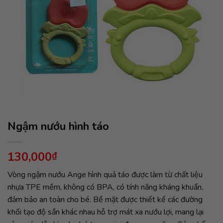
Ngậm nướu hình táo
130,000
₫
Vòng ngậm nướu Ange hình quả táo được làm từ chất liệu
nhựa TPE mềm, không có BPA, có tính năng kháng khuẩn,
đảm bảo an toàn cho bé. Bề mặt được thiết kế các đường
khối tạo độ sần khác nhau hỗ trợ mát xa nướu lợi, mang lại