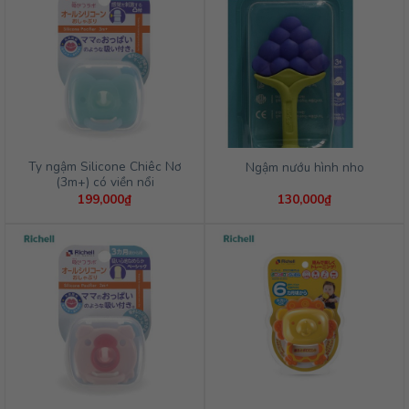
Ty ngậm Silicone Chiêc Nơ
Ngậm nướu hình nho
(3m+) có viền nổi
199,000
₫
130,000
₫