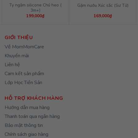
Ty ngậm silicone Chú heo (
Gặm nướu Xúc sắc (Sư Tử)
3m+)
199,000
₫
169,000
₫
GIỚI THIỆU
Về MomMomCare
Khuyến mãi
Liên hệ
Cam kết sản phẩm
Lớp Học Tiền Sản
HỖ TRỢ KHÁCH HÀNG
Hướng dẫn mua hàng
Thanh toán qua ngân hàng
Bảo mật thông tin
Chính sách giao hàng