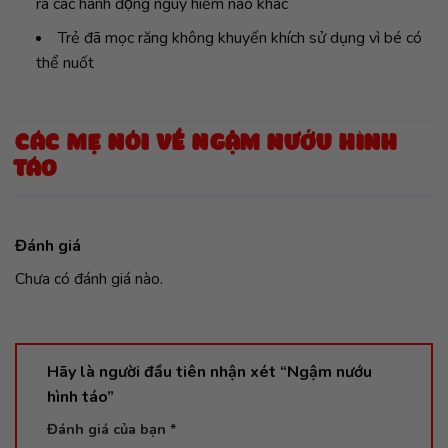
ra các hành động nguy hiểm nào khác
Trẻ đã mọc răng không khuyến khích sử dụng vì bé có
thể nuốt
CÁC MẸ NÓI VỀ NGẬM NƯỚU HÌNH
TÁO
Đánh giá
Chưa có đánh giá nào.
Hãy là người đầu tiên nhận xét “Ngậm nướu
hình táo”
Đánh giá của bạn
*