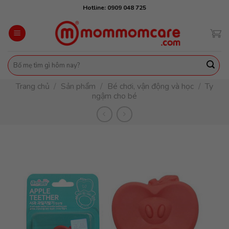
Skip
Hotline: 0909 048 725
to
content
Tìm
kiếm:
Trang chủ
/
Sản phẩm
/
Bé chơi, vận động và học
/
Ty
ngậm cho bé