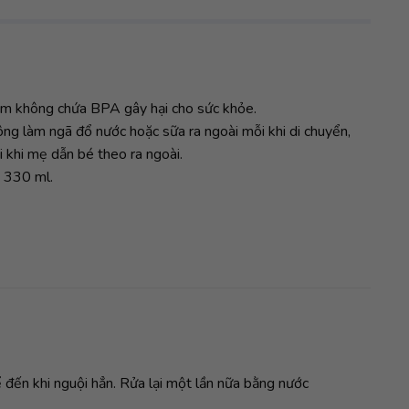
hẩm không chứa BPA gây hại cho sức khỏe.
g làm ngã đổ nước hoặc sữa ra ngoài mỗi khi di chuyển,
i khi mẹ dẫn bé theo ra ngoài.
 330 ml.
ể đến khi nguội hẳn. Rửa lại một lần nữa bằng nước