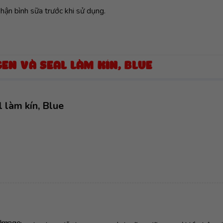
phận bình sữa trước khi sử dụng.
EN VÀ SEAL LÀM KÍN, BLUE
 làm kín, Blue
Image...