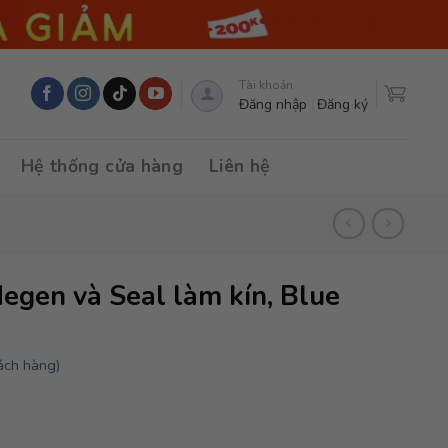
Tài khoản
Đăng nhập
Đăng ký
Hệ thống cửa hàng
Liên hệ
egen và Seal làm kín, Blue
ách hàng)