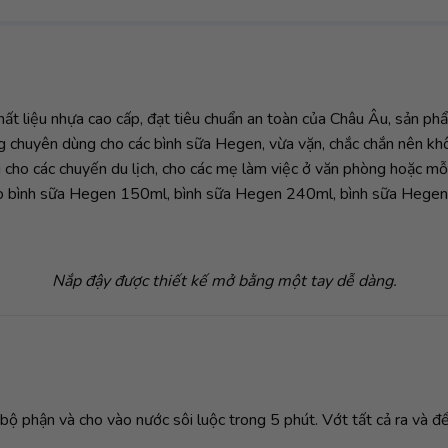
ất liệu nhựa cao cấp, đạt tiêu chuẩn an toàn của Châu Âu, sản p
chuyên dùng cho các bình sữa Hegen, vừa vặn, chắc chắn nên khôn
ợi cho các chuyến du lịch, cho các mẹ làm việc ở văn phòng hoặc mỗ
ho bình sữa Hegen 150ml, bình sữa Hegen 240ml, bình sữa Hegen
Nắp đậy được thiết kế mở bằng một tay dễ dàng.
 bộ phận và cho vào nước sôi luộc trong 5 phút. Vớt tất cả ra và đ