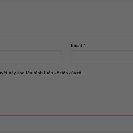
Email
*
yệt này cho lần bình luận kế tiếp của tôi.