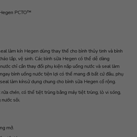
c Hegen PCTO™
eal làm kín Hegen dùng thay thế cho bình thủy tinh và bình
tháo lắp, vệ sinh. Các bình sữa Hegen có thể dễ dàng
 nước chỉ cần thay đổi phụ kiện nắp uống nước và seal làm
gay bình uống nước tiện lợi có thể mang đi bất cứ đâu, phụ
 seal làm kínsử dụng chung cho bình sữa Hegen cổ rộng.
rửa chén, có thể tiệt trùng bằng máy tiệt trùng, lò vi sóng,
 nước sôi.
nâng mở.