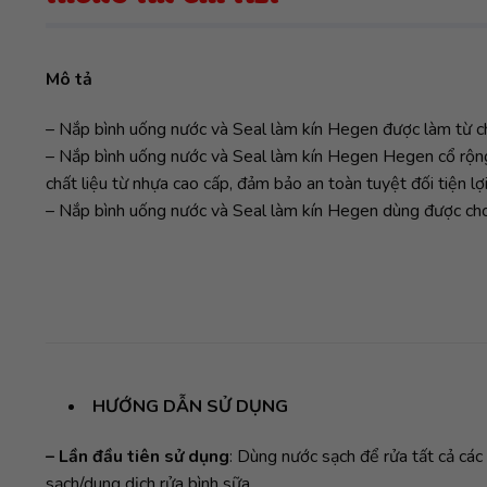
Mô tả
– Nắp bình uống nước và Seal làm kín Hegen được làm từ ch
– Nắp bình uống nước và Seal làm kín Hegen Hegen cổ rộng 
chất liệu từ nhựa cao cấp, đảm bảo an toàn tuyệt đối tiện l
– Nắp bình uống nước và Seal làm kín Hegen dùng được c
HƯỚNG DẪN SỬ DỤNG
– Lần đầu tiên sử dụng
: Dùng nước sạch để rửa tất cả các
sạch/dung dịch rửa bình sữa.