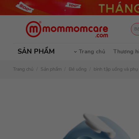
Skip
to
content
Tìm
kiếm
SẢN PHẨM
Trang chủ
Thương h
Trang chủ
/
Sản phẩm
/
Bé uống
/
bình tập uống và phụ