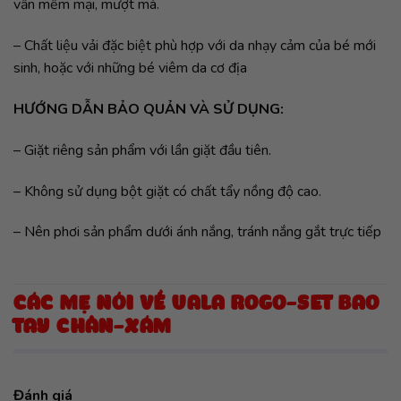
vẫn mềm mại, mượt mà.
– Chất liệu vải đặc biệt phù hợp với da nhạy cảm của bé mới
sinh, hoặc với những bé viêm da cơ địa
HƯỚNG DẪN BẢO QUẢN VÀ SỬ DỤNG:
– Giặt riêng sản phẩm với lần giặt đầu tiên.
– Không sử dụng bột giặt có chất tẩy nồng độ cao.
– Nên phơi sản phẩm dưới ánh nắng, tránh nắng gắt trực tiếp
CÁC MẸ NÓI VỀ UALA ROGO-SET BAO
TAY CHÂN-XÁM
Đánh giá