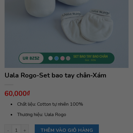
Uala Rogo-Set bao tay chân-Xám
60,000
₫
Chất liệu: Cotton tự nhiên 100%
Thương hiệu: Uala Rogo
Uala Rogo-Set bao tay chân-Xám số lượng
THÊM VÀO GIỎ HÀNG