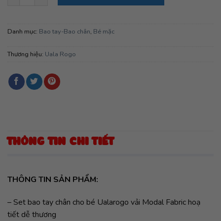
Danh mục:
Bao tay-Bao chân
,
Bé mặc
Thương hiệu:
Uala Rogo
THÔNG TIN CHI TIẾT
THÔNG TIN SẢN PHẨM:
– Set bao tay chân cho bé Ualarogo vải Modal Fabric hoạ
tiết dễ thương