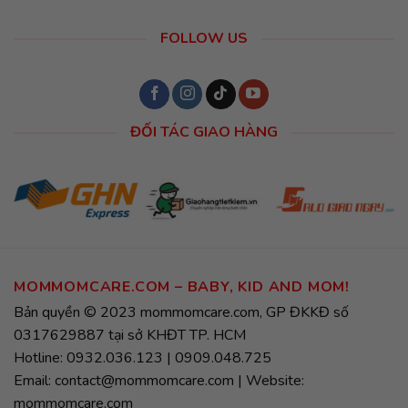
FOLLOW US
ĐỐI TÁC GIAO HÀNG
MOMMOMCARE.COM – BABY, KID AND MOM!
Bản quyền © 2023 mommomcare.com, GP ĐKKĐ số
0317629887 tại sở KHĐT TP. HCM
Hotline: 0932.036.123 | 0909.048.725
Email: contact@mommomcare.com | Website:
mommomcare.com