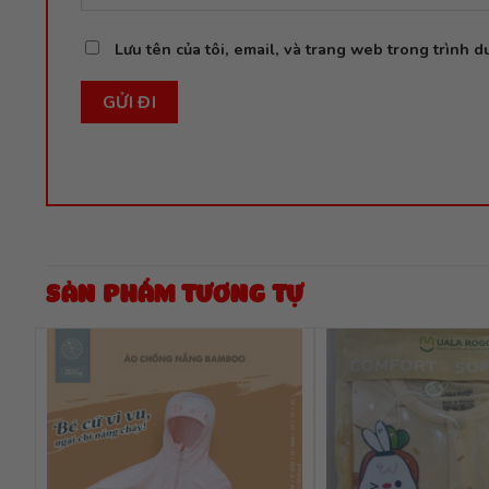
Lưu tên của tôi, email, và trang web trong trình du
SẢN PHẨM TƯƠNG TỰ