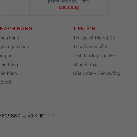
peptit họa tiết- Hồng
₫
180,000
₫
KHÁCH HÀNG
TIỆN ÍCH
mua hàng
Tin tức về Mẹ và Bé
qua ngân hàng
Tư vấn mua sắm
ng tin
Dinh Dưỡng Cho Bé
giao hàng
Khuyến mãi
bảo hành
Sửa chữa – Bảo dưỡng
ổi trả
629887 tại sở KHĐT TP.