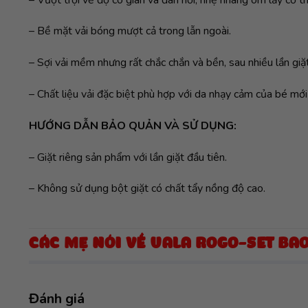
– Bề mặt vải bóng mượt cả trong lẫn ngoài.
– Sợi vải mềm nhưng rất chắc chắn và bền, sau nhiều lần g
– Chất liệu vải đặc biệt phù hợp với da nhạy cảm của bé mới
HƯỚNG DẪN BẢO QUẢN VÀ SỬ DỤNG:
– Giặt riêng sản phẩm với lần giặt đầu tiên.
– Không sử dụng bột giặt có chất tẩy nồng độ cao.
CÁC MẸ NÓI VỀ UALA ROGO-SET BA
Đánh giá