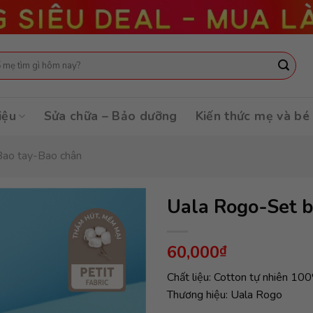
:
iệu
Sửa chữa – Bảo dưỡng
Kiến thức mẹ và bé
Bao tay-Bao chân
Uala Rogo-Set b
60,000
₫
Chất liệu: Cotton tự nhiên 10
Thương hiệu: Uala Rogo