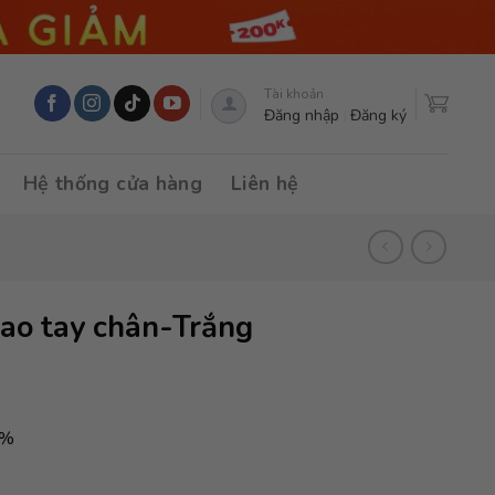
Tài khoản
Đăng nhập
Đăng ký
Hệ thống cửa hàng
Liên hệ
ao tay chân-Trắng
0%