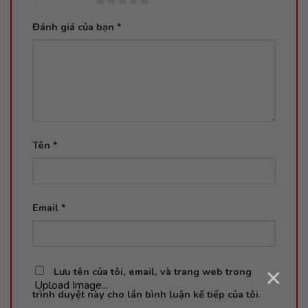
Đánh giá của bạn
*
Tên
*
Email
*
×
Lưu tên của tôi, email, và trang web trong
Upload Image...
trình duyệt này cho lần bình luận kế tiếp của tôi.