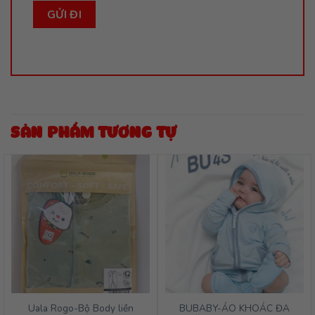
SẢN PHẨM TƯƠNG TỰ
Uala Rogo-Bộ Body liền
BUBABY-ÁO KHOÁC ĐA