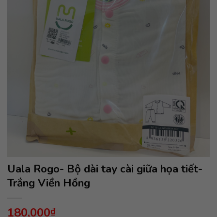
Uala Rogo- Bộ dài tay cài giữa họa tiết-
Trắng Viền Hồng
180,000
₫