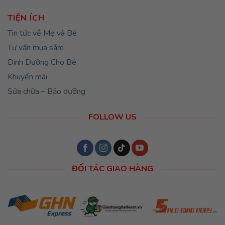
TIỆN ÍCH
Tin tức về Mẹ và Bé
Tư vấn mua sắm
Dinh Dưỡng Cho Bé
Khuyến mãi
Sửa chữa – Bảo dưỡng
FOLLOW US
ĐỐI TÁC GIAO HÀNG