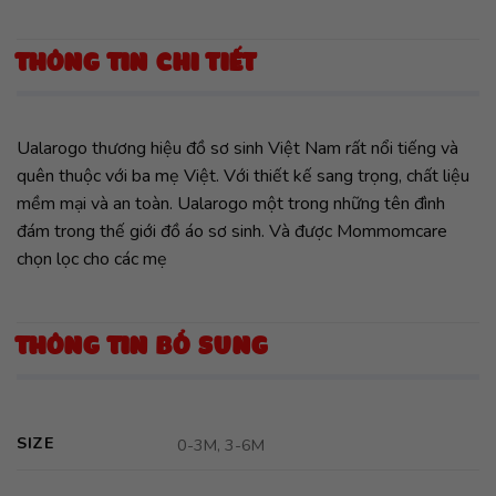
THÔNG TIN CHI TIẾT
Ualarogo thương hiệu đồ sơ sinh Việt Nam rất nổi tiếng và
quên thuộc với ba mẹ Việt. Với thiết kế sang trọng, chất liệu
mềm mại và an toàn. Ualarogo một trong những tên đình
đám trong thế giới đồ áo sơ sinh. Và được Mommomcare
chọn lọc cho các mẹ
THÔNG TIN BỔ SUNG
SIZE
0-3M, 3-6M