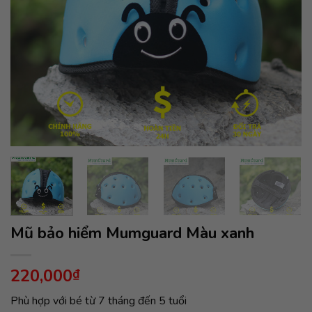
Mũ bảo hiểm Mumguard Màu xanh
220,000
₫
Phù hợp với bé từ 7 tháng đến 5 tuổi