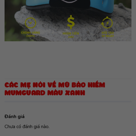
CÁC MẸ NÓI VỀ MŨ BẢO HIỂM
MUMGUARD MÀU XANH
Đánh giá
Chưa có đánh giá nào.