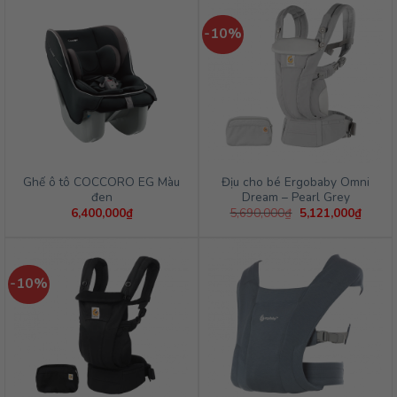
-10%
Ghế ô tô COCCORO EG Màu
Địu cho bé Ergobaby Omni
đen
Dream – Pearl Grey
Giá
Giá
6,400,000
₫
5,690,000
₫
5,121,000
₫
gốc
hiện
là:
tại
5,690,000₫.
là:
5,121,
-10%