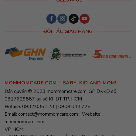
FOLLOW US
ĐỐI TÁC GIAO HÀNG
MOMMOMCARE.COM – BABY, KID AND MOM!
Bản quyền © 2023 mommomcare.com, GP ĐKKĐ số
0317629887 tại sở KHĐT TP. HCM
Hotline: 0932.036.123 | 0909.048.725
Email: contact@mommomcare.com | Website:
mommomcare.com
VP HCM: