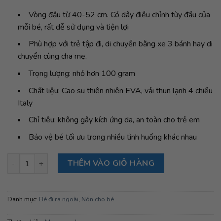
Vòng đầu từ 40-52 cm. Có dây điều chỉnh tùy đầu của
mỗi bé, rất dễ sử dụng và tiện lợi
Phù hợp với trẻ tập đi, di chuyển bằng xe 3 bánh hay di
chuyển cùng cha mẹ.
Trọng lượng: nhỏ hơn 100 gram
Chất liệu: Cao su thiên nhiên EVA, vải thun lạnh 4 chiều
Italy
Chỉ tiêu: không gây kích ứng da, an toàn cho trẻ em
Bảo vệ bé tối ưu trong nhiều tình huống khác nhau
Mũ bảo hiểm Mumguard Màu xanh số lượng
THÊM VÀO GIỎ HÀNG
Danh mục:
Bé đi ra ngoài
,
Nón cho bé