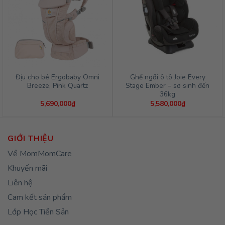
Địu cho bé Ergobaby Omni
Ghế ngồi ô tô Joie Every
Breeze, Pink Quartz
Stage Ember – sơ sinh đến
36kg
5,690,000
₫
5,580,000
₫
GIỚI THIỆU
Về MomMomCare
Khuyến mãi
Liên hệ
Cam kết sản phẩm
Lớp Học Tiền Sản