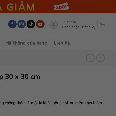
Tài khoản
Đăng nhập
Đăng ký
Hệ thống cửa hàng
Liên hệ
p 30 x 30 cm
long chống thấm, 1 mặt là khăn bông cotton mềm mịn thấm