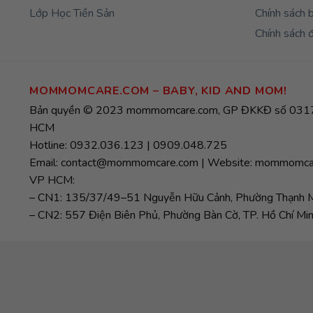
Lớp Học Tiền Sản
Chính sách 
Chính sách đ
MOMMOMCARE.COM – BABY, KID AND MOM!
Bản quyền © 2023 mommomcare.com, GP ĐKKĐ số 0317
HCM
Hotline: 0932.036.123 | 0909.048.725
Email: contact@mommomcare.com | Website: mommomca
VP HCM:
– CN1: 135/37/49–51 Nguyễn Hữu Cảnh, Phường Thạnh Mỹ
– CN2: 557 Điện Biên Phủ, Phường Bàn Cờ, TP. Hồ Chí Min