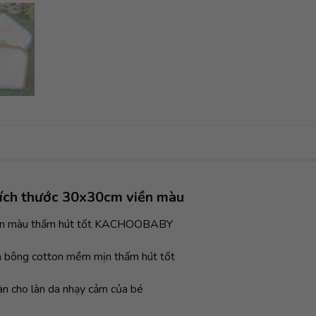
kích thước 30x30cm viền màu
viền màu thấm hút tốt KACHOOBABY
ăn bông cotton mềm mịn thấm hút tốt
àn cho làn da nhạy cảm của bé