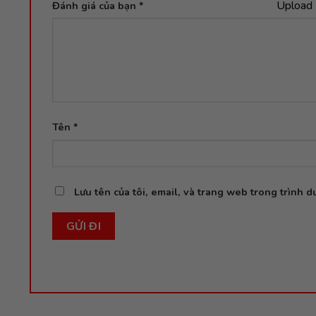
Upload 
Đánh giá của bạn
*
Tên
*
Lưu tên của tôi, email, và trang web trong trình du