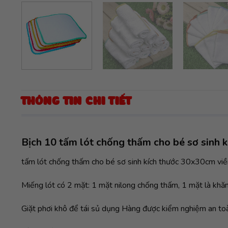
THÔNG TIN CHI TIẾT
Bịch 10 tấm lót chống thấm cho bé sơ sinh 
tấm lót chống thấm cho bé sơ sinh kích thước 30x30cm 
Miếng lót có 2 mặt: 1 mặt nilong chống thấm, 1 mặt là kh
Giặt phơi khô để tái sủ dụng Hàng được kiểm nghiệm an to