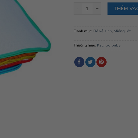
Miếng lót cao cấp 30 x 30 cm 
THÊM VÀ
Danh mục:
Bé vệ sinh
,
Miếng lót
Thương hiệu:
Kachoo baby