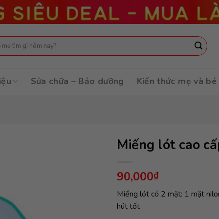
:
iệu
Sửa chữa – Bảo dưỡng
Kiến thức mẹ và bé
Miếng lót cao cấ
90,000
₫
Miếng lót có 2 mặt: 1 mặt ni
hút tốt