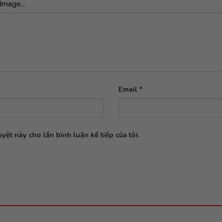
Image...
Email
*
yệt này cho lần bình luận kế tiếp của tôi.