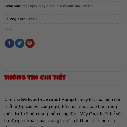
Danh mục:
Mặc định
,
Máy hút sữa
,
Máy hút sữa Cimilre
Thương hiệu:
Cimilre
THÔNG TIN CHI TIẾT
Cimilre S6 Electric Breast Pump
là máy hút sữa điện đôi
chất lượng cao với công nghệ tiên tiến được bao bọc trong
một thiết kế tiện dụng, kiểu dáng đẹp. Máy được thiết kế với
hai động cơ khác nhau, mang lại lực hút khỏe, thích hợp sử