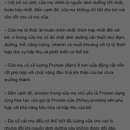
– Với trẻ sơ sinh, sữa mẹ chính là nguồn dinh dưỡng tốt nhất,
hoàn hảo nhất. Bên cạnh đó, sữa mẹ không chỉ tốt cho bé mà
còn tốt cho cả mẹ nữa.
– Sữa mẹ là thức ăn hoàn chỉnh nhất, thích hợp nhất đối với
bé, vì trong sữa mẹ có đủ chất dinh dưỡng cần thiết như đạm,
đường, mỡ, năng lượng, vitamin và muối khoáng với tỷ lệ thích
hợp cho sự hấp thụ và phát triển cơ thể bé.
– Sữa mẹ có số lượng Protein (đạm) ít hơn sữa động vật nên
rất phù hợp với chức năng đào thải khi thận của bé chưa
trưởng thành.
– Bên cạnh đó, protein trong sữa mẹ chủ yếu là Protein dạng
lỏng hòa tan, còn gọi là Protein sữa (Whey protein) nên phù
hợp với khả năng tiêu hóa và hấp thu của bé.
– Đa số các mẹ đều có thể tiết đủ lượng sữa cho con ti,
nhưng đôi khi nguồn dinh dưỡng này không được dồi dào,