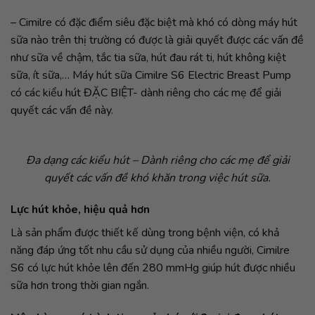
– Cimilre có đặc điểm siêu đặc biệt mà khó có dòng máy hút
sữa nào trên thị trường có được là giải quyết được các vấn đề
như sữa về chậm, tắc tia sữa, hút đau rát ti, hút không kiệt
sữa, ít sữa,… Máy hút sữa Cimilre S6 Electric Breast Pump
có các kiểu hút ĐẶC BIỆT- dành riêng cho các mẹ để giải
quyết các vấn đề này.
Đa dạng các kiểu hút – Dành riêng cho các mẹ để giải
quyết các vấn đề khó khăn trong việc hút sữa.
Lực hút khỏe, hiệu quả hơn
Là sản phẩm được thiết kế dùng trong bệnh viện, có khả
năng đáp ứng tốt nhu cầu sử dụng của nhiều người, Cimilre
S6 có lực hút khỏe lên đến 280 mmHg giúp hút được nhiều
sữa hơn trong thời gian ngắn.