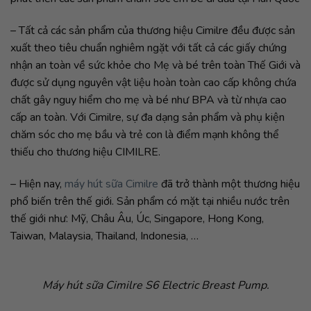
– Tất cả các sản phẩm của thương hiệu Cimilre đều được sản
xuất theo tiêu chuẩn nghiêm ngặt với tất cả các giấy chứng
nhận an toàn về sức khỏe cho Mẹ và bé trên toàn Thế Giới và
được sử dụng nguyên vật liệu hoàn toàn cao cấp không chứa
chất gây nguy hiểm cho mẹ và bé như BPA và từ nhựa cao
cấp an toàn. Với Cimilre, sự đa dạng sản phẩm và phụ kiện
chăm sóc cho mẹ bầu và trẻ con là điểm mạnh không thể
thiếu cho thương hiệu CIMILRE.
– Hiện nay,
máy hút sữa Cimilre
đã trở thành một thương hiệu
phổ biến trên thế giới. Sản phẩm có mặt tại nhiều nước trên
thế giới như: Mỹ, Châu Âu, Úc, Singapore, Hong Kong,
Taiwan, Malaysia, Thailand, Indonesia, …
Máy hút sữa Cimilre S6 Electric Breast Pump.