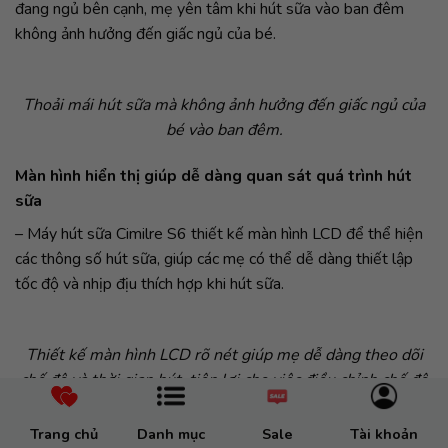
đang ngủ bên cạnh, mẹ yên tâm khi hút sữa vào ban đêm
không ảnh hưởng đến giấc ngủ của bé.
Thoải mái hút sữa mà không ảnh hưởng đến giấc ngủ của
bé vào ban đêm.
Màn hình hiển thị giúp dễ dàng quan sát quá trình hút
sữa
– Máy hút sữa Cimilre S6 thiết kế màn hình LCD để thể hiện
các thông số hút sữa, giúp các mẹ có thể dễ dàng thiết lập
tốc độ và nhịp địu thích hợp khi hút sữa.
Thiết kế màn hình LCD rõ nét giúp mẹ dễ dàng theo dõi
chế độ và thời gian hút, tiện lợi cho việc điều chỉnh chế độ
hút phù hợp và thoải mái nhất.
Trang chủ
Danh mục
Sale
Tài khoản