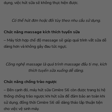
dụng, việc hút sữa sẽ không thực hiện được.
Có thể hút đơn hoặc đôi tùy theo nhu cầu sử dụng.
Chức năng massage kích thích tuyến sữa
– Máy tích hợp chế độ massage sẽ giúp quá trình vắt sữa dễ
dàng hơn và không gây đau tức ngực.
Công nghệ massage là quá trình massage đầu ti mẹ, kích
thích tuyến sữa xuống dễ dàng.
Chức năng chống trào ngược
– Bên cạnh đó, máy hút sữa Cimilre S6 còn được trang bị hệ
thống chống trào ngược khi hút sữa để đảm bảo an toàn khi
sử dụng, đồng thời Cimilre S6 dễ dàng tháo lắp thuận tiện
cho việc vệ sinh máy.