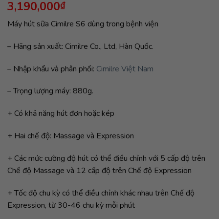
3,190,000
₫
dựa trên
đánh giá
Máy hút sữa Cimilre S6 dùng trong bệnh viện
– Hãng sản xuất: Cimilre Co., Ltd, Hàn Quốc.
– Nhập khẩu và phân phối:
Cimilre Việt Nam
– Trọng lượng máy: 880g.
+ Có khả năng hút đơn hoặc kép
+ Hai chế độ: Massage và Expression
+ Các mức cường độ hút có thể điều chỉnh với 5 cấp độ trên
Chế độ Massage và 12 cấp độ trên Chế độ Expression
+ Tốc độ chu kỳ có thể điều chỉnh khác nhau trên Chế độ
Expression, từ 30-46 chu kỳ mỗi phút