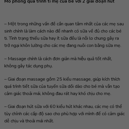
Mô phòng quá trình ti mẹ của bé với 2 giai đoạn hút
– Một trong những vấn đề cần quan tâm nhất của các mẹ sau
sinh chính là làm cách nào để nhanh có sữa về đủ cho các bé
ti. Tình trạng thiếu sữa hay ít sữa đều là nỗi lo chung gây ra
trở ngại khôn lường cho các mẹ đang nuôi con bằng sữa mẹ.
– Massage chính là cách đơn giản mà hiệu quả tốt nhất,
không gây tác dụng phụ.
– Giai đoạn massage gồm 25 kiểu massage, giúp kích thích
quá trình tiết sữa của tuyến sữa dồi dào cho bé mà vẫn tạo
cảm giác thoải mái, không đau rát hay khó chịu cho mẹ.
– Giai đoạn hút sữa với 60 kiểu hút khác nhau, các mẹ có thể
tùy chỉnh các cấp độ sao cho phù hợp với mình để có cảm giác
dễ chịu và thoải mái nhất.