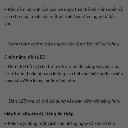
– Bảo đảm vệ sinh sữa của bé được thiết kế để kiểm soát vệ
sinh cho sữa, tránh sữa mất vệ sinh, bảo đảm ngay từ đầu
vào.
Màng bơm chống trào ngược sữa được kết nối với phễu.
Chức năng đèn LED
– Đèn LED hỗ trợ cho bé ti với 3 mức độ sáng, việc hút sữa
sẽ trở nên thuận tiện mà không cần bật các thiết bị đèn chiếu
sáng vào đêm khuya hoặc sáng sớm.
Đèn LED mẹ có thể sử dụng vào ban đêm dễ dàng hơn.
Máy hút sữa êm ái, tiếng ồn thấp
– Máy hoạt động một cách nhẹ nhàng ngay cả khi trẻ nhỏ