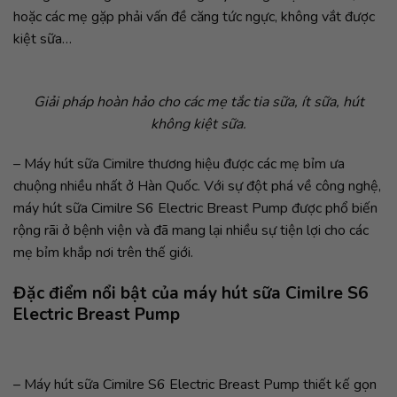
hoặc các mẹ gặp phải vấn đề căng tức ngực, không vắt được
kiệt sữa…
Giải pháp hoàn hảo cho các mẹ tắc tia sữa, ít sữa, hút
không kiệt sữa.
– Máy hút sữa Cimilre thương hiệu được các mẹ bỉm ưa
chuộng nhiều nhất ở Hàn Quốc. Với sự đột phá về công nghệ,
máy hút sữa Cimilre S6 Electric Breast Pump được phổ biến
rộng rãi ở bệnh viện và đã mang lại nhiều sự tiện lợi cho các
mẹ bỉm khắp nơi trên thế giới.
Đặc điểm nổi bật của máy hút sữa Cimilre S6
Electric Breast Pump
– Máy hút sữa Cimilre S6 Electric Breast Pump thiết kế gọn