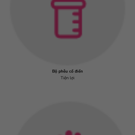
Bộ phễu cổ điển
Tiện lợi