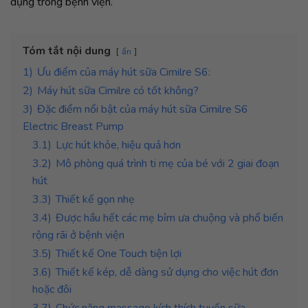
dụng trong bệnh viện.
Tóm tắt nội dung
ẩn
1)
Ưu điểm của máy hút sữa Cimilre S6:
2)
Máy hút sữa Cimilre có tốt không?
3)
Đặc điểm nổi bật của máy hút sữa Cimilre S6
Electric Breast Pump
3.1)
Lực hút khỏe, hiệu quả hơn
3.2)
Mô phòng quá trình ti mẹ của bé với 2 giai đoạn
hút
3.3)
Thiết kế gọn nhẹ
3.4)
Được hầu hết các mẹ bỉm ưa chuộng và phổ biến
rộng rãi ở bệnh viện
3.5)
Thiết kế One Touch tiện lợi
3.6)
Thiết kế kép, dễ dàng sử dụng cho việc hút đơn
hoặc đôi
3.7)
Chức năng massage kích thích tuyến sữa