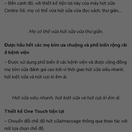
– Bên cạnh đó, với thiết kế tiện lợi này của máy hút sữa
Cimilre S6, mẹ có thể vừa hút sữa vừa đọc sách, thư giãn,…
Mẹ có thể vừa hút sữa vừa thư giãn.
Được hầu hết các mẹ bỉm ưa chuộng và phổ biến rộng rãi
ở bệnh viện
– Được sử dụng phổ biến ở các bệnh viện và được cộng đồng
mẹ bỉm sữa đánh giá cao bởi vì thời gian hút sữa siêu nhanh,
hút kiệt sữa và hút cực kì êm ái.
Hút sữa siêu nhanh, hút kiệt sữa và hút cực kì êm ái.
Thiết kế One Touch tiện lợi
– Chuyển đổi chế độ hút sữa/massage thông qua thao tác với
nút lựa chọn chế độ.