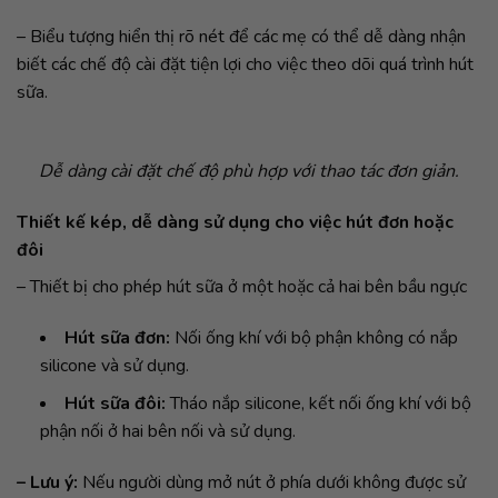
– Biểu tượng hiển thị rõ nét để các mẹ có thể dễ dàng nhận
biết các chế độ cài đặt tiện lợi cho việc theo dõi quá trình hút
sữa.
Dễ dàng cài đặt chế độ phù hợp với thao tác đơn giản.
Thiết kế kép, dễ dàng sử dụng cho việc hút đơn hoặc
đôi
– Thiết bị cho phép hút sữa ở một hoặc cả hai bên bầu ngực
Hút sữa đơn:
Nối ống khí với bộ phận không có nắp
silicone và sử dụng.
Hút sữa đôi:
Tháo nắp silicone, kết nối ống khí với bộ
phận nối ở hai bên nối và sử dụng.
– Lưu ý:
Nếu người dùng mở nút ở phía dưới không được sử