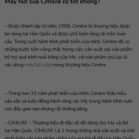
Máy hút sữa Cimilre có tốt không?
– Được thành lập từ năm 1988, Cimilre là thương hiệu được
tin dùng tại Hàn Quốc và được phổ biến rộng rãi trên toàn
cầu. Trong suốt hành trình phát triển của mình, Cimilre đã có
những bước tiến vững chắc trong việc sản xuất các sản phẩm
hỗ trợ quá trình nuôi bằng sữa Mẹ, với sản phẩm chủ lực là
các dòng
máy hút sữa
mang thương hiệu Cimilre.
– Trong hơn 32 năm phát triển của mình, Cimilre thấu hiểu
sâu sắc và luôn đồng hành cùng các Mẹ trong hành trình nuôi
con đầy gian nan nhưng rất thiêng liêng.
– CIMILRE – Thương hiệu đi đầu về đồ dùng cho Mẹ và Bé
tại Hàn Quốc. CIMILRE Là 1 trong những nhà sản xuất và nhà
phát triển các sản phẩm chăm sóc em bé đi đầu tại Hàn Quốc