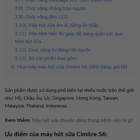
3.8)
Chức năng chống trào ngược
3.9)
Chức năng đèn LED
3.10)
Máy hút sữa êm ái, tiếng ồn thấp
3.11)
Màn hình hiển thị giúp dễ dàng quan sát quá
trình hút sữa
3.12)
Chức năng tự động tắt nguồn
3.13)
Bộ sản phẩm bao gồm
4)
Mua máy máy hút sữa Cimilre S6 chính hãng, giá tốt
Sản phẩm được sử dụng phổ biến tại nhiều nước trên thế giới
như: Mỹ, Châu Âu, Úc, Singapore, Hong Kong, Taiwan,
Malaysia, Thailand, Indonesia, …
Xem thêm:
Máy hút sữa chuyên dùng trong bệnh viện là gì?
Ưu điểm của máy hút sữa Cimilre S6: