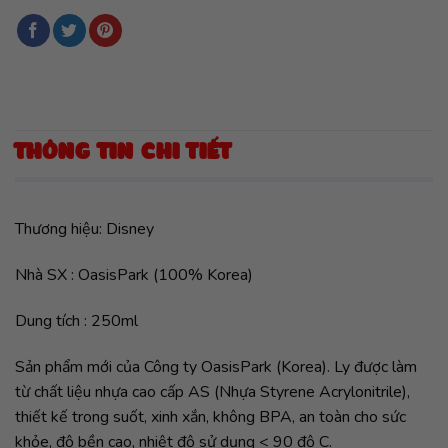
THÔNG TIN CHI TIẾT
Thương hiệu: Disney
Nhà SX : OasisPark (100% Korea)
Dung tích : 250ml
Sản phẩm mới của Công ty OasisPark (Korea). Ly được làm
từ chất liệu nhựa cao cấp AS (Nhựa Styrene Acrylonitrile),
thiết kế trong suốt, xinh xắn, không BPA, an toàn cho sức
khỏe, độ bền cao, nhiệt độ sử dụng < 90 độ C.