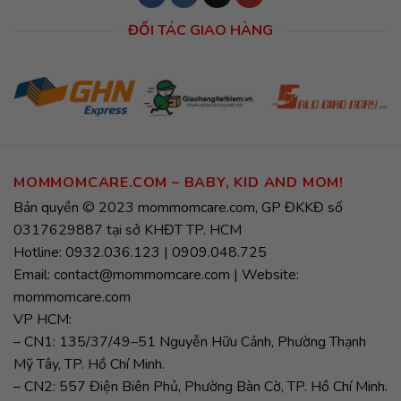
ĐỐI TÁC GIAO HÀNG
MOMMOMCARE.COM – BABY, KID AND MOM!
Bản quyền © 2023 mommomcare.com, GP ĐKKĐ số
0317629887 tại sở KHĐT TP. HCM
Hotline: 0932.036.123 | 0909.048.725
Email: contact@mommomcare.com | Website:
mommomcare.com
VP HCM:
– CN1: 135/37/49–51 Nguyễn Hữu Cảnh, Phường Thạnh
Mỹ Tây, TP. Hồ Chí Minh.
– CN2: 557 Điện Biên Phủ, Phường Bàn Cờ, TP. Hồ Chí Minh.