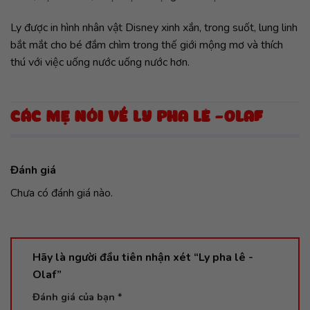
Ly được in hình nhân vật Disney xinh xắn, trong suốt, lung linh
bắt mắt cho bé đắm chìm trong thế giới mộng mơ và thích
thú với việc uống nước uống nước hơn.
CÁC MẸ NÓI VỀ LY PHA LÊ -OLAF
Đánh giá
Chưa có đánh giá nào.
Hãy là người đầu tiên nhận xét “Ly pha lê -
Olaf”
Đánh giá của bạn
*