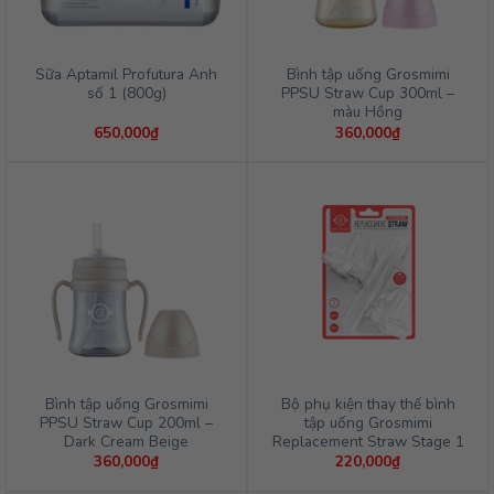
Sữa Aptamil Profutura Anh
Bình tập uống Grosmimi
số 1 (800g)
PPSU Straw Cup 300ml –
màu Hồng
650,000
₫
360,000
₫
Bình tập uống Grosmimi
Bộ phụ kiện thay thế bình
PPSU Straw Cup 200ml –
tập uống Grosmimi
Dark Cream Beige
Replacement Straw Stage 1
360,000
₫
220,000
₫