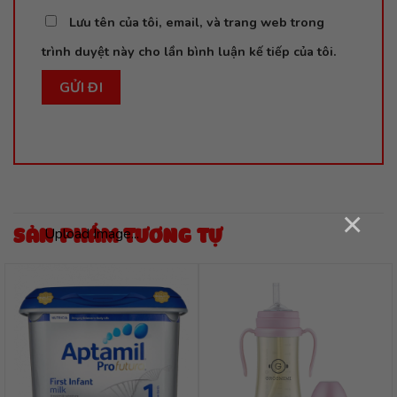
Lưu tên của tôi, email, và trang web trong
trình duyệt này cho lần bình luận kế tiếp của tôi.
×
Upload Image...
SẢN PHẨM TƯƠNG TỰ