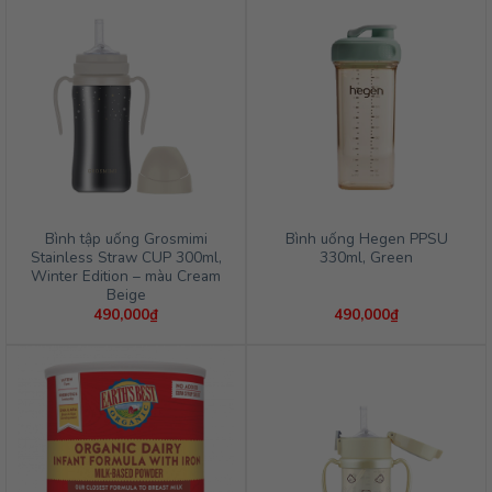
Bình tập uống Grosmimi
Bình uống Hegen PPSU
Stainless Straw CUP 300ml,
330ml, Green
Winter Edition – màu Cream
Beige
490,000
₫
490,000
₫