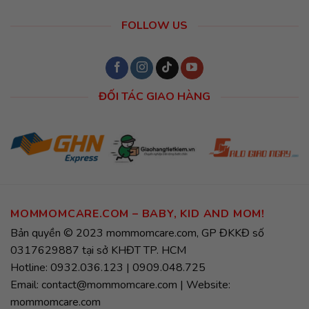
FOLLOW US
ĐỐI TÁC GIAO HÀNG
MOMMOMCARE.COM – BABY, KID AND MOM!
Bản quyền © 2023 mommomcare.com, GP ĐKKĐ số
0317629887 tại sở KHĐT TP. HCM
Hotline: 0932.036.123 | 0909.048.725
Email: contact@mommomcare.com | Website:
mommomcare.com