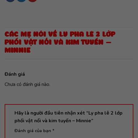
CÁC MẸ NÓI VỀ LY PHA LÊ 2 LỚP
PHỐI VẬT NỔI VÀ KIM TUYẾN –
MINNIE
Đánh giá
Chưa có đánh giá nào.
Hãy là người đầu tiên nhận xét “Ly pha lê 2 lớp
phối vật nổi và kim tuyến – Minnie”
Đánh giá của bạn
*