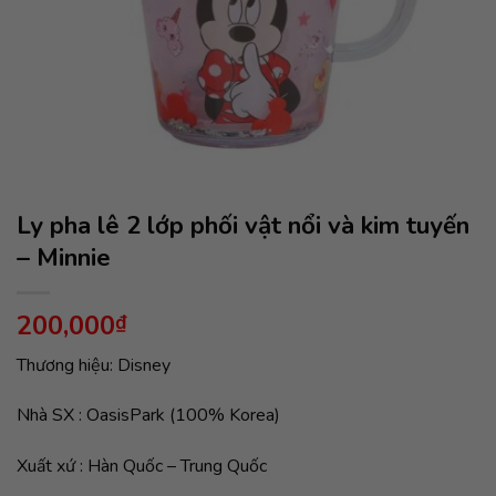
Ly pha lê 2 lớp phối vật nổi và kim tuyến
– Minnie
200,000
₫
Thương hiệu: Disney
Nhà SX : OasisPark (100% Korea)
Xuất xứ : Hàn Quốc – Trung Quốc