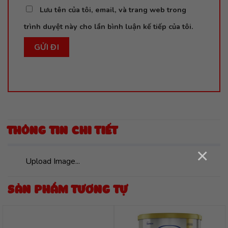
Lưu tên của tôi, email, và trang web trong
trình duyệt này cho lần bình luận kế tiếp của tôi.
THÔNG TIN CHI TIẾT
×
Upload Image...
SẢN PHẨM TƯƠNG TỰ