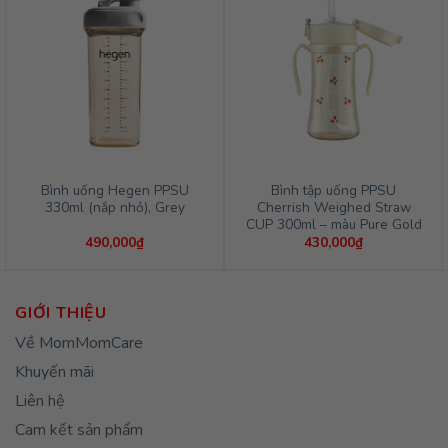
Bình uống Hegen PPSU
Bình tập uống PPSU
330ml (nắp nhỏ), Grey
Cherrish Weighed Straw
CUP 300ml – màu Pure Gold
490,000
₫
430,000
₫
GIỚI THIỆU
Về MomMomCare
Khuyến mãi
Liên hệ
Cam kết sản phẩm