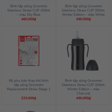
Bình tập uống Grosmimi
Bình tập uống Grosmimi
Stainless Straw CUP 300ml
Stainless Straw CUP 300ml,
– màu Sky Blue
Winter Edition – màu White
460,000
₫
490,000
₫
Bộ phụ kiện thay thế bình
Bình tập uống Grosmimi
tập uống Grosmimi
Stainless Straw CUP 300ml,
Replacement Straw Stage 1
Winter Edition – màu
Charcoal
220,000
₫
490,000
₫