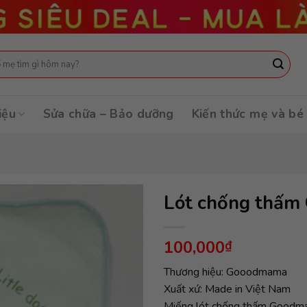
:
iệu
Sửa chữa – Bảo dưỡng
Kiến thức mẹ và bé
Lót chống thấm
100,000
₫
Thương hiệu: Gooodmama
Xuất xứ: Made in Việt Nam
Miếng lót chống thấm Goodmama