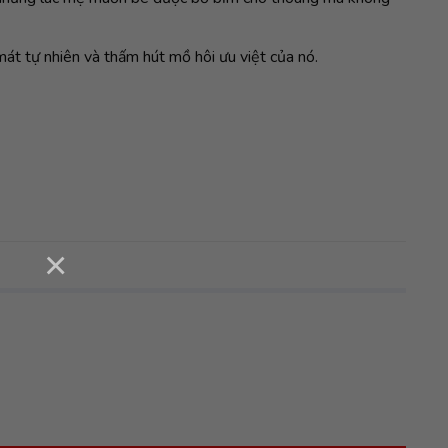
mát tự nhiên và thấm hút mồ hôi ưu việt của nó.
×