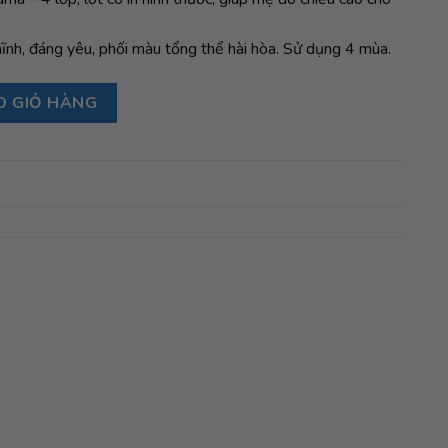
hĩnh, đáng yêu, phối màu tổng thể hài hòa. Sử dụng 4 mùa.
70 - Xanh lá số lượng
O GIỎ HÀNG