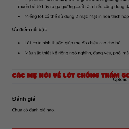
muốn bé tè bậy ra ga giường….rất rất nhiều công dụng đấ
Miếng lót có thể sử dụng 2 mặt: Mặt in hoa thích hợp
Ưu điểm nổi bật:
Lót có in hình thước, giúp mẹ đo chiều cao cho bé.
Màu sắc thiết kế riêng ngộ nghĩnh, đáng yêu, phối mà
CÁC MẸ NÓI VỀ LÓT CHỐNG THẤM 
Upload 
Đánh giá
Chưa có đánh giá nào.