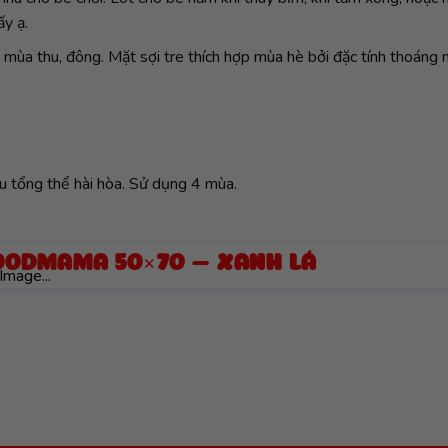
y ạ.
 mùa thu, đông. Mặt sợi tre thích hợp mùa hè bởi đặc tính thoáng 
u tổng thể hài hòa. Sử dụng 4 mùa.
GOODMAMA 50×70 – XANH LÁ
Image...