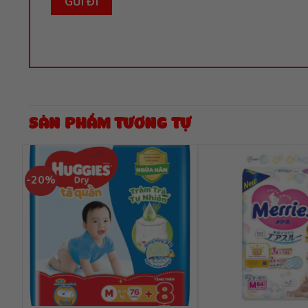
SẢN PHẨM TƯƠNG TỰ
-20%