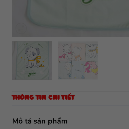
THÔNG TIN CHI TIẾT
Mô tả sản phẩm