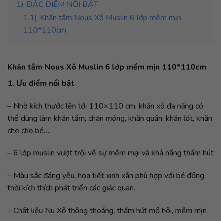
1)
ĐẶC ĐIỂM NỔI BẬT
1.1)
Khăn tắm Nous Xô Muslin 6 lớp mềm mịn
110*110cm
Khăn tắm Nous Xô Muslin 6 lớp mềm mịn 110*110cm
1. Ưu điểm nổi bật
– Nhờ kích thước lên tới 110×110 cm, khăn xô đa năng có
thể dùng làm khăn tắm, chăn mỏng, khăn quấn, khăn lót, khăn
che cho bé…
– 6 lớp muslin vượt trội về sự mềm mại và khả năng thấm hút
– Màu sắc đáng yêu, họa tiết xinh xắn phù hợp với bé đồng
thời kích thích phát triển các giác quan.
– Chất liệu Nu Xô thông thoáng, thấm hút mồ hôi, mềm mịn