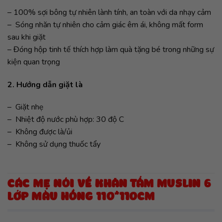
– 100% sợi bông tự nhiên lành tính, an toàn với da nhạy cảm
– Sóng nhăn tự nhiên cho cảm giác êm ái, không mất form
sau khi giặt
– Đóng hộp tinh tế thích hợp làm quà tặng bé trong những sự
kiện quan trọng
2. Hướng dẫn giặt là
– Giặt nhẹ
– Nhiệt độ nước phù hợp: 30 độ C
– Không được là/ủi
– Không sử dụng thuốc tẩy
CÁC MẸ NÓI VỀ KHĂN TẮM MUSLIN 6
LỚP MÀU HỒNG 110*110CM