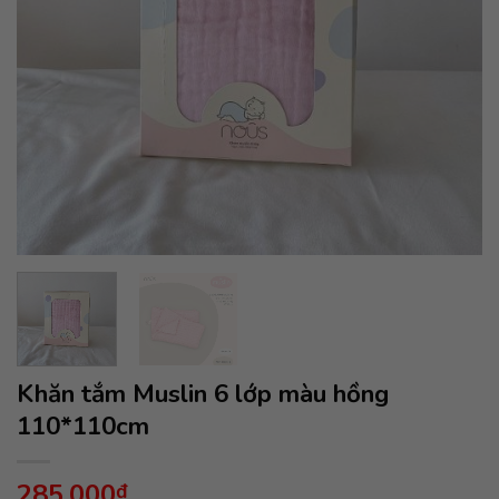
Khăn tắm Muslin 6 lớp màu hồng
110*110cm
285,000
₫