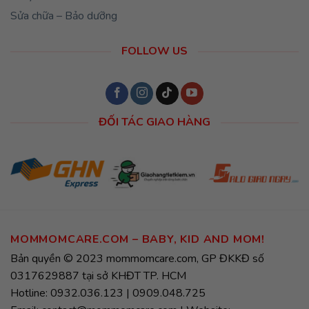
Sửa chữa – Bảo dưỡng
FOLLOW US
ĐỐI TÁC GIAO HÀNG
MOMMOMCARE.COM – BABY, KID AND MOM!
Bản quyền © 2023 mommomcare.com, GP ĐKKĐ số
0317629887 tại sở KHĐT TP. HCM
Hotline: 0932.036.123 | 0909.048.725