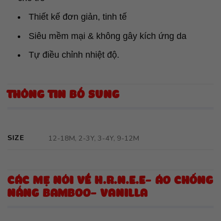
Thiết kế đơn giản, tinh tế
Siêu mềm mại & không gây kích ứng da
Tự điều chỉnh nhiệt độ.
THÔNG TIN BỔ SUNG
SIZE
12-18M, 2-3Y, 3-4Y, 9-12M
CÁC MẸ NÓI VỀ H.R.N.E.E- ÁO CHỐNG
NẮNG BAMBOO- VANILLA