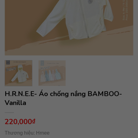
H.R.N.E.E- Áo chống nắng BAMBOO-
Vanilla
220,000
₫
Thương hiệu: Hrnee