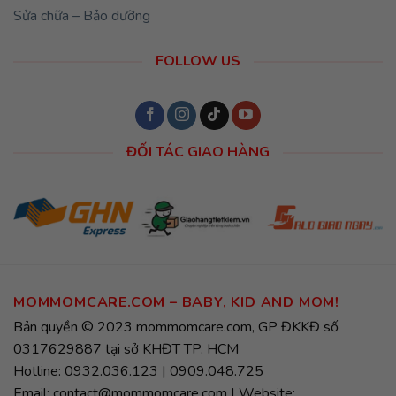
Sửa chữa – Bảo dưỡng
FOLLOW US
ĐỐI TÁC GIAO HÀNG
MOMMOMCARE.COM – BABY, KID AND MOM!
Bản quyền © 2023 mommomcare.com, GP ĐKKĐ số
0317629887 tại sở KHĐT TP. HCM
Hotline: 0932.036.123 | 0909.048.725
Email: contact@mommomcare.com | Website: