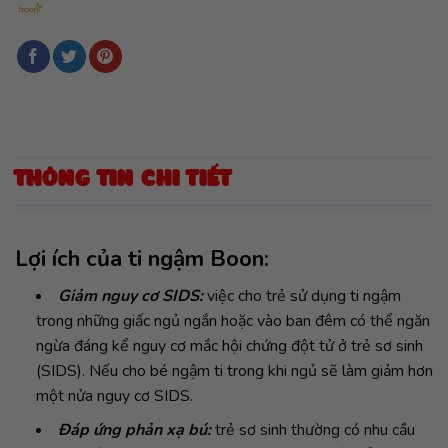
THÔNG TIN CHI TIẾT
Lợi ích của ti ngậm Boon:
Giảm nguy cơ SIDS:
việc cho trẻ sử dụng ti ngậm
trong những giấc ngủ ngắn hoặc vào ban đêm có thể ngăn
ngừa đáng kể nguy cơ mắc hội chứng đột tử ở trẻ sơ sinh
(SIDS). Nếu cho bé ngậm ti trong khi ngủ sẽ làm giảm hơn
một nửa nguy cơ SIDS.
Đáp ứng phản xạ bú:
trẻ sơ sinh thường có nhu cầu