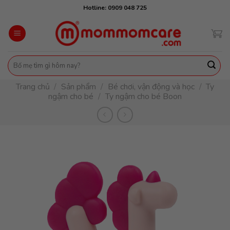
Skip
Hotline: 0909 048 725
to
content
Tìm
kiếm:
Trang chủ
/
Sản phẩm
/
Bé chơi, vận động và học
/
Ty
ngậm cho bé
/
Ty ngậm cho bé Boon