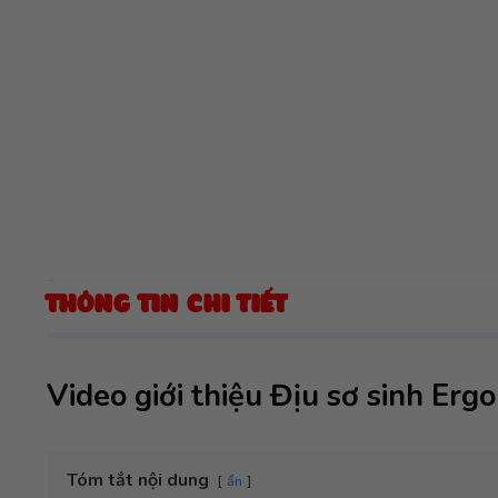
THÔNG TIN CHI TIẾT
Video giới thiệu Địu sơ sinh Er
Tóm tắt nội dung
ẩn