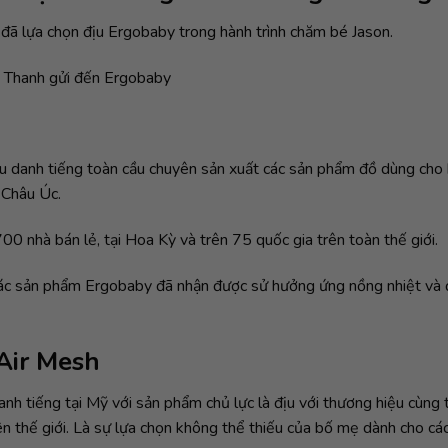
ã lựa chọn địu Ergobaby trong hành trình chăm bé Jason.
n Thanh gửi đến Ergobaby
 danh tiếng toàn cầu chuyên sản xuất các sản phẩm đồ dùng cho b
 Châu Úc.
0 nhà bán lẻ, tại Hoa Kỳ và trên 75 quốc gia trên toàn thế giới.
, các sản phẩm Ergobaby đã nhận được sử hưởng ứng nồng nhiệt và 
 Air Mesh
h tiếng tại Mỹ với sản phẩm chủ lực là địu với thương hiệu cùng
 thế giới. Là sự lựa chọn không thể thiếu của bố mẹ dành cho các