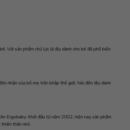
é. Với sản phẩm chủ lực là địu dành cho bé đã phổ biến
đón nhận của bố mẹ trên khắp thế giới. Nói đến địu dành
 tên Ergobaby. Khởi đầu từ năm 2002, hiện nay sản phẩm
 thiên thần nhỏ.