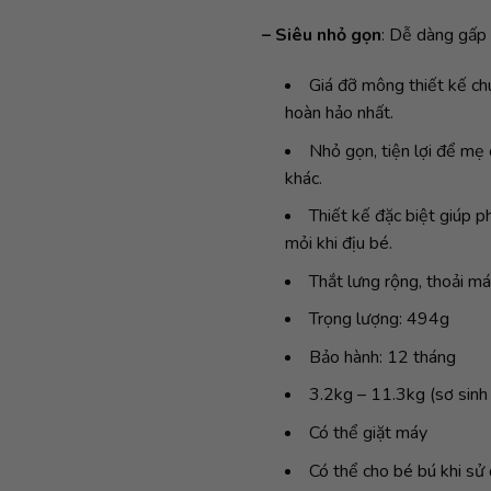
– Siêu nhỏ gọn
: Dễ dàng gấp 
Giá đỡ mông thiết kế chu
hoàn hảo nhất.
Nhỏ gọn, tiện lợi để mẹ
khác.
Thiết kế đặc biệt giúp p
mỏi khi địu bé.
Thắt lưng rộng, thoải má
Trọng lượng: 494g
Bảo hành: 12 tháng
3.2kg – 11.3kg (sơ sinh
Có thể giặt máy
Có thể cho bé bú khi sử