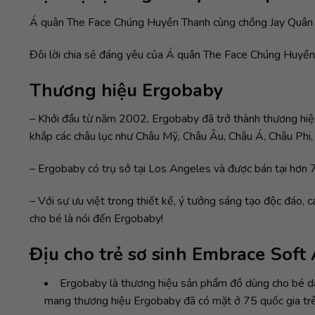
Á quân The Face Chúng Huyền Thanh cùng chồng Jay Quân đ
Đôi lời chia sẻ đáng yêu của Á quân The Face Chúng Huyề
Thương hiệu Ergobaby
– Khởi đầu từ năm 2002, Ergobaby đã trở thành thương hiệu
khắp các châu lục như Châu Mỹ, Châu Âu, Châu Á, Châu Phi,
– Ergobaby có trụ sở tại Los Angeles và được bán tại hơn 70
– Với sự ưu việt trong thiết kế, ý tưởng sáng tạo độc đáo
cho bé là nói đến Ergobaby!
Địu cho trẻ sơ sinh Embrace Soft
Ergobaby là thương hiệu sản phẩm đồ dùng cho bé dan
mang thương hiệu Ergobaby đã có mặt ở 75 quốc gia trên