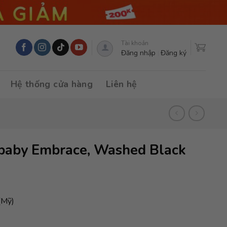
Tài khoản
Đăng nhập
Đăng ký
Hệ thống cửa hàng
Liên hệ
obaby Embrace, Washed Black
(Mỹ)