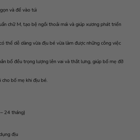
gọn và để vào túi
ẩn chữ M, tạo bệ ngồi thoải mái và giúp xương phát triển
 có thể dễ dàng vừa địu bé vừa làm được những công việc
hân bổ đều trọng lượng lên vai và thắt lưng, giúp bố mẹ đỡ
i cho bố mẹ khi địu bé.
 – 24 tháng)
 dụng địu