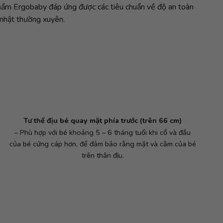
phẩm
Ergobaby đáp ứng được các tiêu chuẩn về độ an toàn
 nhật
thường xuyên.
Tư thế địu bé quay mặt phía trước (trên 66 cm)
– Phù hợp với bé khoảng 5 – 6 tháng tuổi khi cổ và đầu
của bé cứng cáp hơn, để đảm bảo rằng mặt và cằm của bé
trên thân địu.