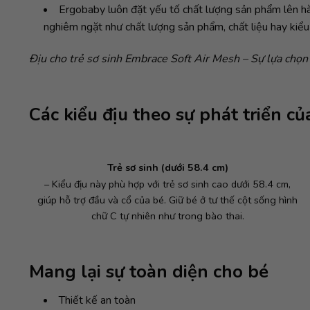
Ergobaby luôn đặt yếu tố chất lượng sản phẩm lên h
nghiêm ngặt như chất lượng sản phẩm, chất liệu hay kiể
Địu cho trẻ sơ sinh Embrace Soft Air Mesh – Sự lựa chọn
Các kiểu địu theo sự phát triển của
Trẻ sơ sinh (dưới 58.4 cm)
– Kiểu địu này phù hợp với trẻ sơ sinh cao dưới 58.4 cm,
giúp hỗ trợ đầu và cổ của bé. Giữ bé ở tư thế cột sống hình
chữ C tự nhiên như trong bào thai.
Mang lại sự toàn diện cho bé
Thiết kế an toàn