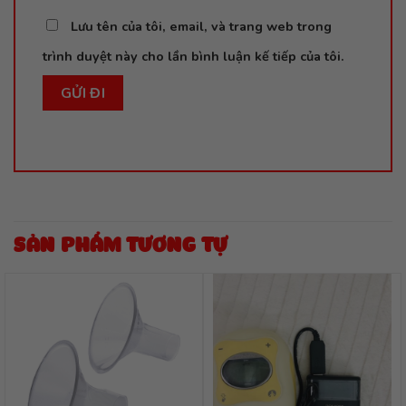
Lưu tên của tôi, email, và trang web trong
trình duyệt này cho lần bình luận kế tiếp của tôi.
SẢN PHẨM TƯƠNG TỰ