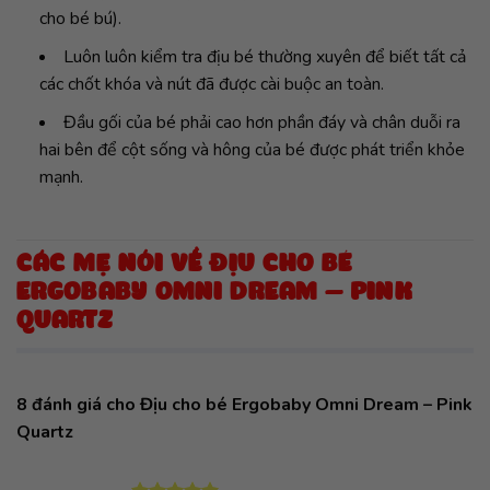
cho bé bú).
Luôn luôn kiểm tra địu bé thường xuyên để biết tất cả
các chốt khóa và nút đã được cài buộc an toàn.
Đầu gối của bé phải cao hơn phần đáy và chân duỗi ra
hai bên để cột sống và hông của bé được phát triển khỏe
mạnh.
CÁC MẸ NÓI VỀ ĐỊU CHO BÉ
ERGOBABY OMNI DREAM – PINK
QUARTZ
8 đánh giá cho
Địu cho bé Ergobaby Omni Dream – Pink
Quartz