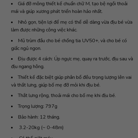
Giá đỡ mông thiết kế chuẩn chữ M, tạo bệ ngồi thoải
mái và giúp xương phát triển hoàn hảo nhất.
Nhỏ gọn, tiện lợi để mẹ có thể dễ dàng vừa địu bé vừa
làm được những công việc khác.
Mũ trùm đầu cho bé chống tia UV50+, và cho bé có
giấc ngủ ngon.
Địu được 4 cách: Úp ngực mẹ, quay ra trước, địu sau và
địu ngang hông.
Thiết kế đặc biệt giúp phân bổ đều trọng lượng lên vai
và thắt lưng, giúp bố mẹ đỡ mỏi khi địu bé.
Thắt lưng rộng, thoải mái cho bố mẹ khi địu bé.
Trọng lượng: 797g
Bảo hành: 12 tháng.
3.2-20kg (~ 0-48m)