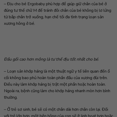
– Địu cho bé Ergobaby phù hợp để giúp giữ chân của bé ở
đúng tư thế chữ M để tránh đôi chân của bé không bị lơ lửng
từ bắp chân trở xuống, hạn chế tối đa tình trạng loạn sản
xương hông ở bé.
Đầu gối cao hơn mông là tư thế địu tốt nhất cho bé
.
– Loạn sản khớp háng là một thuật ngữ y tế liên quan đến ổ
cối không bao phủ hoàn toàn phần đầu của xương đùi trên.
Điều này làm khớp háng bị trật một phần hoặc hoàn toàn.
Ngoài ra, bệnh cũng làm cho khớp háng nhanh mòn hơn bình
thường.
– Ở trẻ sơ sinh, bé sẽ có một chân dài hơn chân còn lại. Đối
với trẻ lớn hơn, một bên hông của con sẽ ít linh hoạt hơn hoặc