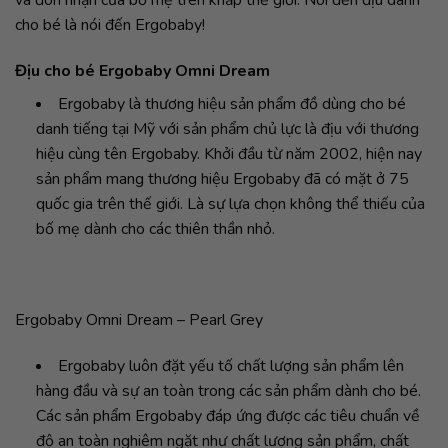
và đón nhận của bố mẹ trên khắp thế giới. Nói đến địu dành
cho bé là nói đến Ergobaby!
Địu cho bé Ergobaby Omni Dream
Ergobaby là thương hiệu sản phẩm đồ dùng cho bé
danh tiếng tại Mỹ với sản phẩm chủ lực là địu với thương
hiệu cùng tên Ergobaby. Khởi đầu từ năm 2002, hiện nay
sản phẩm mang thương hiệu Ergobaby đã có mặt ở 75
quốc gia trên thế giới. Là sự lựa chọn không thể thiếu của
bố mẹ dành cho các thiên thần nhỏ.
Ergobaby Omni Dream – Pearl Grey
Ergobaby luôn đặt yếu tố chất lượng sản phẩm lên
hàng đầu và sự an toàn trong các sản phẩm dành cho bé.
Các sản phẩm
Ergobaby đáp ứng được các tiêu chuẩn về
độ an toàn nghiêm ngặt như chất lượng sản phẩm, chất