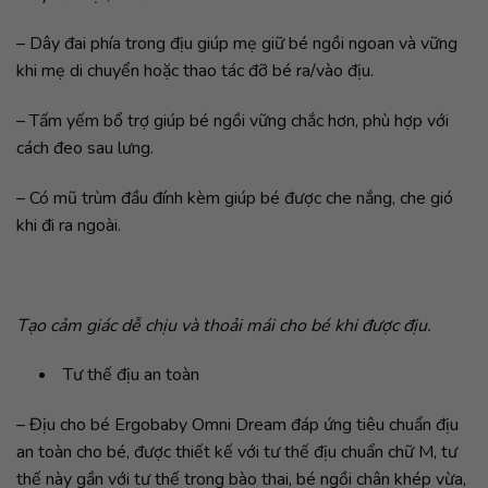
– Dây đai phía trong địu giúp mẹ giữ bé ngồi ngoan và vững
khi mẹ di chuyển hoặc thao tác đỡ bé ra/vào địu.
– Tấm yếm bổ trợ giúp bé ngồi vững chắc hơn, phù hợp với
cách đeo sau lưng.
– Có mũ trùm đầu đính kèm giúp bé được che nắng, che gió
khi đi ra ngoài.
Tạo cảm giác dễ chịu và thoải mái cho bé khi được địu.
Tư thế địu an toàn
– Địu cho bé Ergobaby Omni Dream đáp ứng tiêu chuẩn địu
an toàn cho bé, được thiết kế với tư thế địu chuẩn chữ M, tư
thế này gần với tư thế trong bào thai, bé ngồi chân khép vừa,