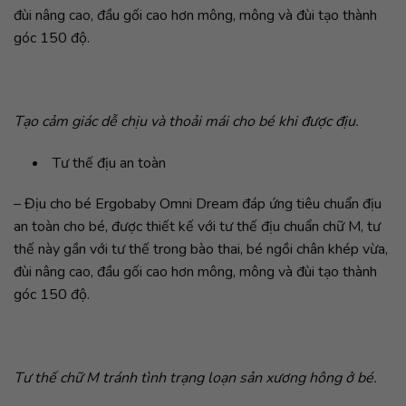
đùi nâng cao, đầu gối cao hơn mông, mông và đùi tạo thành
góc 150 độ.
Tạo cảm giác dễ chịu và thoải mái cho bé khi được địu.
Tư thế địu an toàn
– Địu cho bé Ergobaby Omni Dream đáp ứng tiêu chuẩn địu
an toàn cho bé, được thiết kế với tư thế địu chuẩn chữ M, tư
thế này gần với tư thế trong bào thai, bé ngồi chân khép vừa,
đùi nâng cao, đầu gối cao hơn mông, mông và đùi tạo thành
góc 150 độ.
Tư thế chữ M tránh tình trạng loạn sản xương hông ở bé.