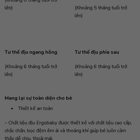
(Khoảng 0 tháng tuổi trở
lên)
(Khoảng 5 tháng tuổi trở
lên)
Tư thế địu ngang hông
Tư thế địu phía sau
(Khoảng 6 tháng tuổi trở
(Khoảng 6 tháng tuổi trở
lên)
lên)
Mang lại sự toàn diện cho bé
Thiết kế an toàn
– Chất liệu địu Ergobaby được thiết kế với chất liệu cao cấp,
chắc chắn, bọc đệm êm ái và thoáng khí giúp bé luôn cảm
thấy dễ chịu, thoải mái.