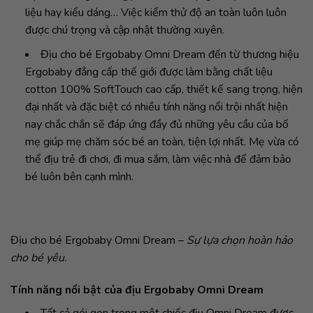
liệu hay kiểu dáng… Việc kiểm thử độ an toàn luôn luôn
được chú trọng
và cập nhật
thường xuyên.
Địu cho bé Ergobaby Omni Dream đến từ thương hiệu
Ergobaby đẳng cấp thế giới được làm bằng chất liệu
cotton 100% SoftTouch cao cấp, thiết kế sang trọng, hiện
đại nhất và đặc biệt có nhiều tính năng nổi trội nhất hiện
nay chắc chắn sẽ đáp ứng đầy đủ những yêu cầu của bố
mẹ giúp mẹ chăm sóc bé an toàn, tiện lợi nhất. Mẹ vừa có
thể địu trẻ đi chơi, đi mua sắm, làm việc nhà để đảm bảo
bé luôn bên cạnh mình.
Địu cho bé Ergobaby Omni Dream –
Sự lựa chọn hoàn hảo
cho bé yêu.
Tính năng nổi bật của địu Ergobaby
Omni Dream