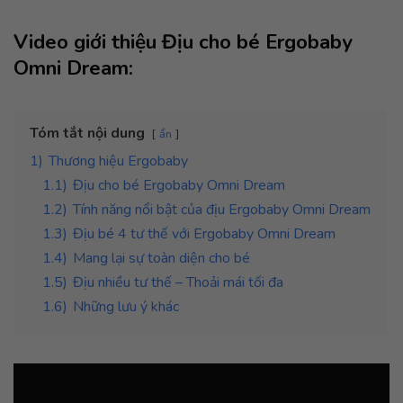
Video giới thiệu Địu cho bé Ergobaby
Omni Dream:
Tóm tắt nội dung
ẩn
1)
Thương hiệu Ergobaby
1.1)
Địu cho bé Ergobaby Omni Dream
1.2)
Tính năng nổi bật của địu Ergobaby Omni Dream
1.3)
Địu bé 4 tư thế với Ergobaby Omni Dream
1.4)
Mang lại sự toàn diện cho bé
1.5)
Địu nhiều tư thế – Thoải mái tối đa
1.6)
Những lưu ý khác