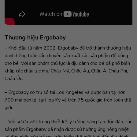
Thương hiệu Ergobaby
– Khởi đầu từ năm 2002, Ergobaby đã trở thành thương hiệu
danh tiếng toàn cầu chuyên sản xuất các sản phẩm đồ dùng
cho bé. Với sản phẩm chủ lực là địu dành cho bé đã phổ biến
khắp các châu lục như Châu Mỹ, Châu Âu, Châu Á, Châu Phi,
Châu Úc.
– Ergobaby có trụ sở tại Los Angeles và được bán tại hơn
700 nhà bán lẻ, tại Hoa Kỳ và trên 75 quốc gia trên toàn thế
giới.
– Với sự ưu việt trong thiết kế, ý tưởng sáng tạo độc đáo, các
sản phẩm Ergobaby đã nhận được sử hưởng ứng nồng nhiệt