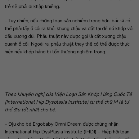
trẻ sẽ phải đi khập khiễng.
– Tuy nhiên, nếu chứng loạn sản nghiêm trọng hơn, bác sĩ có
thể phải lấy ổ cối ra khỏi khung chậu và đặt lại để nó khớp với
đầu xương đùi. Phẫu thuật này được gọi là cắt xương chậu
quanh ổ cối. Ngoài ra, phẫu thuật thay thế có thể được thực
hiện nếu khớp háng bị tổn thương nghiêm trọng.
Theo khuyến nghị của Viện Loạn Sản Khớp Háng Quốc Tế
(International Hip Dysplasia Institute) tư thế chữ M là tư
thế địu tốt nhất cho bé.
– Địu cho bé Ergobaby Omni Dream được chứng nhận
International Hip DysPlasia Institute (IHDI) – Hiệp hội loạn