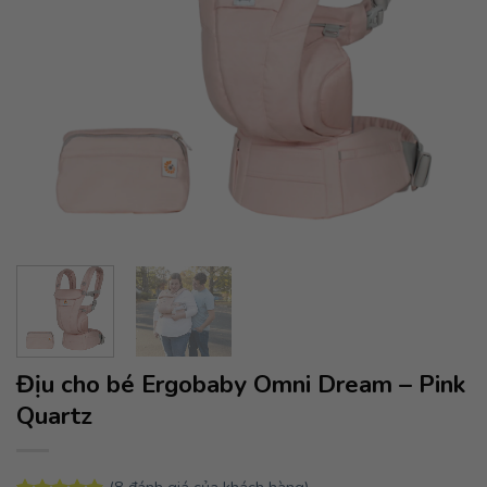
Địu cho bé Ergobaby Omni Dream – Pink
Quartz
(
8
đánh giá của khách hàng)