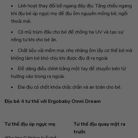
Linh hoạt thay đổi bề ngang đáy địu. Tăng chiều ngang
khi địu bé úp ngực mẹ để địu ôm nguyên mông bé, ngồi
thoải mái.
Có mũ trùm đầu cho bé để chống tia UV và tạo sự
riêng tư khi cho bé ăn.
Chất liệu vải mềm mại, nhẹ nhàng ôm lấy cơ thể bé mà
không làm bé khó chịu khi được địu đi ra ngoài
Đễ dàng điều chỉnh bằng một tay để chuyển bén từ
hướng vào trong ra ngoài.
Đai địu có chốt khóa chắc chắn và an toàn cho bé.
Địu bé 4 tư thế với Ergobaby
Omni Dream
Tư thế địu úp ngực mẹ
Tư thế địu quay mặt ra
trước