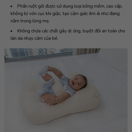
Phần ruột gối được sử dụng loại bông mềm, cao cấp,
không bị vón cục khi giặc, tạo cảm giác êm ái như đang
nằm trong lòng mẹ.
Không chứa các chất gây dị ứng, tuyệt đối an toàn cho
làn da nhạy cảm của bé.