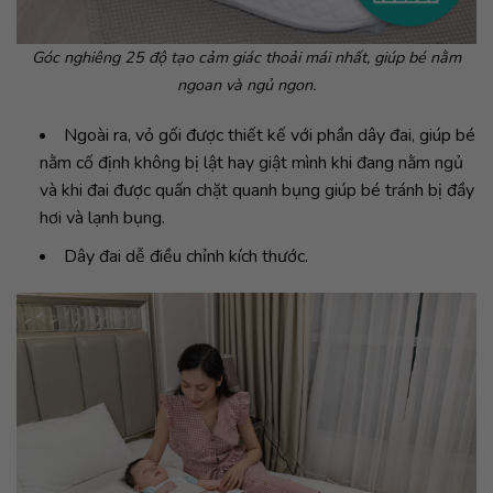
Góc nghiêng 25 độ tạo cảm giác thoải mái nhất, giúp bé nằm
ngoan và ngủ ngon.
Ngoài ra, vỏ gối được thiết kế với phần dây đai, giúp bé
nằm cố định không bị lật hay giật mình khi đang nằm ngủ
và khi đai được quấn chặt quanh bụng giúp bé tránh bị đầy
hơi và lạnh bụng.
Dây đai dễ điều chỉnh kích thước.