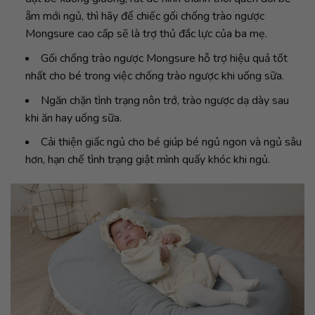
ẵm mới ngủ, thì hãy để chiếc gối chống trào ngược
Mongsure cao cấp sẽ là trợ thủ đắc lực của ba mẹ.
Gối chống trào ngược Mongsure hỗ trợ hiệu quả tốt
nhất cho bé trong việc chống trào ngược khi uống sữa.
Ngăn chặn tình trạng nôn trớ, trào ngược dạ dày sau
khi ăn hay uống sữa.
Cải thiện giấc ngủ cho bé giúp bé ngủ ngon và ngủ sâu
hơn, hạn chế tình trạng giật mình quấy khóc khi ngủ.