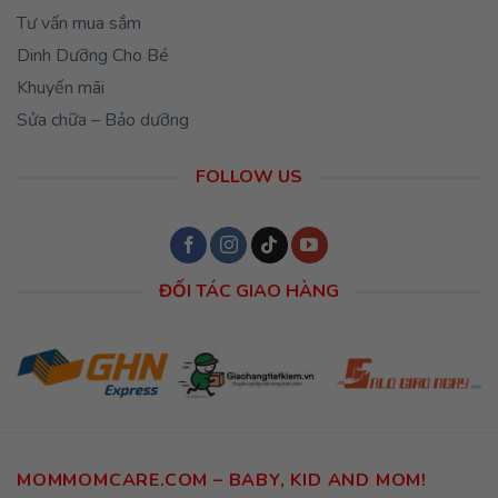
Tư vấn mua sắm
Dinh Dưỡng Cho Bé
Khuyến mãi
Sửa chữa – Bảo dưỡng
FOLLOW US
ĐỐI TÁC GIAO HÀNG
MOMMOMCARE.COM – BABY, KID AND MOM!