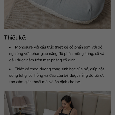
Thiết kế:
Mongsure với cấu trúc thiết kế có phần lõm với độ
nghiêng vừa phải, giúp nâng đỡ phần mông, lưng, cổ và
đầu được nằm trên mặt phẳng cố định.
Thiết kế theo đường cong sinh học của bé, giúp cột
sống lưng, cổ, hông và đầu của bé được nâng đỡ tối ưu,
tạo cảm giác thoải mái và ổn định cho bé.