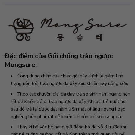
Đặc điểm của Gối chống trào ngược
Mongsure:
Công dụng chính của chiếc gối này chính là giảm tình
trạng nôn trớ, trào ngược dạ dày sau khi ăn hay uống sữa.
Theo các chuyên gia, dạ dày trẻ sơ sinh nằm ngang nên
rất dễ khiến trẻ bị trào ngược dạ dày. Khi bú, trẻ nuốt hơi,
sau đó trẻ lại được đặt nằm trên mặt phẳng ngang hoặc
nghiêng bên phải, rất dễ khiến trẻ nôn trớ sữa ra ngoài.
Thay vì bế vác bé hàng giờ đồng hồ để vỗ ợ trước khi
đặt bé xuống giường, rất dễ hình thành thói quen đòi bế