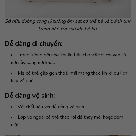
Sở hữu đường cong lý tưởng ôm sát cơ thể bé và tránh tình
trạng nôn trớ sau khi bé bú.
Dễ dàng di chuyển:
Trọng lượng gối nhẹ, thuận tiện cho việc di chuyển từ
nơi này sang nơi khác.
Mẹ có thể gắp gọn thoải mái mang theo khi đi du lịch
hay về quê.
Dễ dàng vệ sinh:
Với chất liệu vải dễ dàng vệ sinh.
Lớp vỏ ngoài có thể tháo rời để thay mới hoặc đem
giặt.