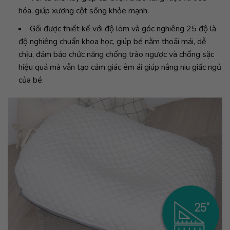
hóa, giúp xương cột sống khỏe mạnh.
Gối được thiết kế với độ lõm và góc nghiêng 25 độ là
độ nghiêng chuẩn khoa học, giúp bé nằm thoải mái, dễ
chịu, đảm bảo chức năng chống trào ngược và chống sặc
hiệu quả mà vẫn tạo cảm giác êm ái giúp nâng niu giấc ngủ
của bé.