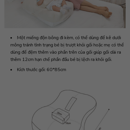
Một miếng độn bông đi kèm, có thể dùng để kê dưới
mông tránh tình trạng bé bị trượt khỏi gối hoặc mẹ có thể
dùng để đệm thêm vào phần trên của gối giúp gối dài ra
thêm 12cm hạn chế phần đầu bé bị lệch ra khỏi gối.
Kích thước gối: 60*85cm