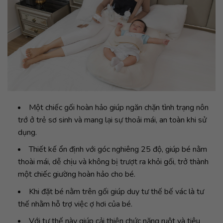
Một chiếc gối hoàn hảo giúp ngăn chặn tình trạng nôn
trớ ở trẻ sơ sinh và mang lại sự thoải mái, an toàn khi sử
dụng.
Thiết kế ổn định với góc nghiêng 25 độ, giúp bé nằm
thoài mái, dễ chịu và không bị trượt ra khỏi gối, trở thành
một chiếc giường hoàn hảo cho bé.
Khi đặt bé nằm trên gối giúp duy tư thế bế vác là tư
thế nhằm hỗ trợ việc ợ hơi của bé.
Với tư thế này giúp cải thiện chức năng ruột và tiêu