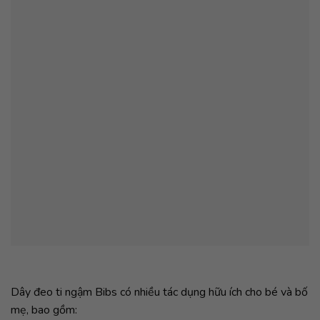
Dây đeo ti ngậm Bibs có nhiều tác dụng hữu ích cho bé và bố
mẹ, bao gồm: