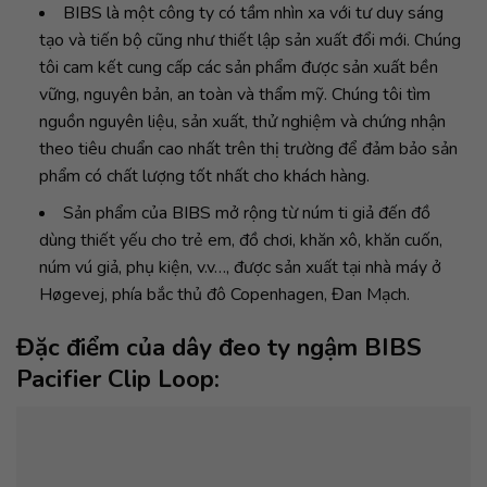
BIBS là một công ty có tầm nhìn xa với tư duy sáng
tạo và tiến bộ cũng như thiết lập sản xuất đổi mới. Chúng
tôi cam kết cung cấp các sản phẩm được sản xuất bền
vững, nguyên bản, an toàn và thẩm mỹ. Chúng tôi tìm
nguồn nguyên liệu, sản xuất, thử nghiệm và chứng nhận
theo tiêu chuẩn cao nhất trên thị trường để đảm bảo sản
phẩm có chất lượng tốt nhất cho khách hàng.
Sản phẩm của BIBS mở rộng từ núm ti giả đến đồ
dùng thiết yếu cho trẻ em, đồ chơi, khăn xô, khăn cuốn,
núm vú giả, phụ kiện, v.v…, được sản xuất tại nhà máy ở
Høgevej, phía bắc thủ đô Copenhagen, Đan Mạch.
Đặc điểm của dây đeo ty ngậm BIBS
Pacifier Clip Loop: