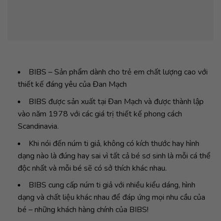
BIBS – Sản phẩm dành cho trẻ em chất lượng cao với
thiết kế đáng yêu của Đan Mạch
BIBS được sản xuất tại Đan Mạch và được thành lập
vào năm 1978 với các giá trị thiết kế phong cách
Scandinavia.
Khi nói đến núm ti giả, không có kích thước hay hình
dạng nào là đúng hay sai vì tất cả bé sơ sinh là mỗi cá thể
độc nhất và mỗi bé sẽ có sở thích khác nhau.
BIBS cung cấp núm ti giả với nhiều kiểu dáng, hình
dạng và chất liệu khác nhau để đáp ứng mọi nhu cầu của
bé – những khách hàng chính của BIBS!