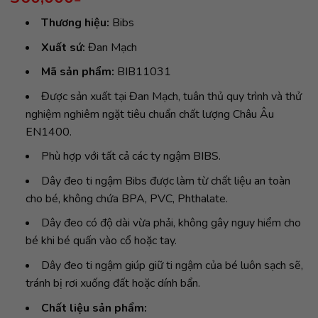
Thương hiệu:
Bibs
Xuất sứ:
Đan Mạch
Mã sản phẩm:
BIB11031
Được sản xuất tại Đan Mạch, tuân thủ quy trình và thử
nghiệm nghiêm ngặt tiêu chuẩn chất lượng Châu Âu
EN1400.
Phù hợp với tất cả các ty ngậm BIBS.
Dây đeo ti ngậm Bibs được làm từ chất liệu an toàn
cho bé, không chứa BPA, PVC, Phthalate.
Dây đeo có độ dài vừa phải, không gây nguy hiểm cho
bé khi bé quấn vào cổ hoặc tay.
Dây đeo ti ngậm giúp giữ ti ngậm của bé luôn sạch sẽ,
tránh bị rơi xuống đất hoặc dính bẩn.
Chất liệu sản phẩm: