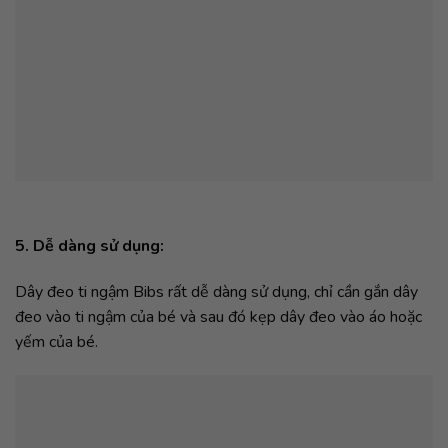
5. Dễ dàng sử dụng:
Dây đeo ti ngậm Bibs rất dễ dàng sử dụng, chỉ cần gắn dây
đeo vào ti ngậm của bé và sau đó kẹp dây đeo vào áo hoặc
yếm của bé.