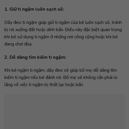
1. Giữ ti ngậm luôn sạch sẽ:
Dây đeo ti ngậm giúp giữ ti ngậm của bé luôn sạch sẽ, tránh
bị rơi xuống đất hoặc dính bẩn. Điều này đặc biệt quan trọng
khi bé sử dụng ti ngậm ở những nơi công cộng hoặc khi bé
đang chơi đùa.
2. Dễ dàng tìm kiếm ti ngậm:
Khi bé ngậm ti ngậm, dây đeo sẽ giúp bố mẹ dễ dàng tìm
kiếm ti ngậm nếu bé đánh rơi. Bố mẹ sẽ không cần phải lo
lắng về việc ti ngậm bị thất lạc hoặc bẩn.