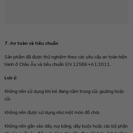
7. An toàn và tiêu chuẩn
Sản phẩm đã được thử nghiệm theo các yêu cầu an toàn hiện
hành ở Châu Âu và tiêu chuẩn EN 12586+A1:2011.
Lưu ý:
Không nên sử dụng khi bé đang nằm trong cũi, giường hoặc
cũi.
Không nên được sử dụng như một món đồ chơi.
Không nên gắn vào dây, ruy băng, dây buộc hoặc các bộ phận