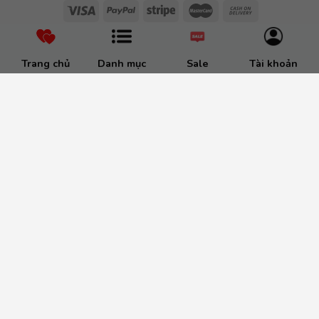
Trang chủ
Danh mục
Sale
Tài khoản