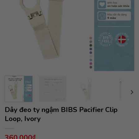
Dây đeo ty ngậm BIBS Pacifier Clip
Loop, Ivory
360,000
₫