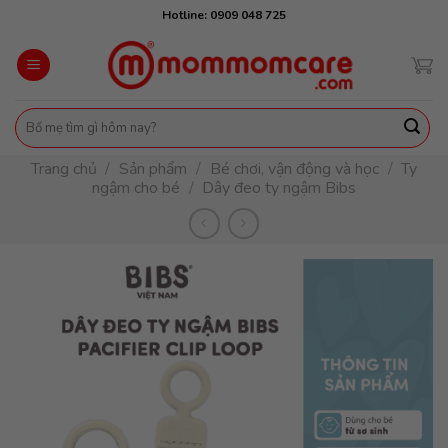
Skip
Hotline: 0909 048 725
to
content
Tìm
kiếm:
Trang chủ
/
Sản phẩm
/
Bé chơi, vận động và học
/
Ty
ngậm cho bé
/
Dây đeo ty ngậm Bibs