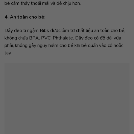
bé cảm thấy thoải mái và dễ chịu hơn.
4. An toàn cho bé:
Dây đeo ti ngậm Bibs được làm từ chất liệu an toàn cho bé,
không chứa BPA, PVC, Phthalate. Dây đeo có độ dài vừa
phải, không gây nguy hiểm cho bé khi bé quấn vào cổ hoặc
tay.