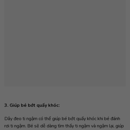
3. Giúp bé bớt quấy khóc:
Dây đeo ti ngậm có thể giúp bé bớt quấy khóc khi bé đánh
rơi ti ngậm. Bé sẽ dễ dàng tìm thấy ti ngậm và ngậm lại, giúp