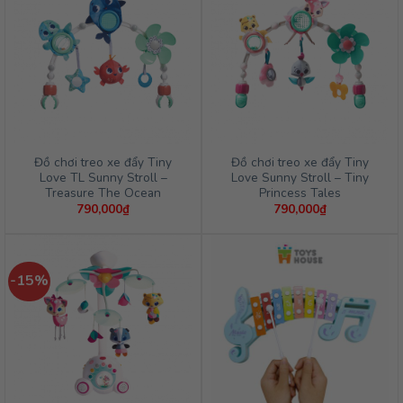
Đồ chơi treo xe đẩy Tiny
Đồ chơi treo xe đẩy Tiny
Love TL Sunny Stroll –
Love Sunny Stroll – Tiny
Treasure The Ocean
Princess Tales
790,000
₫
790,000
₫
-15%