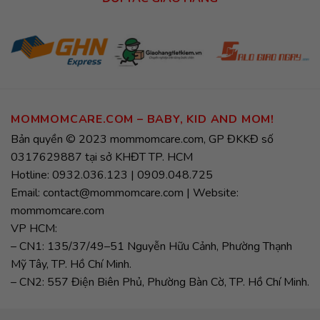
MOMMOMCARE.COM – BABY, KID AND MOM!
Bản quyền © 2023 mommomcare.com, GP ĐKKĐ số
0317629887 tại sở KHĐT TP. HCM
Hotline: 0932.036.123 | 0909.048.725
Email: contact@mommomcare.com | Website:
mommomcare.com
VP HCM:
– CN1: 135/37/49–51 Nguyễn Hữu Cảnh, Phường Thạnh
Mỹ Tây, TP. Hồ Chí Minh.
– CN2: 557 Điện Biên Phủ, Phường Bàn Cờ, TP. Hồ Chí Minh.