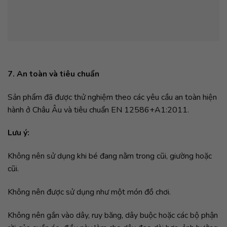
7. An toàn và tiêu chuẩn
Sản phẩm đã được thử nghiệm theo các yêu cầu an toàn hiện
hành ở Châu Âu và tiêu chuẩn EN 12586+A1:2011.
Lưu ý:
Không nên sử dụng khi bé đang nằm trong cũi, giường hoặc
cũi.
Không nên được sử dụng như một món đồ chơi.
Không nên gắn vào dây, ruy băng, dây buộc hoặc các bộ phận