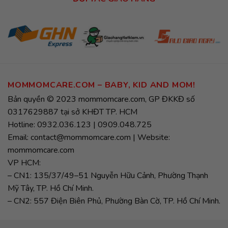
MOMMOMCARE.COM – BABY, KID AND MOM!
Bản quyền © 2023 mommomcare.com, GP ĐKKĐ số
0317629887 tại sở KHĐT TP. HCM
Hotline: 0932.036.123 | 0909.048.725
Email: contact@mommomcare.com | Website:
mommomcare.com
VP HCM:
– CN1: 135/37/49–51 Nguyễn Hữu Cảnh, Phường Thạnh
Mỹ Tây, TP. Hồ Chí Minh.
– CN2: 557 Điện Biên Phủ, Phường Bàn Cờ, TP. Hồ Chí Minh.