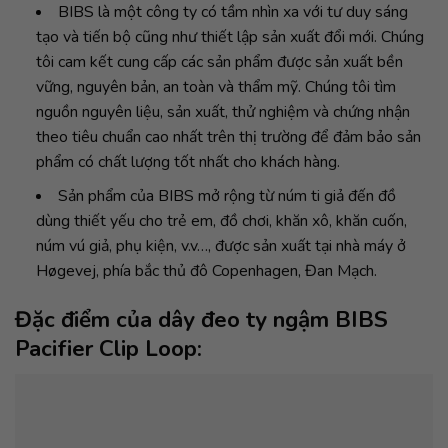
BIBS là một công ty có tầm nhìn xa với tư duy sáng
tạo và tiến bộ cũng như thiết lập sản xuất đổi mới. Chúng
tôi cam kết cung cấp các sản phẩm được sản xuất bền
vững, nguyên bản, an toàn và thẩm mỹ. Chúng tôi tìm
nguồn nguyên liệu, sản xuất, thử nghiệm và chứng nhận
theo tiêu chuẩn cao nhất trên thị trường để đảm bảo sản
phẩm có chất lượng tốt nhất cho khách hàng.
Sản phẩm của BIBS mở rộng từ núm ti giả đến đồ
dùng thiết yếu cho trẻ em, đồ chơi, khăn xô, khăn cuốn,
núm vú giả, phụ kiện, v.v…, được sản xuất tại nhà máy ở
Høgevej, phía bắc thủ đô Copenhagen, Đan Mạch.
Đặc điểm của dây đeo ty ngậm BIBS
Pacifier Clip Loop: