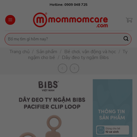
Skip
Hotline: 0909 048 725
to
content
Tìm
kiếm:
Trang chủ
/
Sản phẩm
/
Bé chơi, vận động và học
/
Ty
ngậm cho bé
/
Dây đeo ty ngậm Bibs