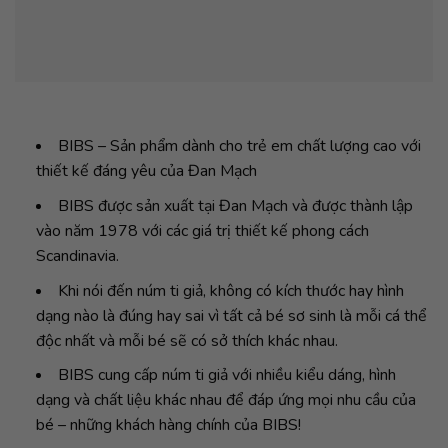
BIBS – Sản phẩm dành cho trẻ em chất lượng cao với
thiết kế đáng yêu của Đan Mạch
BIBS được sản xuất tại Đan Mạch và được thành lập
vào năm 1978 với các giá trị thiết kế phong cách
Scandinavia.
Khi nói đến núm ti giả, không có kích thước hay hình
dạng nào là đúng hay sai vì tất cả bé sơ sinh là mỗi cá thể
độc nhất và mỗi bé sẽ có sở thích khác nhau.
BIBS cung cấp núm ti giả với nhiều kiểu dáng, hình
dạng và chất liệu khác nhau để đáp ứng mọi nhu cầu của
bé – những khách hàng chính của BIBS!