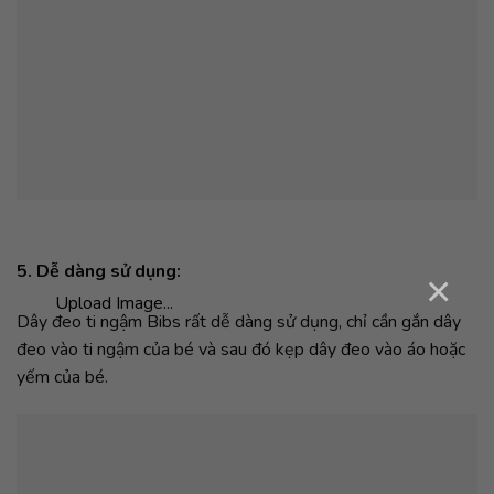
5. Dễ dàng sử dụng:
×
Upload Image...
Dây đeo ti ngậm Bibs rất dễ dàng sử dụng, chỉ cần gắn dây
đeo vào ti ngậm của bé và sau đó kẹp dây đeo vào áo hoặc
yếm của bé.