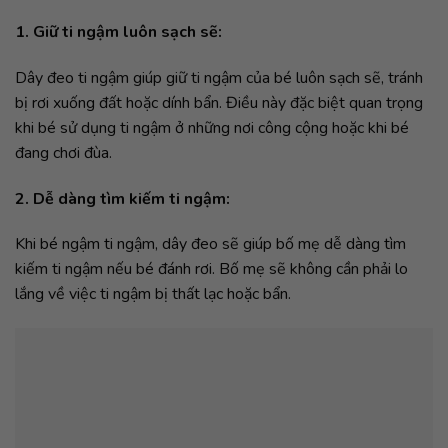
1. Giữ ti ngậm luôn sạch sẽ:
Dây đeo ti ngậm giúp giữ ti ngậm của bé luôn sạch sẽ, tránh
bị rơi xuống đất hoặc dính bẩn. Điều này đặc biệt quan trọng
khi bé sử dụng ti ngậm ở những nơi công cộng hoặc khi bé
đang chơi đùa.
2. Dễ dàng tìm kiếm ti ngậm:
Khi bé ngậm ti ngậm, dây đeo sẽ giúp bố mẹ dễ dàng tìm
kiếm ti ngậm nếu bé đánh rơi. Bố mẹ sẽ không cần phải lo
lắng về việc ti ngậm bị thất lạc hoặc bẩn.