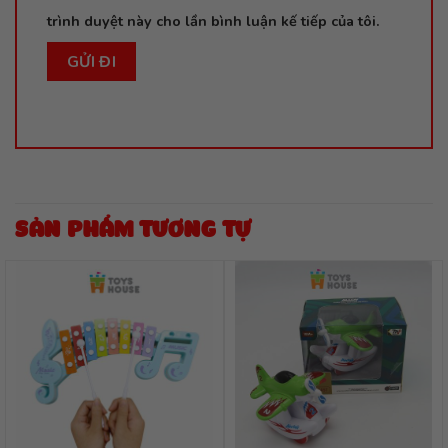
trình duyệt này cho lần bình luận kế tiếp của tôi.
SẢN PHẨM TƯƠNG TỰ