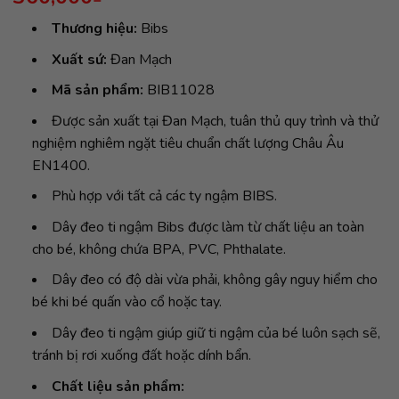
Thương hiệu:
Bibs
Xuất sứ:
Đan Mạch
Mã sản phẩm:
BIB11028
Được sản xuất tại Đan Mạch, tuân thủ quy trình và thử
nghiệm nghiêm ngặt tiêu chuẩn chất lượng Châu Âu
EN1400.
Phù hợp với tất cả các ty ngậm BIBS.
Dây đeo ti ngậm Bibs được làm từ chất liệu an toàn
cho bé, không chứa BPA, PVC, Phthalate.
Dây đeo có độ dài vừa phải, không gây nguy hiểm cho
bé khi bé quấn vào cổ hoặc tay.
Dây đeo ti ngậm giúp giữ ti ngậm của bé luôn sạch sẽ,
tránh bị rơi xuống đất hoặc dính bẩn.
Chất liệu sản phẩm: