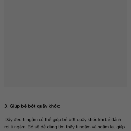
3. Giúp bé bớt quấy khóc:
Dây đeo ti ngậm có thể giúp bé bớt quấy khóc khi bé đánh
rơi ti ngậm. Bé sẽ dễ dàng tìm thấy ti ngậm và ngậm lại, giúp