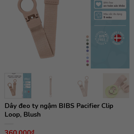
Dây đeo ty ngậm BIBS Pacifier Clip
Loop, Blush
360,000
₫