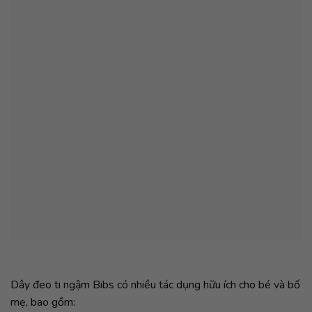
Dây đeo ti ngậm Bibs có nhiều tác dụng hữu ích cho bé và bố
mẹ, bao gồm: