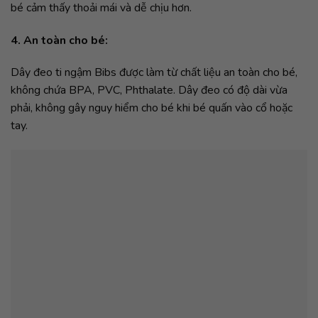
bé cảm thấy thoải mái và dễ chịu hơn.
4. An toàn cho bé:
Dây đeo ti ngậm Bibs được làm từ chất liệu an toàn cho bé,
không chứa BPA, PVC, Phthalate. Dây đeo có độ dài vừa
phải, không gây nguy hiểm cho bé khi bé quấn vào cổ hoặc
tay.