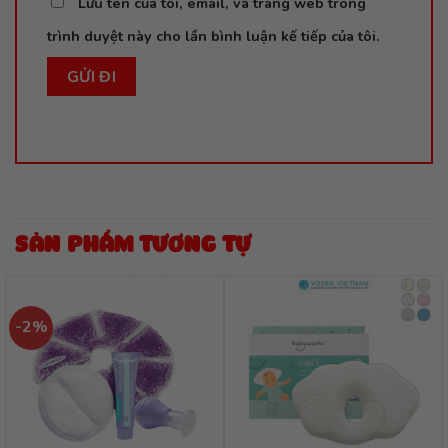
Lưu tên của tôi, email, và trang web trong
trình duyệt này cho lần bình luận kế tiếp của tôi.
SẢN PHẨM TƯƠNG TỰ
-2%