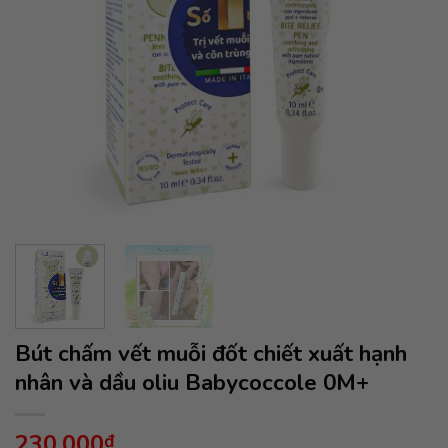
Bút chấm vết muỗi đốt chiết xuất hạnh
nhân và dầu oliu Babycoccole 0M+
230,000
₫