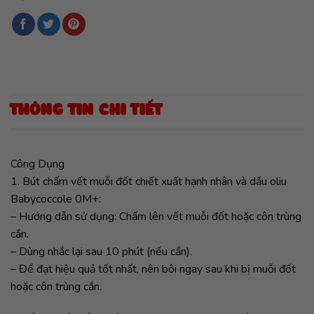
THÔNG TIN CHI TIẾT
Công Dụng
1. Bút chấm vết muỗi đốt chiết xuất hạnh nhân và dầu oliu
Babycoccole 0M+:
– Hướng dẫn sử dụng: Chấm lên vết muỗi đốt hoặc côn trùng
cắn.
– Dùng nhắc lại sau 10 phút (nếu cần).
– Để đạt hiệu quả tốt nhất, nên bôi ngay sau khi bị muỗi đốt
hoặc côn trùng cắn.