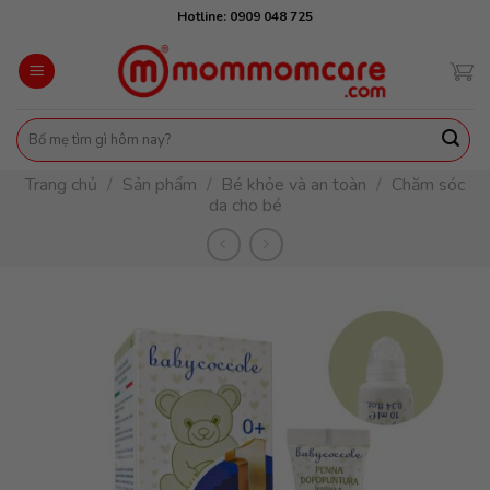
Skip
Hotline: 0909 048 725
to
content
Tìm
kiếm:
Trang chủ
/
Sản phẩm
/
Bé khỏe và an toàn
/
Chăm sóc
da cho bé