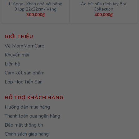
L`Ange- Khăn nhỏ vải bông
Áo hút sữa rãnh tay Bra
9 lớp 22x22cm- Vàng
Collection
300,000
₫
400,000
₫
GIỚI THIỆU
Về MomMomCare
Khuyến mãi
Liên hệ
Cam kết sản phẩm
Lớp Học Tiền Sản
HỖ TRỢ KHÁCH HÀNG
Hướng dẫn mua hàng
Thanh toán qua ngân hàng
Bảo mật thông tin
Chính sách giao hàng