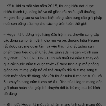
– Kể từ khi ra mắt vào năm 2015, thương hiệu đạt được
nhiều thành tựu đáng kể và đã giành rất nhiều giải thưởng,
Hegen đang tạo ra sự khác biệt bằng cách cung cấp giải pháp
nuôi con bằng sữa mẹ cho các mẹ trên toàn thế giới.
– Hegen là thương hiệu hàng đầu hiện nay, chuyên cung cấp
các dòng sản phẩm dành cho mẹ và bé, thương hiệu Hegen
rất được các mẹ quan tâm và yêu thích vì chất lượng sản
phẩm theo tiêu chuẩn Châu Âu. Bình sữa Hegen – bình sữa
duy nhất LỚN LÊN CÙNG CON với thiết kế núm ti thay đổi
qua các bước: núm ti được thiết kế theo hình elip mô phỏng
giống như ti mẹ, giúp bé có thể chuyển đổi từ ti mẹ sang ti
bình một cách dễ dàng, các kích thước núm ti cho bé từ 0+ và
3+ chuyển sang núm ti cho bé 6+. Bình sữa Hegen mang đến
giải pháp hoàn hảo giúp bé chuyển đổi từ bú mẹ qua bú bình
dễ dàng.
– Bình sữa Hegen là một sản phẩm mang tính cách mạng độc