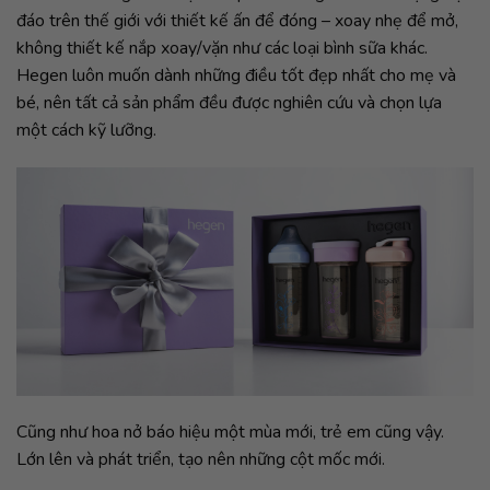
đáo trên thế giới với thiết kế ấn để đóng – xoay nhẹ để mở,
không thiết kế nắp xoay/vặn như các loại bình sữa khác.
Hegen luôn muốn dành những điều tốt đẹp nhất cho mẹ và
bé, nên tất cả sản phẩm đều được nghiên cứu và chọn lựa
một cách kỹ lưỡng.
Cũng như hoa nở báo hiệu một mùa mới, trẻ em cũng vậy.
Lớn lên và phát triển, tạo nên những cột mốc mới.