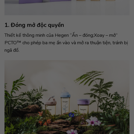
1. Đóng mở độc quyền
Thiết kế thông minh của Hegen “Ấn – đóng;Xoay – mở”
PCTO™ cho phép ba mẹ ấn vào và mở ra thuận tiện, tránh bị
ngã đổ.