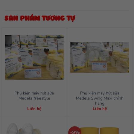
SẢN PHẨM TƯƠNG TỰ
Phụ kiện máy hút sữa
Phụ kiện máy hút sữa
Medela freestyle
Medela Swing Maxi chính
hãng
Liên hệ
Liên hệ
-9%