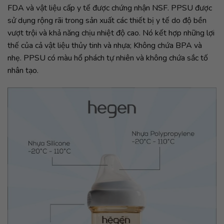
FDA và vật liệu cấp y tế được chứng nhận NSF. PPSU được
sử dụng rộng rãi trong sản xuất các thiết bị y tế do độ bền
vượt trội và khả năng chịu nhiệt độ cao. Nó kết hợp những lợi
thế của cả vật liệu thủy tinh và nhựa; Không chứa BPA và
nhẹ. PPSU có màu hổ phách tự nhiên và không chứa sắc tố
nhân tạo.