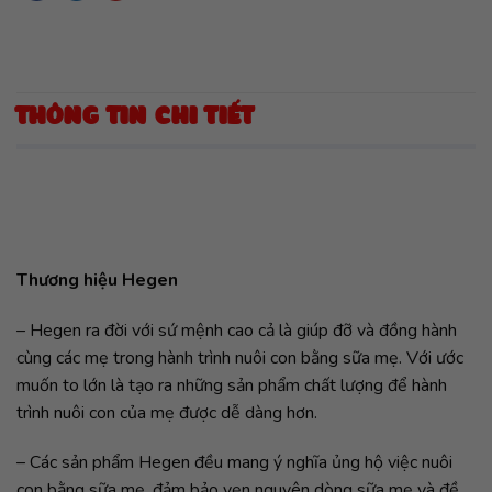
THÔNG TIN CHI TIẾT
Thương hiệu Hegen
– Hegen ra đời với sứ mệnh cao cả là giúp đỡ và đồng hành
cùng các mẹ trong hành trình nuôi con bằng sữa mẹ. Với ước
muốn to lớn là tạo ra những sản phẩm chất lượng để hành
trình nuôi con của mẹ được dễ dàng hơn.
– Các sản phẩm Hegen đều mang ý nghĩa ủng hộ việc nuôi
con bằng sữa mẹ, đảm bảo vẹn nguyên dòng sữa mẹ và đề