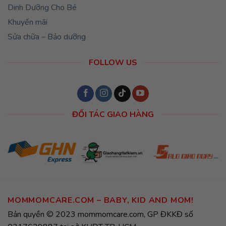
Dinh Dưỡng Cho Bé
Khuyến mãi
Sửa chữa – Bảo dưỡng
FOLLOW US
ĐỐI TÁC GIAO HÀNG
MOMMOMCARE.COM – BABY, KID AND MOM!
Bản quyền © 2023 mommomcare.com, GP ĐKKĐ số