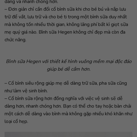
dàng và nhanh chóng hơn.
– Đơn giản chỉ cần đổi cổ bình sữa khi cho bé bú và nắp lưu
trữ để vắt, lưu trữ và cho bé ti trong một bình sữa duy nhất
mà không tốn nhiều thời gian, không lãng phí bất kì giọt sữa
mẹ quý giá nào. Bình sữa Hegen không chỉ đẹp mà còn đa
chức năng.
Bình sữa Hegen với thiết kế hình vuông mềm mại độc đáo
giúp bé dễ cầm hơn.
– Cổ bình siêu rộng giúp mẹ dễ dàng trữ sữa, pha sữa cũng
như làm vệ sinh bình.
– Cổ bình sữa rộng hơn đồng nghĩa với việc vệ sinh sẽ dễ
dàng hơn, nhanh chóng hơn. Bạn có thể cho tay hoặc bàn chải
một cách dễ dàng vào bình mà không gặp nhiều khó khăn như
loại cổ hẹp.