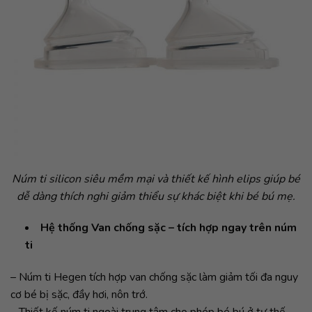
Núm ti silicon siêu mềm mại và thiết kế hình elips giúp bé
dễ dàng thích nghi giảm thiểu sự khác biệt khi bé bú mẹ.
Hệ thống Van chống sặc – tích hợp ngay trên núm
ti
– Núm ti Hegen tích hợp van chống sặc làm giảm tối đa nguy
cơ bé bị sặc, đầy hơi, nôn trớ.