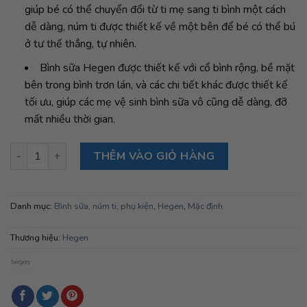
giúp bé có thể chuyển đổi từ ti mẹ sang ti bình một cách
dễ dàng, núm ti được thiết kế về một bên để bé có thể bú
ở tư thế thẳng, tự nhiên.
Bình sữa Hegen được thiết kế với cổ bình rộng, bề mặt
bên trong bình trơn lán, và các chi tiết khác được thiết kế
tối ưu, giúp các mẹ vệ sinh bình sữa vô cũng dễ dàng, đỡ
mất nhiều thời gian.
Bộ quà tặng Hegen Basic Stater Kit số lượng
THÊM VÀO GIỎ HÀNG
Danh mục:
Bình sữa, núm ti, phụ kiện
,
Hegen
,
Mặc định
Thương hiệu:
Hegen