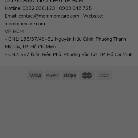
0317629887 tại sở KHĐT TP. HCM
Hotline: 0932.036.123 | 0909.048.725
Email: contact@mommomcare.com | Website:
mommomcare.com
VP HCM:
– CN1: 135/37/49–51 Nguyễn Hữu Cảnh, Phường Thạnh
Mỹ Tây, TP. Hồ Chí Minh.
– CN2: 557 Điện Biên Phủ, Phường Bàn Cờ, TP. Hồ Chí Minh.