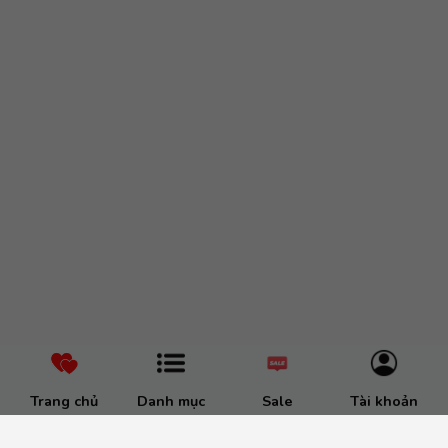
Trang chủ
Danh mục
Sale
Tài khoản