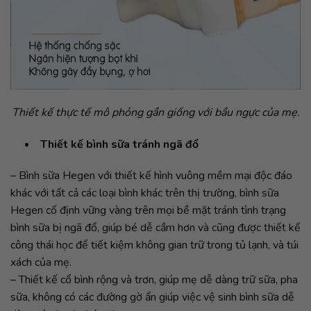
Thiết kế thực tế mô phỏng gần giống với bầu ngực của mẹ.
Thiết kế bình sữa tránh ngã đổ
– Bình sữa Hegen với thiết kế hình vuông mềm mại độc đáo
khác với tất cả các loại bình khác trên thị trường, bình sữa
Hegen cố định vững vàng trên mọi bề mặt tránh tình trạng
bình sữa bị ngã đổ, giúp bé dễ cầm hơn và cũng được thiết kế
công thái học để tiết kiệm không gian trữ trong tủ lạnh, và túi
xách của mẹ.
– Thiết kế cổ bình rộng và trơn, giúp mẹ dễ dàng trữ sữa, pha
sữa, không có các đường gờ ẩn giúp việc vệ sinh bình sữa dễ