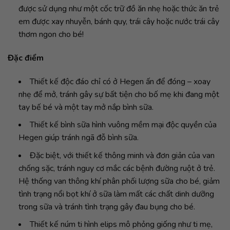
được sử dụng như một cốc trữ đồ ăn nhẹ hoặc thức ăn trẻ
em được xay nhuyễn, bánh quy, trái cây hoặc nước trái cây
thơm ngon cho bé!
Đặc điểm
Thiết kế độc đáo chỉ có ở Hegen ấn để đóng – xoay
nhẹ để mở, tránh gây sự bất tiện cho bố mẹ khi đang một
tay bế bé và một tay mở nắp bình sữa.
Thiết kế bình sữa hình vuông mềm mại độc quyền của
Hegen giúp tránh ngã đỗ bình sữa.
Đặc biệt, với thiết kế thông minh và đơn giản của van
chống sặc, tránh nguy cơ mắc các bệnh đường ruột ở trẻ.
Hệ thống van thông khí phân phối lượng sữa cho bé, giảm
tình trạng nổi bọt khí ở sữa làm mất các chất dinh dưỡng
trong sữa và tránh tình trạng gây đau bụng cho bé.
Thiết kế núm ti hình elips mô phỏng giống như ti mẹ,