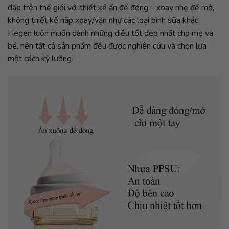
đáo trên thế giới với thiết kế ấn để đóng – xoay nhẹ để mở,
không thiết kế nắp xoay/vặn như các loại bình sữa khác.
Hegen luôn muốn dành những điều tốt đẹp nhất cho mẹ và
bé, nên tất cả sản phẩm đều được nghiên cứu và chọn lựa
một cách kỹ lưỡng.