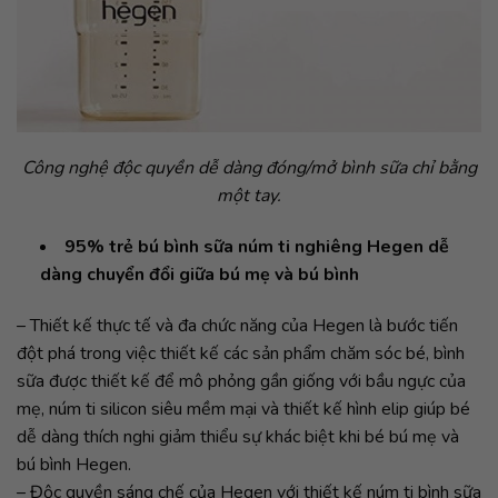
Công nghệ độc quyền dễ dàng đóng/mở bình sữa chỉ bằng
một tay.
95% trẻ bú bình sữa núm ti nghiêng Hegen dễ
dàng chuyển đổi giữa bú mẹ và bú bình
– Thiết kế thực tế và đa chức năng của Hegen là bước tiến
đột phá trong việc thiết kế các sản phẩm chăm sóc bé, bình
sữa được thiết kế để mô phỏng gần giống với bầu ngực của
mẹ, núm ti silicon siêu mềm mại và thiết kế hình elip giúp bé
dễ dàng thích nghi giảm thiểu sự khác biệt khi bé bú mẹ và
bú bình Hegen.
– Độc quyền sáng chế của Hegen với thiết kế núm ti bình sữa