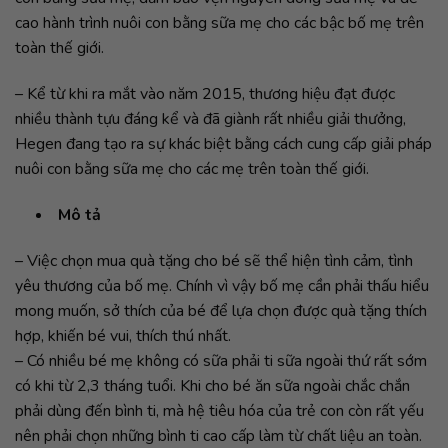
cao hành trình nuôi con bằng sữa mẹ cho các bậc bố mẹ trên
toàn thế giới.
– Kể từ khi ra mắt vào năm 2015, thương hiệu đạt được
nhiều thành tựu đáng kể và đã giành rất nhiều giải thưởng,
Hegen đang tạo ra sự khác biệt bằng cách cung cấp giải pháp
nuôi con bằng sữa mẹ cho các mẹ trên toàn thế giới.
Mô tả
– Việc chọn mua quà tặng cho bé sẽ thể hiện tình cảm, tình
yêu thương của bố mẹ. Chính vì vậy bố mẹ cần phải thấu hiểu
mong muốn, sở thích của bé để lựa chọn được quà tặng thích
hợp, khiến bé vui, thích thú nhất.
– Có nhiều bé mẹ không có sữa phải ti sữa ngoài thứ rất sớm
có khi từ 2,3 tháng tuổi. Khi cho bé ăn sữa ngoài chắc chắn
phải dùng đến bình ti, mà hệ tiêu hóa của trẻ con còn rất yếu
nên phải chọn những bình ti cao cấp làm từ chất liệu an toàn.