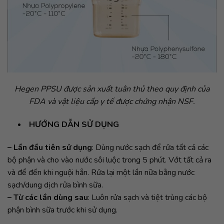
Hegen PPSU được sản xuất tuân thủ theo quy định của
FDA và vật liệu cấp y tế được chứng nhận NSF.
HƯỚNG DẪN SỬ DỤNG
– Lần đầu tiên sử dụng
: Dùng nước sạch để rửa tất cả các
bộ phận và cho vào nước sôi luộc trong 5 phút. Vớt tất cả ra
và để đến khi nguội hẳn. Rửa lại một lần nữa bằng nước
sạch/dung dịch rửa bình sữa.
–
Từ các lần dùng sau
: Luôn rửa sạch và tiệt trùng các bộ
phận bình sữa trước khi sử dụng.