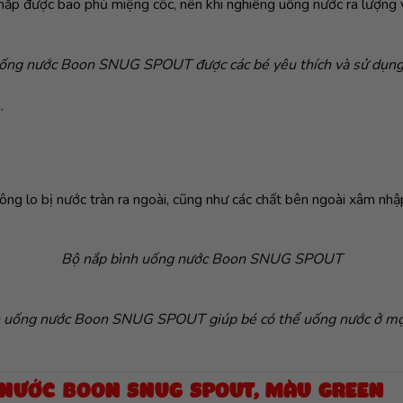
ạt nắp được bao phủ miệng cốc, nên khi nghiêng uống nước ra lượn
ống nước Boon SNUG SPOUT được các bé yêu thích và sử dụn
.
ông lo bị nước tràn ra ngoài, cũng như các chất bên ngoài xâm nhậ
Bộ nắp bình uống nước Boon SNUG SPOUT
 uống nước Boon SNUG SPOUT giúp bé có thể uống nước ở mọ
 NƯỚC BOON SNUG SPOUT, MÀU GREEN