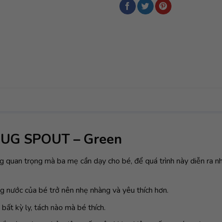
NUG SPOUT – Green
 quan trọng mà ba mẹ cần dạy cho bé, để quá trình này diễn ra nh
 nước của bé trở nên nhẹ nhàng và yêu thích hơn.
ất kỳ ly, tách nào mà bé thích.