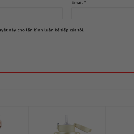
Email
*
yệt này cho lần bình luận kế tiếp của tôi.