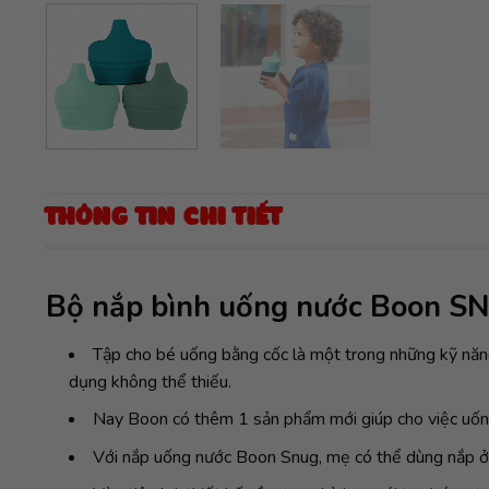
THÔNG TIN CHI TIẾT
Bộ nắp bình uống nước Boon S
Tập cho bé uống bằng cốc là một trong những kỹ năng
dụng không thể thiếu.
Nay Boon có thêm 1 sản phẩm mới giúp cho việc uống
Với nắp uống nước Boon Snug, mẹ có thể dùng nắp ở b