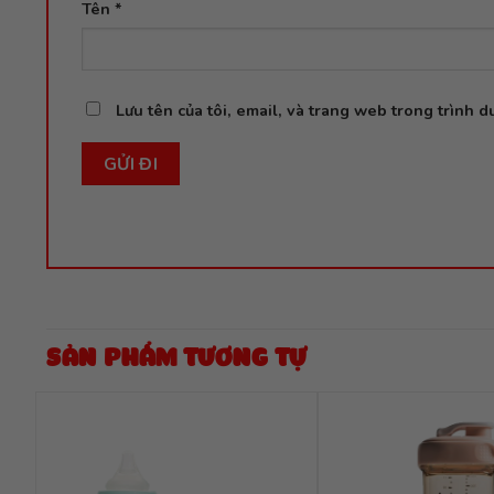
Tên
*
Lưu tên của tôi, email, và trang web trong trình du
SẢN PHẨM TƯƠNG TỰ