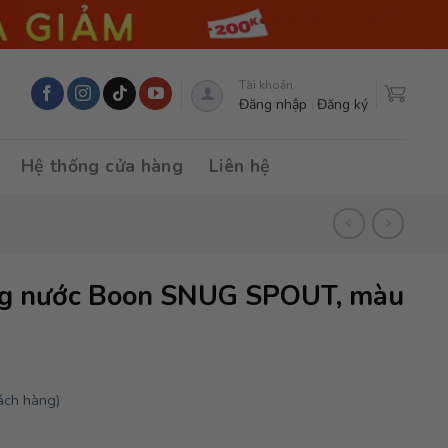
Tài khoản
Đăng nhập
Đăng ký
Hệ thống cửa hàng
Liên hệ
ng nước Boon SNUG SPOUT, màu
ách hàng)