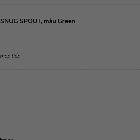
n SNUG SPOUT, màu Green
shop tiếp
Image...