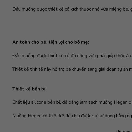
Đầu muỗng được thiết kế có kích thước nhỏ vừa miệng bé, 
An toàn cho bé, tiện lợi cho bố mẹ:
Đầu muỗng được thiết kế có độ nông vừa phải giúp thức ăn 
Thiết kế tinh tế này hỗ trợ bé chuyển sang giai đoạn tự ăn
Thiết kế bền bỉ:
Chất liệu silicone bền bỉ, dễ dàng làm sạch muỗng Hegen đư
Muỗng Hegen có thiết kế để chịu được sự sử dụng hằng ngày
Upload 