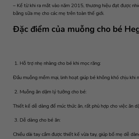
– Kể từ khi ra mắt vào năm 2015, thương hiệu đạt được nhiề
bằng sữa mẹ cho các mẹ trên toàn thế giới.
Đặc điểm của muỗng cho bé Hege
Hỗ trợ nhẹ nhàng cho bé khi mọc răng:
Đầu muỗng mềm mại, linh hoạt giúp bé không khó chịu khi 
Muỗng ăn dặm lý tưởng cho bé:
Thiết kế dễ dàng để múc thức ăn, rất phù hợp cho việc ăn 
Dễ dàng cho bé ăn:
Chiều dài tay cầm được thiết kế vừa tay, giúp bố mẹ dễ dàn