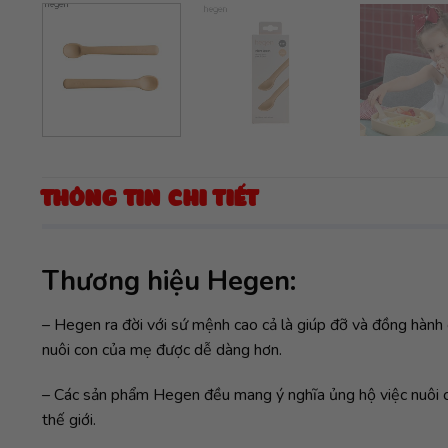
THÔNG TIN CHI TIẾT
Thương hiệu Hegen:
– Hegen ra đời với sứ mệnh cao cả là giúp đỡ và đồng hành 
nuôi con của mẹ được dễ dàng hơn.
– Các sản phẩm Hegen đều mang ý nghĩa ủng hộ việc nuôi 
thế giới.