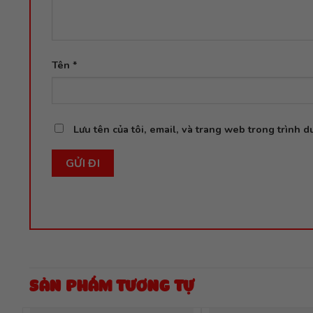
Tên
*
Lưu tên của tôi, email, và trang web trong trình du
SẢN PHẨM TƯƠNG TỰ