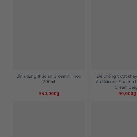
Bình đựng thức ăn Grosmimi Inox
Đế chống trượt khay
200ml
ăn Silicone Suction 
Cream Bei
350,000
₫
90,000
₫