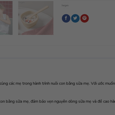
cùng các mẹ trong hành trình nuôi con bằng sữa mẹ. Với ước muốn 
con bằng sữa mẹ, đảm bảo vẹn nguyên dòng sữa mẹ và đề cao hành