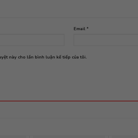
Email
*
yệt này cho lần bình luận kế tiếp của tôi.