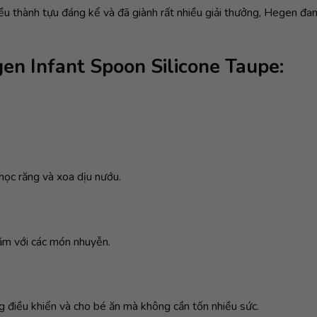
u thành tựu đáng kể và đã giành rất nhiều giải thưởng, Hegen đang
n Infant Spoon Silicone Taupe:
mọc răng và xoa dịu nướu.
dặm với các món nhuyễn.
g điều khiển và cho bé ăn mà không cần tốn nhiều sức.