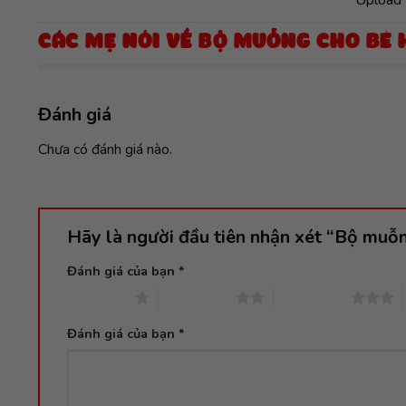
CÁC MẸ NÓI VỀ BỘ MUỖNG CHO BÉ 
Đánh giá
Chưa có đánh giá nào.
Hãy là người đầu tiên nhận xét “Bộ muỗ
Đánh giá của bạn
*
1 trên 5 sao
2 trên 5 sao
3 trên 5 sao
Đánh giá của bạn
*