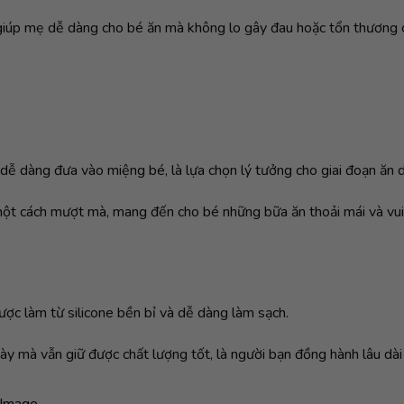
giúp mẹ dễ dàng cho bé ăn mà không lo gây đau hoặc tổn thương 
dễ dàng đưa vào miệng bé, là lựa chọn lý tưởng cho giai đoạn ăn 
 một cách mượt mà, mang đến cho bé những bữa ăn thoải mái và vui
ợc làm từ silicone bền bỉ và dễ dàng làm sạch.
 mà vẫn giữ được chất lượng tốt, là người bạn đồng hành lâu dài 
Image...