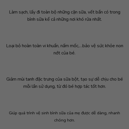
Làm sạch, lấy đi toàn bộ những cặn sữa, vết bẩn có trong
bình sữa kể cả những nơi khó rửa nhất.
Loại bỏ hoàn toàn vi khuẩn, nấm mốc,…bảo vệ sức khỏe non
nớt của bé.
Giảm mùi tanh đặc trưng của sữa bột, tạo sự dễ chịu cho bé
mỗi lần sử dụng, từ đó bé hợp tác tốt hơn.
Giúp quá trình vệ sinh bình sữa của mẹ được dễ dàng, nhanh
chóng hơn.