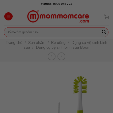
Skip
Hotline: 0909 048 725
to
content
Tìm
kiếm:
Trang chủ
/
Sản phẩm
/
Bé uống
/
Dụng cụ vệ sinh bình
sữa
/
Dụng cụ vệ sinh bình sữa Boon