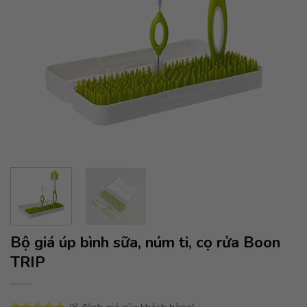
Bộ giá úp bình sữa, núm ti, cọ rửa Boon
TRIP
(
8
đánh giá của khách hàng)