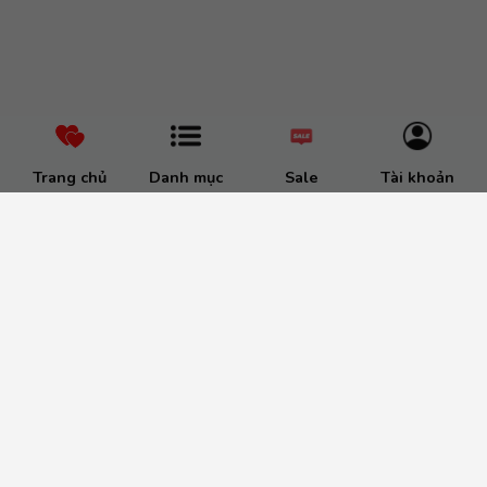
Trang chủ
Danh mục
Sale
Tài khoản