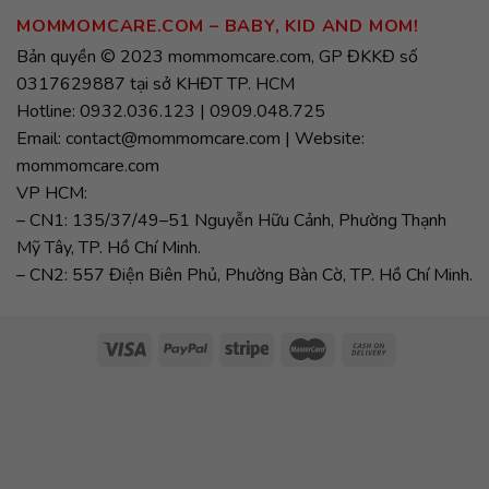
MOMMOMCARE.COM – BABY, KID AND MOM!
Bản quyền © 2023 mommomcare.com, GP ĐKKĐ số
0317629887 tại sở KHĐT TP. HCM
Hotline: 0932.036.123 | 0909.048.725
Email: contact@mommomcare.com | Website:
mommomcare.com
VP HCM:
– CN1: 135/37/49–51 Nguyễn Hữu Cảnh, Phường Thạnh
Mỹ Tây, TP. Hồ Chí Minh.
– CN2: 557 Điện Biên Phủ, Phường Bàn Cờ, TP. Hồ Chí Minh.