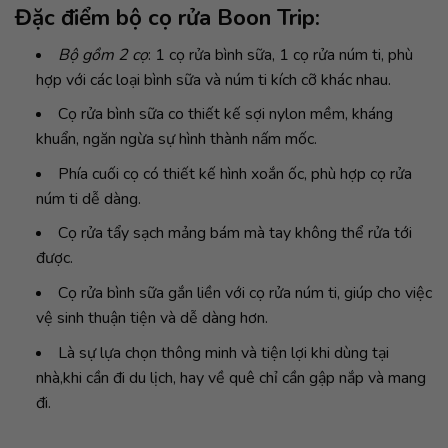
Đặc điểm bộ cọ rửa Boon Trip:
Bộ gồm 2 cọ
: 1 cọ rửa bình sữa, 1 cọ rửa núm ti, phù
hợp với các loại bình sữa và núm ti kích cỡ khác nhau.
Cọ rửa bình sữa co thiết kế sợi nylon mềm, kháng
khuẩn, ngăn ngừa sự hình thành nấm mốc.
Phía cuối cọ có thiết kế hình xoắn ốc, phù hợp cọ rửa
núm ti dễ dàng.
Cọ rửa tẩy sạch mảng bám mà tay không thể rửa tới
được.
Cọ rửa bình sữa gắn liền với cọ rửa núm ti, giúp cho việc
vệ sinh thuận tiện và dễ dàng hơn.
Là sự lựa chọn thông minh và tiện lợi khi dùng tại
nhà,khi cần đi du lịch, hay về quê chỉ cần gập nắp và mang
đi.