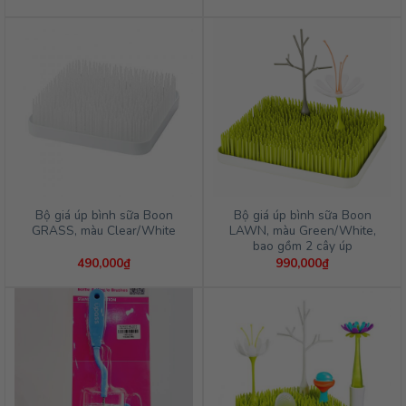
Bộ giá úp bình sữa Boon
Bộ giá úp bình sữa Boon
GRASS, màu Clear/White
LAWN, màu Green/White,
bao gồm 2 cây úp
490,000
₫
990,000
₫