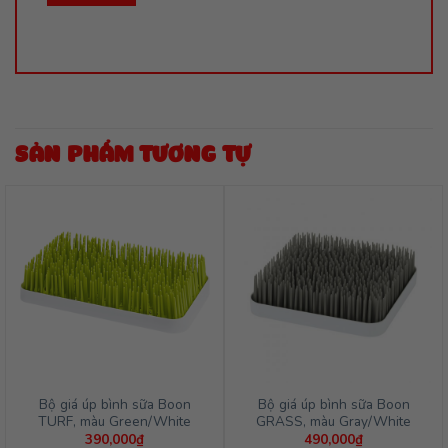
SẢN PHẨM TƯƠNG TỰ
Bộ giá úp bình sữa Boon
Bộ giá úp bình sữa Boon
TURF, màu Green/White
GRASS, màu Gray/White
390,000
₫
490,000
₫