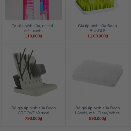
Cọ rửa bình sữa, núm ti (
Giá úp bình sữa Boon
màu xanh)
BUNDLE
110,000
₫
1,100,000
₫
Bộ giá úp bình sữa Boon
Bộ giá úp bình sữa Boon
GROOVE Vertical
LAWN, màu Clear/White
790,000
₫
890,000
₫