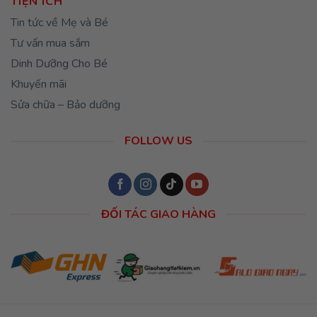
TIỆN ÍCH
Tin tức về Mẹ và Bé
Tư vấn mua sắm
Dinh Dưỡng Cho Bé
Khuyến mãi
Sửa chữa – Bảo dưỡng
FOLLOW US
ĐỐI TÁC GIAO HÀNG