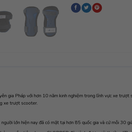
 gia Pháp với hơn 10 năm kinh nghiệm trong lĩnh vực xe trượt s
g xe trượt scooter.
người lớn hiện nay đã có mặt tại hơn 85 quốc gia và cứ mỗi 30 g