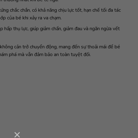
ứng chắc chắn, có khả năng chịu lực tốt, hạn chế tối đa tác
ớp của bé khi xảy ra va chạm.
p hấp thụ lực, giúp giảm chấn, giảm đau và ngăn ngừa vết
 không cản trở chuyển động, mang đến sự thoải mái để bé
 khám phá mà vẫn đảm bảo an toàn tuyệt đối.
×