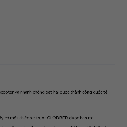
cooter và nhanh chóng gặt hái được thành công quốc tế
iây có một chiếc xe trượt GLOBBER được bán ra!