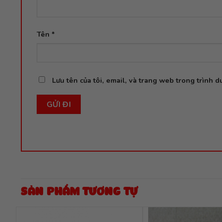
Tên
*
Lưu tên của tôi, email, và trang web trong trình du
SẢN PHẨM TƯƠNG TỰ