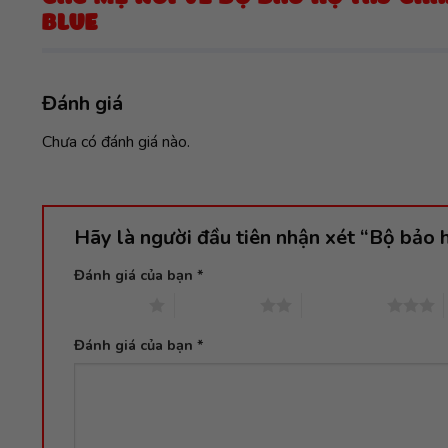
BLUE
Đánh giá
Chưa có đánh giá nào.
Hãy là người đầu tiên nhận xét “Bộ bảo 
Đánh giá của bạn
*
1 trên 5 sao
2 trên 5 sao
3 trên 5 sao
Đánh giá của bạn
*