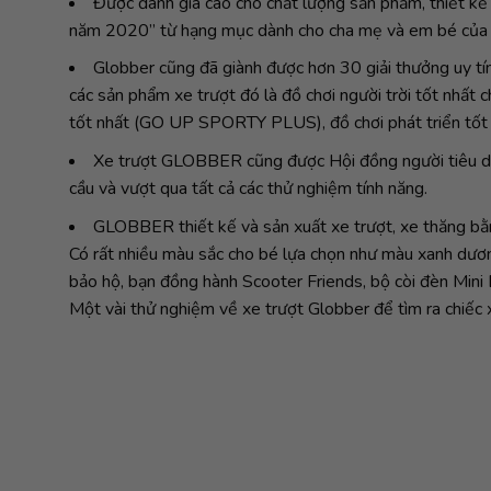
Được đánh giá cao cho chất lượng sản phẩm, thiết kế
năm 2020” từ hạng mục dành cho cha mẹ và em bé của Lu
Globber cũng đã giành được hơn 30 giải thưởng uy tín
các sản phẩm xe trượt đó là đồ chơi người trời tốt nhấ
tốt nhất (GO UP SPORTY PLUS), đồ chơi phát triển tốt
Xe trượt GLOBBER cũng được Hội đồng người tiêu dùn
cầu và vượt qua tất cả các thử nghiệm tính năng.
GLOBBER thiết kế và sản xuất xe trượt, xe thăng bằng,
Có rất nhiều màu sắc cho bé lựa chọn như màu xanh dươ
bảo hộ, bạn đồng hành Scooter Friends, bộ còi đèn Mini 
Một vài thử nghiệm về xe trượt Globber để tìm ra chiếc 