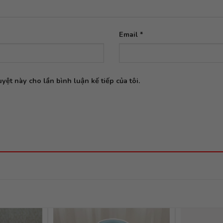
Email
*
yệt này cho lần bình luận kế tiếp của tôi.