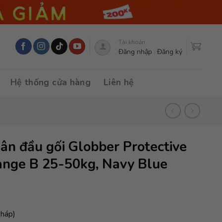
Tài khoản
Đăng nhập
Đăng ký
Hệ thống cửa hàng
Liên hệ
ân đầu gối Globber Protective
Range B 25-50kg, Navy Blue
Pháp)