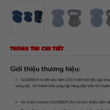
THÔNG TIN CHI TIẾT
Giới thiệu thương hiệu:
GLOBBER ra đời vào năm 2014 bởi một đội ngũ chuyên
vang dội , trở thành nhà cung cấp hàng đầu trên thị trườn
Xe trượt scooter GLOBBER cho trẻ em, thiếu niên và 