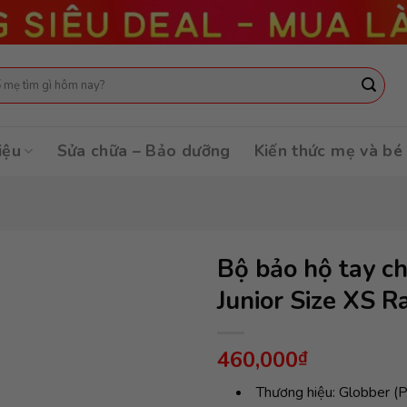
:
iệu
Sửa chữa – Bảo dưỡng
Kiến thức mẹ và bé
Bộ bảo hộ tay ch
Junior Size XS 
460,000
₫
Thương hiệu: Globber (