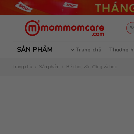
Skip
to
content
Tìm
kiếm
SẢN PHẨM
Trang chủ
Thương h
Trang chủ
/
Sản phẩm
/
Bé chơi, vận động và học