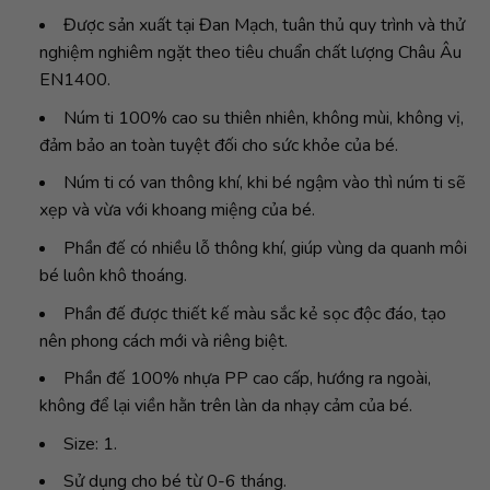
Được sản xuất tại Đan Mạch, tuân thủ quy trình và thử
nghiệm nghiêm ngặt theo tiêu chuẩn chất lượng Châu Âu
EN1400.
Núm ti 100% cao su thiên nhiên, không mùi, không vị,
đảm bảo an toàn tuyệt đối cho sức khỏe của bé.
Núm ti có van thông khí, khi bé ngậm vào thì núm ti sẽ
xẹp và vừa với khoang miệng của bé.
Phần đế có nhiều lỗ thông khí, giúp vùng da quanh môi
bé luôn khô thoáng.
Phần đế được thiết kế màu sắc kẻ sọc độc đáo, tạo
nên phong cách mới và riêng biệt.
Phần đế 100% nhựa PP cao cấp, hướng ra ngoài,
không để lại viền hằn trên làn da nhạy cảm của bé.
Size: 1.
Sử dụng cho bé từ 0-6 tháng.