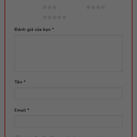
3 trên 5 sao
4 trên 5 sao
5 trên 5 sao
Đánh giá của bạn
*
Tên
*
Email
*