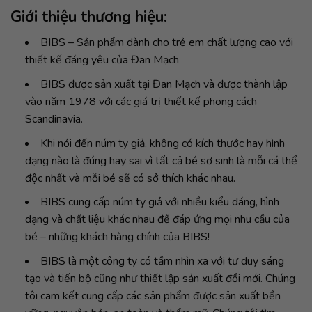
Giới thiệu thương hiệu:
BIBS – Sản phẩm dành cho trẻ em chất lượng cao với
thiết kế đáng yêu của Đan Mạch
BIBS được sản xuất tại Đan Mạch và được thành lập
vào năm 1978 với các giá trị thiết kế phong cách
Scandinavia.
Khi nói đến núm ty giả, không có kích thước hay hình
dạng nào là đúng hay sai vì tất cả bé sơ sinh là mỗi cá thể
độc nhất và mỗi bé sẽ có sở thích khác nhau.
BIBS cung cấp núm ty giả với nhiều kiểu dáng, hình
dạng và chất liệu khác nhau để đáp ứng mọi nhu cầu của
bé – những khách hàng chính của BIBS!
BIBS là một công ty có tầm nhìn xa với tư duy sáng
tạo và tiến bộ cũng như thiết lập sản xuất đổi mới. Chúng
tôi cam kết cung cấp các sản phẩm được sản xuất bền