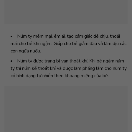
Núm ty mềm mại, êm ái, tạo cảm giác dễ chịu, thoải
mái cho bé khi ngậm. Giúp cho bé giảm đau và làm dịu các
cơn ngứa nướu.
Núm ty được trang bị van thoát khí. Khi bé ngậm núm
ty thì núm sẽ thoát khí và được làm phẳng làm cho núm ty
có hình dạng tự nhiên theo khoang miệng của bé.