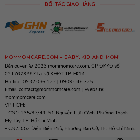
ĐỐI TÁC GIAO HÀNG
MOMMOMCARE.COM – BABY, KID AND MOM!
Bản quyền © 2023 mommomcare.com, GP ĐKKĐ số
0317629887 tại sở KHĐT TP. HCM
Hotline: 0932.036.123 | 0909.048.725
Email: contact@mommomcare.com | Website:
mommomcare.com
VP HCM:
– CN1: 135/37/49–51 Nguyễn Hữu Cảnh, Phường Thạnh
Mỹ Tây, TP. Hồ Chí Minh.
– CN2: 557 Điện Biên Phủ, Phường Bàn Cờ, TP. Hồ Chí Minh.