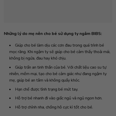
Những lý do mẹ nên cho bé sử dụng ty ngâm BIBS:
Giúp cho bé làm dịu các cơn đau trong quá trình bé
mọc răng. Khi ngậm ty sẽ giúp cho bé cảm thấy thoải mái,
không bị ngứa, đau hay khó chịu.
Giúp trấn an tinh thần của bé. Với chất liệu cao su tự
nhiên, mềm mại, tạo cho bé cảm giác như đang ngậm ty
mẹ, giúp bé an tâm và không quấy khóc.
Hạn chế được tình trạng bé mút tay.
Hỗ trợ bé nhanh đi vào giấc ngủ và ngủ ngon hơn.
Hỗ trợ chỉnh nha, chống hô cực kì tốt cho bé.