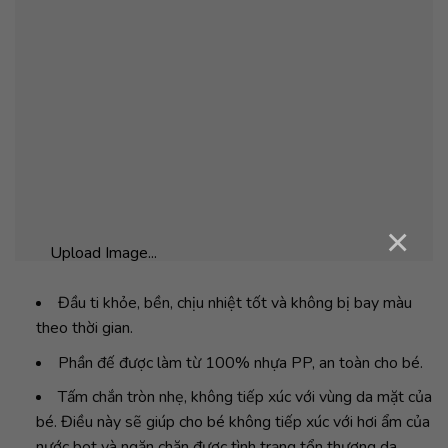
×
Upload Image...
Đầu ti khỏe, bền, chịu nhiệt tốt và không bị bay màu
theo thời gian.
Phần đế được làm từ 100% nhựa PP, an toàn cho bé.
Tấm chắn tròn nhẹ, không tiếp xúc với vùng da mặt của
bé. Điều này sẽ giúp cho bé không tiếp xúc với hơi ẩm của
nước bọt và ngăn chặn được tình trạng tổn thương da,