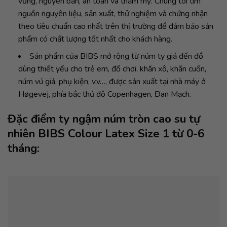
vững, nguyên bản, an toàn và thẩm mỹ. Chúng tôi tìm
nguồn nguyên liệu, sản xuất, thử nghiệm và chứng nhận
theo tiêu chuẩn cao nhất trên thị trường để đảm bảo sản
phẩm có chất lượng tốt nhất cho khách hàng.
Sản phẩm của BIBS mở rộng từ núm ty giả đến đồ
dùng thiết yếu cho trẻ em, đồ chơi, khăn xô, khăn cuốn,
núm vú giả, phụ kiện, v.v…, được sản xuất tại nhà máy ở
Høgevej, phía bắc thủ đô Copenhagen, Đan Mạch.
Đặc điểm ty ngậm núm tròn cao su tự
nhiên BIBS Colour Latex Size 1 từ 0-6
tháng: