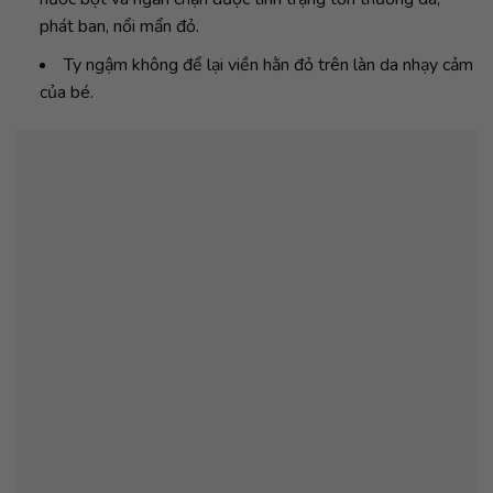
phát ban, nổi mẩn đỏ.
Ty ngậm không để lại viền hằn đỏ trên làn da nhạy cảm
của bé.