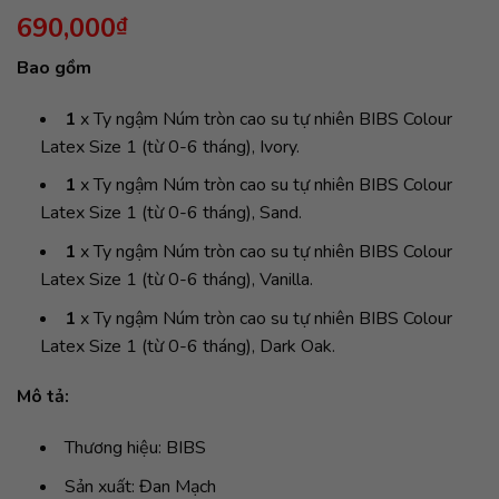
690,000
₫
Bao gồm
1
x Ty ngậm Núm tròn cao su tự nhiên BIBS Colour
Latex Size 1 (từ 0-6 tháng), Ivory.
1
x Ty ngậm Núm tròn cao su tự nhiên BIBS Colour
Latex Size 1 (từ 0-6 tháng), Sand.
1
x Ty ngậm Núm tròn cao su tự nhiên BIBS Colour
Latex Size 1 (từ 0-6 tháng), Vanilla.
1
x Ty ngậm Núm tròn cao su tự nhiên BIBS Colour
Latex Size 1 (từ 0-6 tháng), Dark Oak.
Mô tả:
Thương hiệu: BIBS
Sản xuất: Đan Mạch