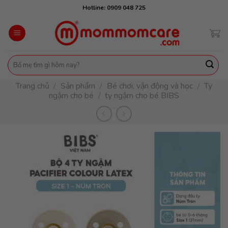
Skip
Hotline: 0909 048 725
to
content
Tìm
kiếm:
Trang chủ
/
Sản phẩm
/
Bé chơi, vận động và học
/
Ty
ngậm cho bé
/
ty ngậm cho bé BIBS