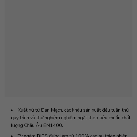
Xuất xứ từ Đan Mạch, các khâu sản xuất đều tuân thủ
quy trình và thử nghiệm nghiêm ngặt theo tiêu chuẩn chất
lượng Châu Âu EN1400.
Ty ngậm BIBS được làm từ 100% cao su thiên nhiên,