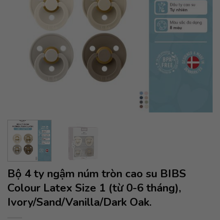
Bộ 4 ty ngậm núm tròn cao su BIBS
Colour Latex Size 1 (từ 0-6 tháng),
Ivory/Sand/Vanilla/Dark Oak.