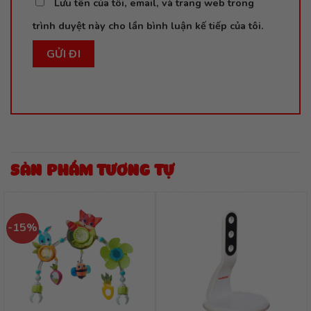
Lưu tên của tôi, email, và trang web trong
trình duyệt này cho lần bình luận kế tiếp của tôi.
SẢN PHẨM TƯƠNG TỰ
-15%