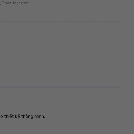
,
Boon
,
Mặc định
ó thiết kế thông minh.
.