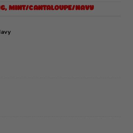
ÁNG, MINT/CANTALOUPE/NAVY
Navy