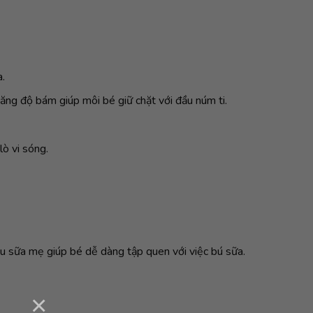
a.
ăng độ bám giúp môi bé giữ chặt với đầu núm ti.
lò vi sóng.
ầu sữa mẹ giúp bé dễ dàng tập quen với việc bú sữa.
×