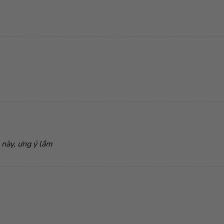
 này, ưng ý lắm