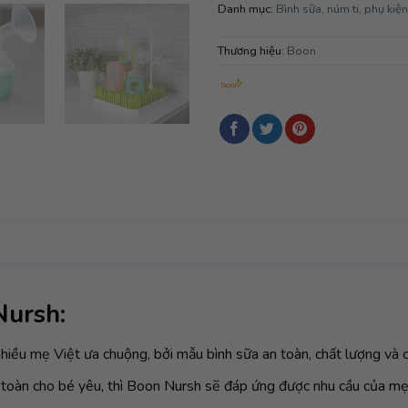
Danh mục:
Bình sữa, núm ti, phụ kiện
Thương hiệu:
Boon
Nursh:
iều mẹ Việt ưa chuộng, bởi mẫu bình sữa an toàn, chất lượng và c
 toàn cho bé yêu, thì Boon Nursh sẽ đáp ứng được nhu cầu của mẹ