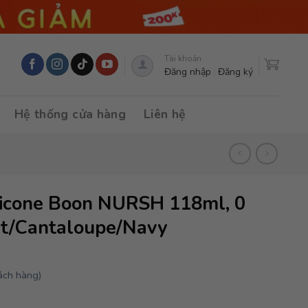
Tài khoản
Đăng nhập
Đăng ký
Hệ thống cửa hàng
Liên hệ
ilicone Boon NURSH 118ml, 0
nt/Cantaloupe/Navy
ách hàng)