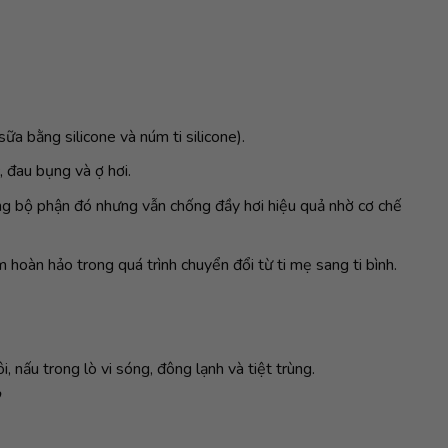
a bằng silicone và núm ti silicone).
, đau bụng và ợ hơi.
ững bộ phận đó nhưng vẫn chống đầy hơi hiệu quả nhờ cơ chế
 hoàn hảo trong quá trình chuyển đổi từ ti mẹ sang ti bình.
nấu trong lò vi sóng, đông lạnh và tiệt trùng.
o