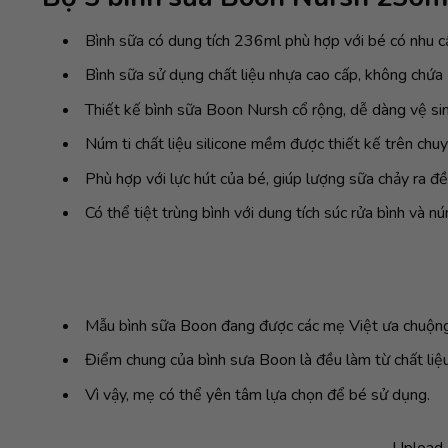
Bình sữa có dung tích 236ml phù hợp với bé có nhu c
Bình sữa sử dụng chất liệu nhựa cao cấp, không chứa 
Thiết kế bình sữa Boon Nursh cổ rộng, dễ dàng vệ sinh,
Núm ti chất liệu silicone mềm được thiết kế trên chu
Phù hợp với lực hút của bé, giúp lượng sữa chảy ra đ
Có thể tiệt trùng bình với dung tích súc rửa bình và nú
Mẫu bình sữa Boon đang được các mẹ Việt ưa chuộng
Điểm chung của bình sưa Boon là đều làm từ chất liệu
Vì vậy, mẹ có thể yên tâm lựa chọn để bé sử dụng.
Upload 