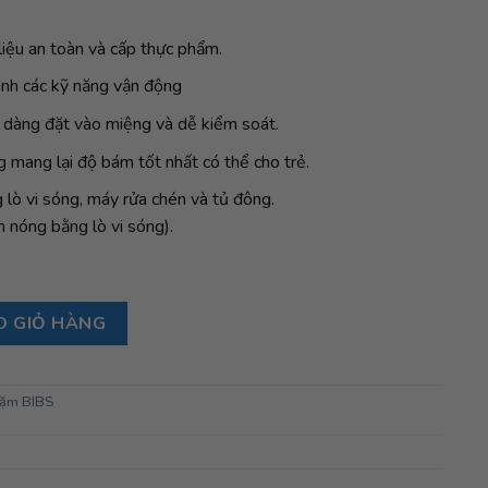
iệu an toàn và cấp thực phẩm.
ành các kỹ năng vận động
 dàng đặt vào miệng và dễ kiểm soát.
 mang lại độ bám tốt nhất có thể cho trẻ.
 lò vi sóng, máy rửa chén và tủ đông.
 nóng bằng lò vi sóng).
 số lượng
O GIỎ HÀNG
dặm BIBS