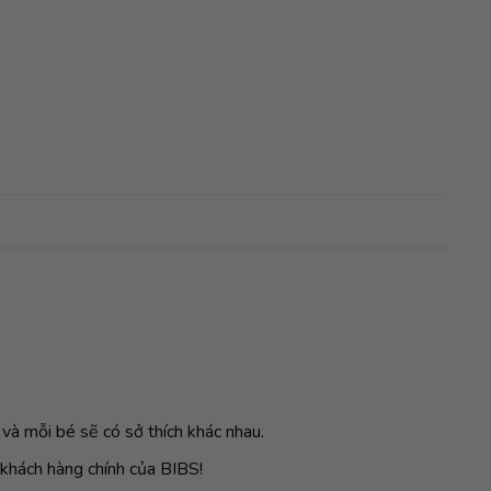
 và mỗi bé sẽ có sở thích khác nhau.
 khách hàng chính của BIBS!