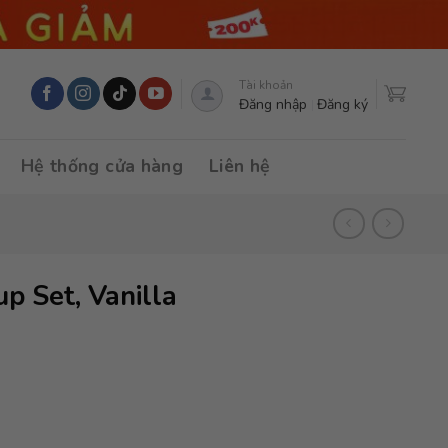
Tài khoản
Đăng nhập
Đăng ký
Hệ thống cửa hàng
Liên hệ
p Set, Vanilla