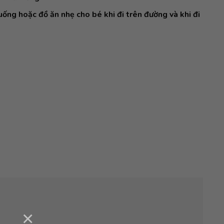
ống hoặc đồ ăn nhẹ cho bé khi đi trên đường và khi đi
×