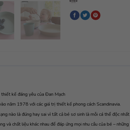
 thiết kế đáng yêu của Đan Mạch
ào năm 1978 với các giá trị thiết kế phong cách Scandinavia.
ạng nào là đúng hay sai vì tất cả bé sơ sinh là mỗi cá thể độc nhất
ạng và chất liệu khác nhau để đáp ứng mọi nhu cầu của bé – những