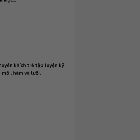
.
huyến khích trẻ tập luyện kỹ
 môi, hàm và lưỡi.