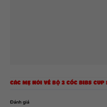
CÁC MẸ NÓI VỀ BỘ 2 CỐC BIBS CUP 
Đánh giá