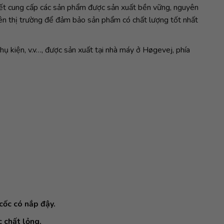
 kết cung cấp các sản phẩm được sản xuất bền vững, nguyên
rên thị trường để đảm bảo sản phẩm có chất lượng tốt nhất
ụ kiện, v.v…, được sản xuất tại nhà máy ở Høgevej, phía
ốc có nắp đậy.
 chất lỏng.