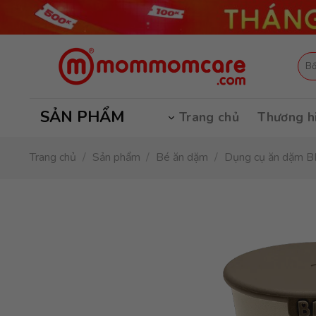
Skip
to
content
Tìm
kiếm
SẢN PHẨM
Trang chủ
Thương h
Trang chủ
/
Sản phẩm
/
Bé ăn dặm
/
Dụng cụ ăn dặm B