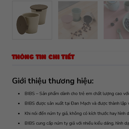
THÔNG TIN CHI TIẾT
Giới thiệu thương hiệu:
BIBS – Sản phẩm dành cho trẻ em chất lượng cao với
BIBS được sản xuất tại Đan Mạch và được thành lập v
Khi nói đến núm ty giả, không có kích thước hay hình d
BIBS cung cấp núm ty giả với nhiều kiểu dáng, hình d