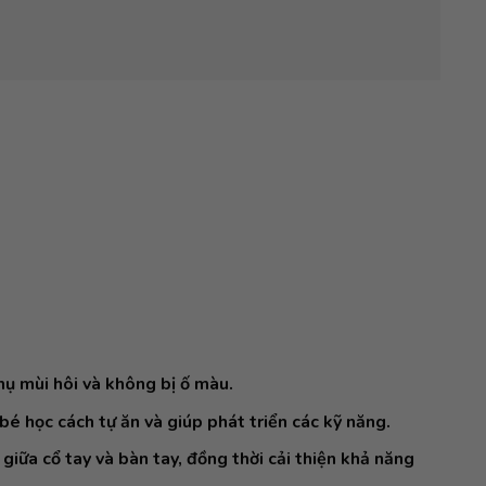
hụ mùi hôi và không bị ố màu.
bé học cách tự ăn và giúp phát triển các kỹ năng.
 giữa cổ tay và bàn tay, đồng thời cải thiện khả năng