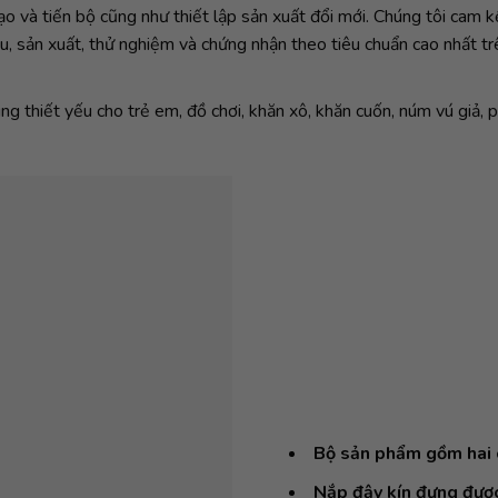
ạo và tiến bộ cũng như thiết lập sản xuất đổi mới. Chúng tôi cam
u, sản xuất, thử nghiệm và chứng nhận theo tiêu chuẩn cao nhất t
thiết yếu cho trẻ em, đồ chơi, khăn xô, khăn cuốn, núm vú giả, ph
Bộ sản phẩm gồm hai c
Nắp đậy kín đựng được