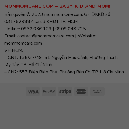
MOMMOMCARE.COM – BABY, KID AND MOM!
Bản quyền © 2023 mommomcare.com, GP ĐKKĐ số
0317629887 tại sở KHĐT TP. HCM
Hotline: 0932.036.123 | 0909.048.725
Email: contact@mommomcare.com | Website:
mommomcare.com
VP HCM:
– CN1: 135/37/49–51 Nguyễn Hữu Cảnh, Phường Thạnh
Mỹ Tây, TP. Hồ Chí Minh.
– CN2: 557 Điện Biên Phủ, Phường Bàn Cờ, TP. Hồ Chí Minh.