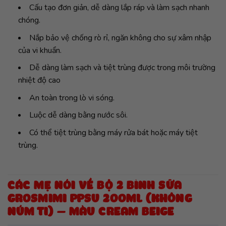
Cấu tạo đơn giản, dễ dàng lắp ráp và làm sạch nhanh
chóng.
Nắp bảo vệ chống rò rỉ, ngăn không cho sự xâm nhập
của vi khuẩn.
Dễ dàng làm sạch và tiệt trùng được trong môi trường
nhiệt độ cao
An toàn trong lò vi sóng.
Luộc dễ dàng bằng nước sôi.
Có thể tiệt trùng bằng máy rửa bát hoặc máy tiệt
trùng.
CÁC MẸ NÓI VỀ BỘ 2 BÌNH SỮA
GROSMIMI PPSU 200ML (KHÔNG
NÚM TI) – MÀU CREAM BEIGE