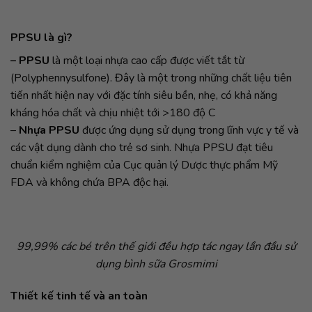
PPSU là gì?
– PPSU
là một loại nhựa cao cấp được viết tắt từ
(Polyphennysulfone). Đây là một trong những chất liệu tiên
tiến nhất hiện nay với đặc tính siêu bền, nhẹ, có khả năng
kháng hóa chất và chịu nhiệt tới >180 độ C
–
Nhựa PPSU
được ứng dụng sử dụng trong lĩnh vực y tế và
các vật dụng dành cho trẻ sơ sinh. Nhựa PPSU đạt tiêu
chuẩn kiểm nghiệm của Cục quản lý Dược thực phẩm Mỹ
FDA và không chứa BPA độc hại.
99,99% các bé trên thế giới đều hợp tác ngay lần đầu sử
dụng bình sữa Grosmimi
Thiết kế tinh tế và an toàn