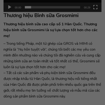
00:00
00:29
Thương hiệu Bình sữa Grosmimi
Thương hiệu bình sữa cao cấp số 1 Hàn Quốc. Thương
hiệu bình sữa Grosmimi là sự lựa chọn tốt hơn cho các
mẹ!
– Trong tiếng Pháp, một từ ghép của GROS và MIMI có
nghĩa là “Nụ hôn tuyệt vời”, chúng tôi biết các mẹ yêu con
mình đến nhường nào và chúng tôi đã nghiên cứu và cung cấp
những bình sữa an toàn nhất và tốt nhất có thể, Grosmimi sẽ
luôn là sự lựa chọn tốt hơn cho các mẹ!
– Tất cả các sản phẩm và phụ kiện bình sữa Grosmimi đều
được nhập khẩu từ Hàn Quốc, là thương hiệu nổi tiếng nhất
của Hàn Quốc đã được phân phối trên nhiều quốc gia trên thế
giới, rất nhiều mẹ tin tưởng về chất lượng và mẫu mã của các
dòng sản phẩm bình sữa Grosmimi này.