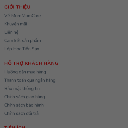
đến
đến
580,000₫
420,00
GIỚI THIỆU
Về MomMomCare
Khuyến mãi
Liên hệ
Cam kết sản phẩm
Lớp Học Tiền Sản
HỖ TRỢ KHÁCH HÀNG
Hướng dẫn mua hàng
Thanh toán qua ngân hàng
Bảo mật thông tin
Chính sách giao hàng
Chính sách bảo hành
Chính sách đổi trả
TIỆN ÍCH