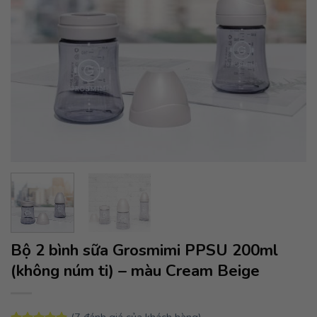
Bộ 2 bình sữa Grosmimi PPSU 200ml
(không núm ti) – màu Cream Beige
(
7
đánh giá của khách hàng)