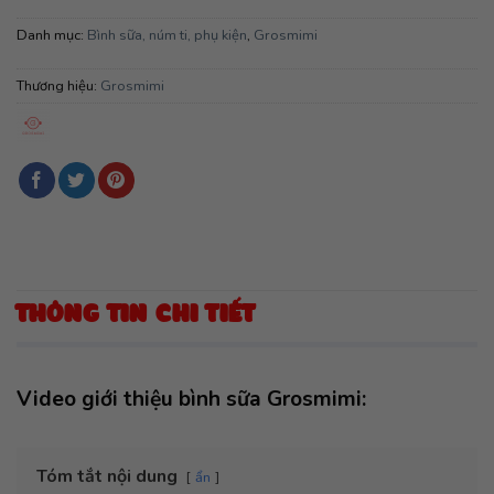
Danh mục:
Bình sữa, núm ti, phụ kiện
,
Grosmimi
Thương hiệu:
Grosmimi
THÔNG TIN CHI TIẾT
Video giới thiệu bình sữa Grosmimi:
Tóm tắt nội dung
ẩn