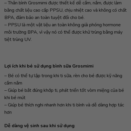
– Thân bình Grosmimi được thiết kế dễ cầm, nắm, được làm
bằng chất liệu cao cấp PPSU, chịu nhiệt cao và không có chất
BPA, đảm bảo an toàn tuyệt đối cho bé.
– PPSU là một vật liệu an toàn không giải phóng hormone
môi trường BPA, vì vậy nó có thể được khử trùng bằng máy
tiệt trùng UV.
Lợi ích khi bé sử dụng bình sữa Grosmimi
– Bé có thể tự lập trong khi ti sữa, rèn cho bé được kỹ năng
cầm nắm
– Giúp bé bắt đúng khớp ti, phát triển tốt vòm miệng của bé
khi bé mút
– Giúp bé thích nghi nhanh hơn khi ti bình và dễ dàng hợp tác
hơn
Dễ dàng vệ sinh sau khi sử dụng