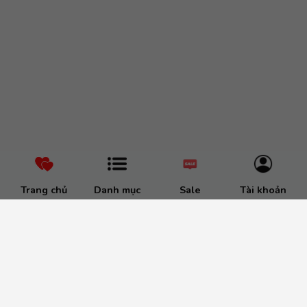
Trang chủ
Danh mục
Sale
Tài khoản