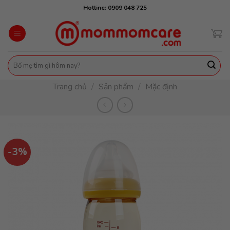
Skip
Hotline: 0909 048 725
to
content
Tìm
kiếm:
Trang chủ
/
Sản phẩm
/
Mặc định
-3%