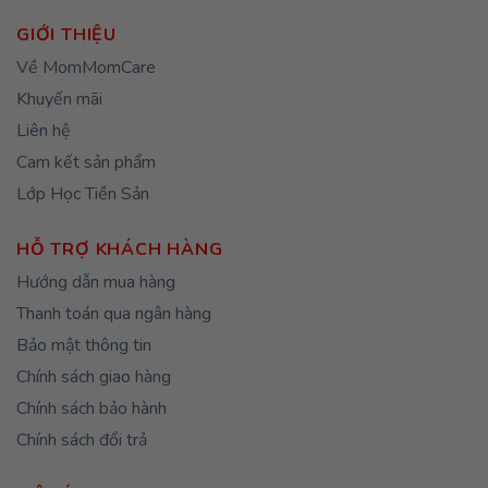
đến
530,00
GIỚI THIỆU
Về MomMomCare
Khuyến mãi
Liên hệ
Cam kết sản phẩm
Lớp Học Tiền Sản
HỖ TRỢ KHÁCH HÀNG
Hướng dẫn mua hàng
Thanh toán qua ngân hàng
Bảo mật thông tin
Chính sách giao hàng
Chính sách bảo hành
Chính sách đổi trả