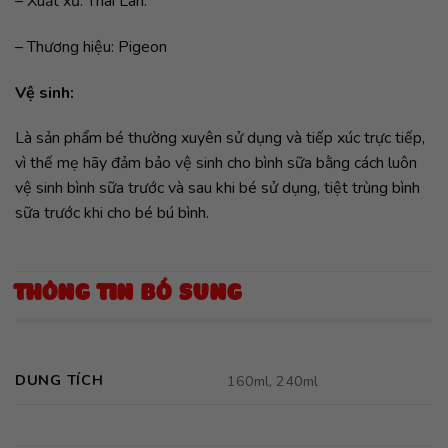
– Xuất xứ: Thái Lan.
– Thương hiệu: Pigeon
Vệ sinh:
Là sản phẩm bé thường xuyên sử dụng và tiếp xúc trực tiếp,
vì thế mẹ hãy đảm bảo vệ sinh cho bình sữa bằng cách luôn
vệ sinh bình sữa trước và sau khi bé sử dụng, tiệt trùng bình
sữa trước khi cho bé bú bình.
THÔNG TIN BỔ SUNG
DUNG TÍCH
160ml, 240ml