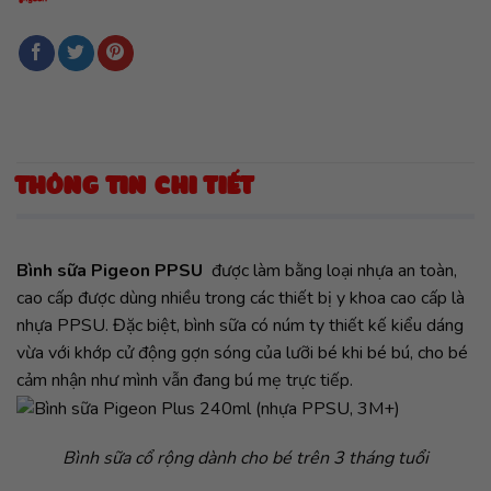
THÔNG TIN CHI TIẾT
Bình sữa Pigeon PPSU
được làm bằng loại nhựa an toàn,
cao cấp được dùng nhiều trong các thiết bị y khoa cao cấp là
nhựa PPSU. Đặc biệt, bình sữa có núm ty thiết kế kiểu dáng
vừa với khớp cử động gợn sóng của lưỡi bé khi bé bú, cho bé
cảm nhận như mình vẫn đang bú mẹ trực tiếp.
Bình sữa cổ rộng dành cho bé trên 3 tháng tuổi