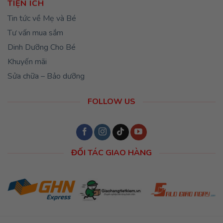
TIỆN ÍCH
Tin tức về Mẹ và Bé
Tư vấn mua sắm
Dinh Dưỡng Cho Bé
Khuyến mãi
Sửa chữa – Bảo dưỡng
FOLLOW US
ĐỐI TÁC GIAO HÀNG