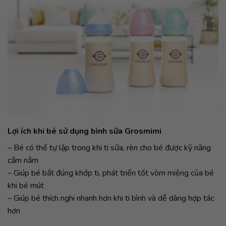
Lợi ích khi bé sử dụng bình sữa Grosmimi
– Bé có thể tự lập trong khi ti sữa, rèn cho bé được kỹ năng
cầm nắm
– Giúp bé bắt đúng khớp ti, phát triển tốt vòm miệng của bé
khi bé mút
– Giúp bé thích nghi nhanh hơn khi ti bình và dễ dàng hợp tác
hơn