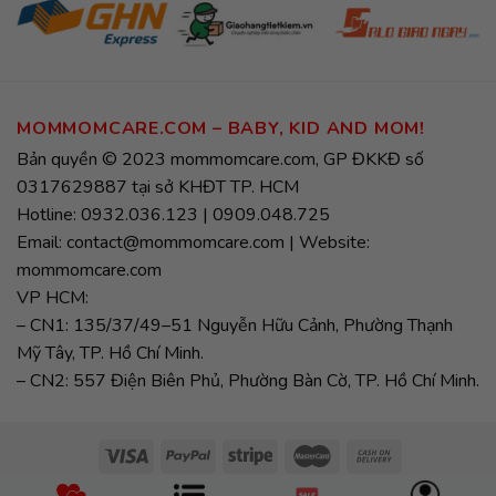
MOMMOMCARE.COM – BABY, KID AND MOM!
Bản quyền © 2023 mommomcare.com, GP ĐKKĐ số
0317629887 tại sở KHĐT TP. HCM
Hotline: 0932.036.123 | 0909.048.725
Email: contact@mommomcare.com | Website:
mommomcare.com
VP HCM:
– CN1: 135/37/49–51 Nguyễn Hữu Cảnh, Phường Thạnh
Mỹ Tây, TP. Hồ Chí Minh.
– CN2: 557 Điện Biên Phủ, Phường Bàn Cờ, TP. Hồ Chí Minh.