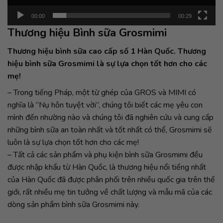
00:00
00:29
Thương hiệu Bình sữa Grosmimi
Thương hiệu bình sữa cao cấp số 1 Hàn Quốc. Thương
hiệu bình sữa Grosmimi là sự lựa chọn tốt hơn cho các
mẹ!
– Trong tiếng Pháp, một từ ghép của GROS và MIMI có
nghĩa là “Nụ hôn tuyệt vời”, chúng tôi biết các mẹ yêu con
mình đến nhường nào và chúng tôi đã nghiên cứu và cung cấp
những bình sữa an toàn nhất và tốt nhất có thể, Grosmimi sẽ
luôn là sự lựa chọn tốt hơn cho các mẹ!
– Tất cả các sản phẩm và phụ kiện bình sữa Grosmimi đều
được nhập khẩu từ Hàn Quốc, là thương hiệu nổi tiếng nhất
của Hàn Quốc đã được phân phối trên nhiều quốc gia trên thế
giới, rất nhiều mẹ tin tưởng về chất lượng và mẫu mã của các
dòng sản phẩm bình sữa Grosmimi này.