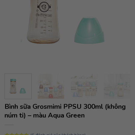
Bình sữa Grosmimi PPSU 300ml (không
núm ti) – màu Aqua Green
(
6
đánh giá của khách hàng)