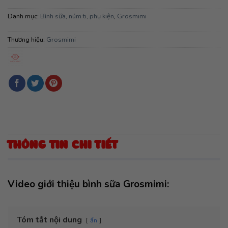
Danh mục:
Bình sữa, núm ti, phụ kiện
,
Grosmimi
Thương hiệu:
Grosmimi
THÔNG TIN CHI TIẾT
Video giới thiệu bình sữa Grosmimi:
Tóm tắt nội dung
ẩn