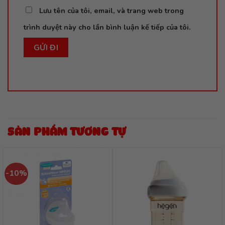
Lưu tên của tôi, email, và trang web trong
trình duyệt này cho lần bình luận kế tiếp của tôi.
SẢN PHẨM TƯƠNG TỰ
-10%