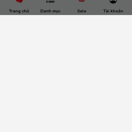
Trang chủ
Danh mục
Sale
Tài khoản