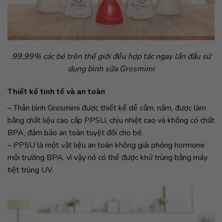
99,99% các bé trên thế giới đều hợp tác ngay lần đầu sử
dụng bình sữa Grosmimi
Thiết kế tinh tế và an toàn
– Thân bình Grosmimi được thiết kế dễ cầm, nắm, được làm
bằng chất liệu cao cấp PPSU, chịu nhiệt cao và không có chất
BPA, đảm bảo an toàn tuyệt đối cho bé.
– PPSU là một vật liệu an toàn không giải phóng hormone
môi trường BPA, vì vậy nó có thể được khử trùng bằng máy
tiệt trùng UV.