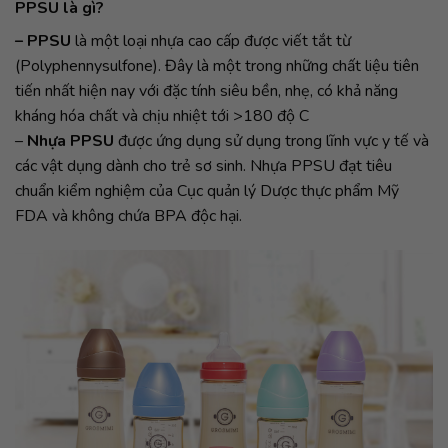
PPSU là gì?
– PPSU
là một loại nhựa cao cấp được viết tắt từ
(Polyphennysulfone). Đây là một trong những chất liệu tiên
tiến nhất hiện nay với đặc tính siêu bền, nhẹ, có khả năng
kháng hóa chất và chịu nhiệt tới >180 độ C
–
Nhựa PPSU
được ứng dụng sử dụng trong lĩnh vực y tế và
các vật dụng dành cho trẻ sơ sinh. Nhựa PPSU đạt tiêu
chuẩn kiểm nghiệm của Cục quản lý Dược thực phẩm Mỹ
FDA và không chứa BPA độc hại.