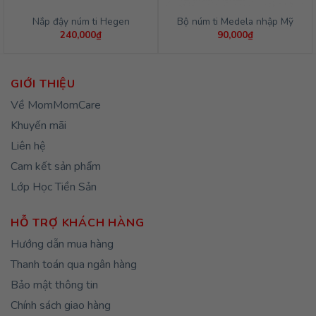
Nắp đậy núm ti Hegen
Bộ núm ti Medela nhập Mỹ
240,000
₫
90,000
₫
GIỚI THIỆU
Về MomMomCare
Khuyến mãi
Liên hệ
Cam kết sản phẩm
Lớp Học Tiền Sản
HỖ TRỢ KHÁCH HÀNG
Hướng dẫn mua hàng
Thanh toán qua ngân hàng
Bảo mật thông tin
Chính sách giao hàng