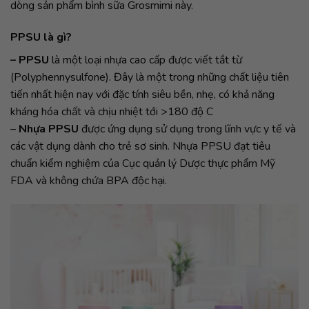
dòng sản phẩm bình sữa Grosmimi này.
PPSU là gì?
– PPSU
là một loại nhựa cao cấp được viết tắt từ
(Polyphennysulfone). Đây là một trong những chất liệu tiên
tiến nhất hiện nay với đặc tính siêu bền, nhẹ, có khả năng
kháng hóa chất và chịu nhiệt tới >180 độ C
–
Nhựa PPSU
được ứng dụng sử dụng trong lĩnh vực y tế và
các vật dụng dành cho trẻ sơ sinh. Nhựa PPSU đạt tiêu
chuẩn kiểm nghiệm của Cục quản lý Dược thực phẩm Mỹ
FDA và không chứa BPA độc hại.