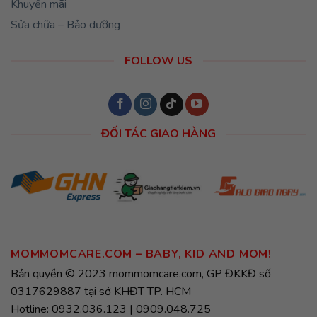
Khuyến mãi
Sửa chữa – Bảo dưỡng
FOLLOW US
ĐỐI TÁC GIAO HÀNG
MOMMOMCARE.COM – BABY, KID AND MOM!
Bản quyền © 2023 mommomcare.com, GP ĐKKĐ số
0317629887 tại sở KHĐT TP. HCM
Hotline: 0932.036.123 | 0909.048.725