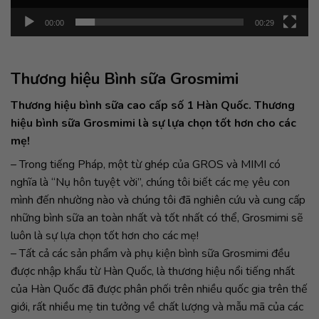
00:00
00:29
Thương hiệu Bình sữa Grosmimi
Thương hiệu bình sữa cao cấp số 1 Hàn Quốc. Thương
hiệu bình sữa Grosmimi là sự lựa chọn tốt hơn cho các
mẹ!
– Trong tiếng Pháp, một từ ghép của GROS và MIMI có
nghĩa là “Nụ hôn tuyệt vời”, chúng tôi biết các mẹ yêu con
mình đến nhường nào và chúng tôi đã nghiên cứu và cung cấp
những bình sữa an toàn nhất và tốt nhất có thể, Grosmimi sẽ
luôn là sự lựa chọn tốt hơn cho các mẹ!
– Tất cả các sản phẩm và phụ kiện bình sữa Grosmimi đều
được nhập khẩu từ Hàn Quốc, là thương hiệu nổi tiếng nhất
của Hàn Quốc đã được phân phối trên nhiều quốc gia trên thế
giới, rất nhiều mẹ tin tưởng về chất lượng và mẫu mã của các