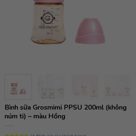
Bình sữa Grosmimi PPSU 200ml (không
núm ti) – màu Hồng
(
4
đánh giá của khách hàng)