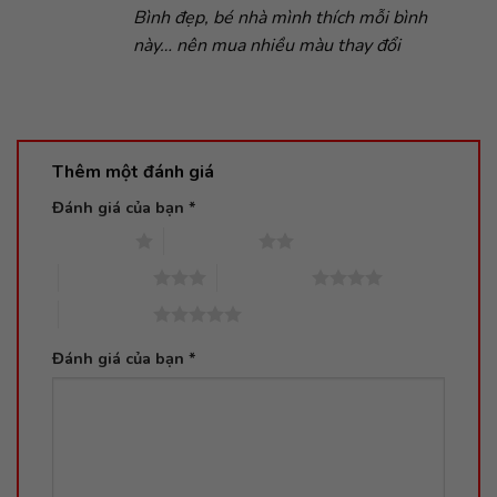
Bình đẹp, bé nhà mình thích mỗi bình
này… nên mua nhiều màu thay đổi
Thêm một đánh giá
Đánh giá của bạn
*
1 trên 5 sao
2 trên 5 sao
3 trên 5 sao
4 trên 5 sao
5 trên 5 sao
Đánh giá của bạn
*