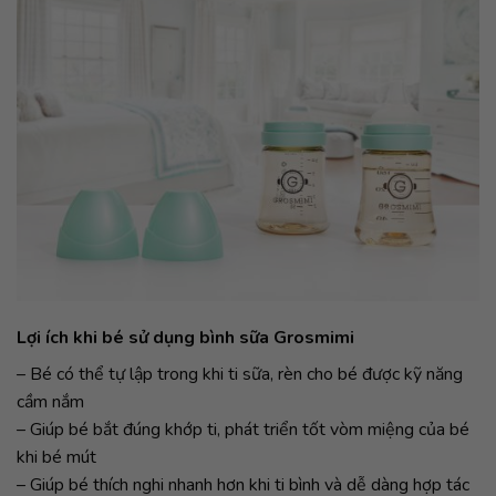
Lợi ích khi bé sử dụng bình sữa Grosmimi
– Bé có thể tự lập trong khi ti sữa, rèn cho bé được kỹ năng
cầm nắm
– Giúp bé bắt đúng khớp ti, phát triển tốt vòm miệng của bé
khi bé mút
– Giúp bé thích nghi nhanh hơn khi ti bình và dễ dàng hợp tác