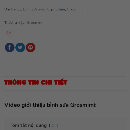
Danh mục:
Bình sữa, núm ti, phụ kiện
,
Grosmimi
Thương hiệu:
Grosmimi
THÔNG TIN CHI TIẾT
Video giới thiệu bình sữa Grosmimi:
Tóm tắt nội dung
ẩn