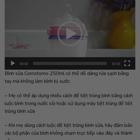
Trình
chơi
Video
00:00
00:54
Bình sữa Comotomo 250ml có thể dễ dàng rửa sạch bằng
tay mà không làm bình bị xước.
– Mẹ có thể áp dụng nhiều cách để tiệt trùng bình bằng cách
luộc bình trong nước sôi hoặc sử dụng máy tiệt trùng để tiệt
trùng bình sữa
– Khi mẹ dùng cách luộc để tiệt trùng bình sữa, hãy đảm bảo
các bộ phận của bình không chạm trực tiếp vào đáy và thành