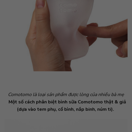
Comotomo là loại sản phẩm được lòng của nhiều bà mẹ
Một số cách phân biệt bình sữa Comotomo thật & giả
(dựa vào tem phụ, cổ bình, nắp binh, núm ti).