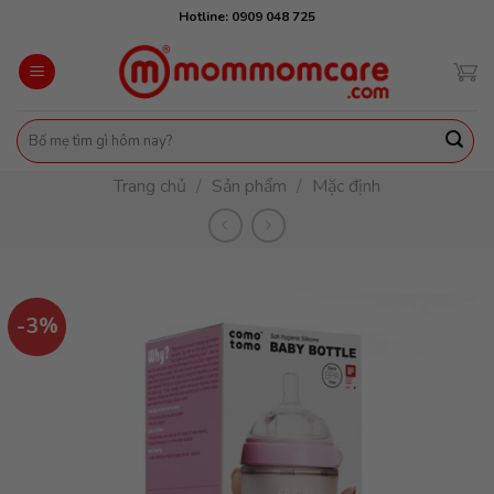
Skip
Hotline: 0909 048 725
to
content
Tìm
kiếm:
Trang chủ
/
Sản phẩm
/
Mặc định
-3%