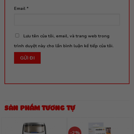
Email
*
Lưu tên của tôi, email, và trang web trong
trình duyệt này cho lần bình luận kế tiếp của tôi.
SẢN PHẨM TƯƠNG TỰ
-2%