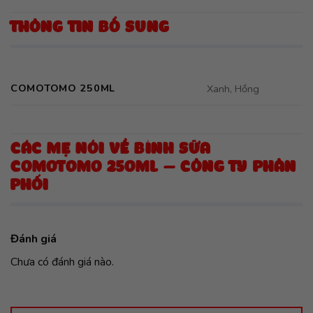
THÔNG TIN BỔ SUNG
COMOTOMO 250ML
Xanh, Hồng
CÁC MẸ NÓI VỀ BÌNH SỮA
COMOTOMO 250ML – CÔNG TY PHÂN
PHỐI
Đánh giá
Chưa có đánh giá nào.