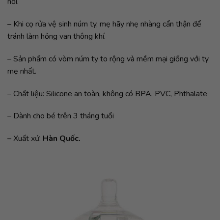
nồi.
– Khi cọ rửa vệ sinh núm ty, mẹ hãy nhẹ nhàng cẩn thận để
tránh làm hỏng van thông khí.
– Sản phẩm có vòm núm ty to rộng và mềm mại giống với ty
mẹ nhất.
– Chất liệu: Silicone an toàn, không có BPA, PVC, Phthalate
– Dành cho bé trên 3 tháng tuổi
– Xuất xứ:
Hàn Quốc.