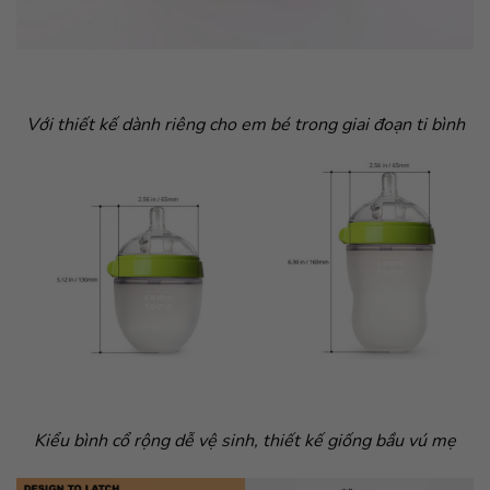
Với thiết kế dành riêng cho em bé trong giai đoạn ti bình
Kiểu bình cổ rộng dễ vệ sinh, thiết kế giống bầu vú mẹ