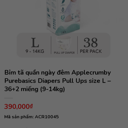
Bỉm tã quần ngày đêm Applecrumby
Purebasics Diapers Pull Ups size L –
36+2 miếng (9-14kg)
390,000
₫
Mã sản phẩm: ACR10045