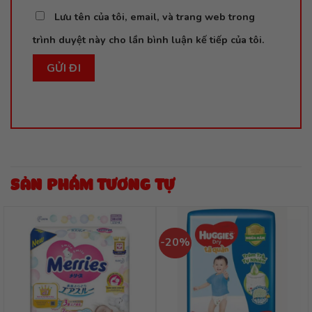
Lưu tên của tôi, email, và trang web trong
trình duyệt này cho lần bình luận kế tiếp của tôi.
SẢN PHẨM TƯƠNG TỰ
-20%