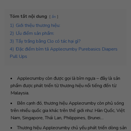
Tóm tắt nội dung
ẩn
1)
Giới thiệu thương hiệu:
2)
Ưu điểm sản phẩm:
3)
Tẩy trắng bằng Clo có tác hại gì?
4)
Đặc điểm bỉm tã Applecrumby Purebasics Diapers
Pull Ups
Applecrumby còn được gọi là bỉm ngựa – đây là sản
phẩm được phát triển từ thương hiệu nổi tiếng đến từ
Malaysia.
Bên cạnh đó, thương hiệu Applecrumby còn phủ sóng
trên nhiều quốc gia khác trên thế giới như: Hàn Quốc, Việt
Nam, Singapore, Thái Lan, Philippines, Brunei…
Thương hiệu Applecrumby chủ yếu phát triển dòng sản