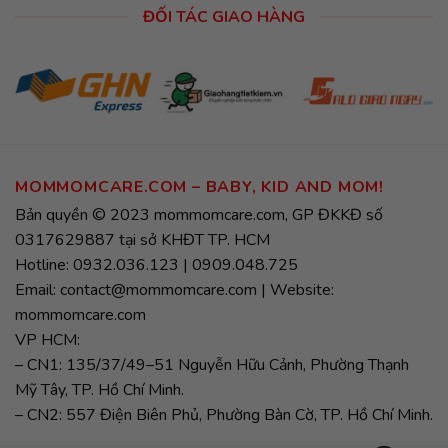
ĐỐI TÁC GIAO HÀNG
MOMMOMCARE.COM – BABY, KID AND MOM!
Bản quyền © 2023 mommomcare.com, GP ĐKKĐ số
0317629887 tại sở KHĐT TP. HCM
Hotline: 0932.036.123 | 0909.048.725
Email: contact@mommomcare.com | Website:
mommomcare.com
VP HCM:
– CN1: 135/37/49–51 Nguyễn Hữu Cảnh, Phường Thạnh
Mỹ Tây, TP. Hồ Chí Minh.
– CN2: 557 Điện Biên Phủ, Phường Bàn Cờ, TP. Hồ Chí Minh.