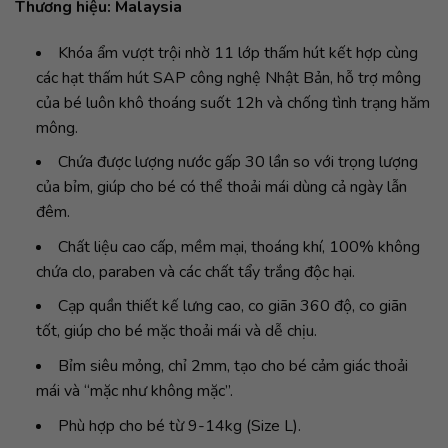
Thương hiệu: Malaysia
Khóa ẩm vượt trội nhờ 11 lớp thấm hút kết hợp cùng
các hạt thấm hút SAP công nghệ Nhật Bản, hỗ trợ mông
của bé luôn khô thoáng suốt 12h và chống tình trạng hăm
mông.
Chứa được lượng nước gấp 30 lần so với trọng lượng
của bỉm, giúp cho bé có thể thoải mái dùng cả ngày lẫn
đêm.
Chất liệu cao cấp, mềm mại, thoáng khí, 100% không
chứa clo, paraben và các chất tẩy trắng độc hại.
Cạp quần thiết kế lưng cao, co giãn 360 độ, co giãn
tốt, giúp cho bé mặc thoải mái và dễ chịu.
Bỉm siêu mỏng, chỉ 2mm, tạo cho bé cảm giác thoải
mái và “mặc như không mặc”.
Phù hợp cho bé từ 9-14kg (Size L).