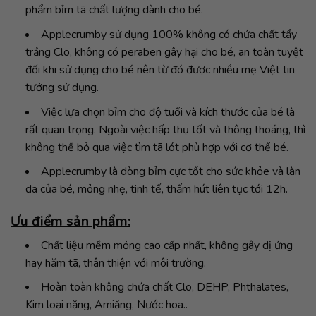
phẩm bỉm tã chất lượng dành cho bé.
Applecrumby sử dụng 100% không có chứa chất tẩy
trắng Clo, không có peraben gây hại cho bé, an toàn tuyệt
đối khi sử dụng cho bé nên từ đó được nhiều mẹ Việt tin
tưởng sử dụng.
Việc lựa chọn bỉm cho độ tuổi và kích thước của bé là
rất quan trọng. Ngoài việc hấp thụ tốt và thông thoáng, thì
không thể bỏ qua việc tìm tã lót phù hợp với cơ thể bé.
Applecrumby là dòng bỉm cực tốt cho sức khỏe và làn
da của bé, mỏng nhẹ, tinh tế, thấm hút liên tục tới 12h.
Ưu điểm sản phẩm:
Chất liệu mềm mỏng cao cấp nhất, không gây dị ứng
hay hăm tã, thân thiện với môi trường.
Hoàn toàn không chứa chất Clo, DEHP, Phthalates,
Kim loại nặng, Amiăng, Nước hoa..