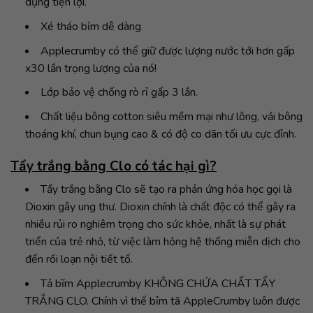
dụng tiện lợi.
Xé tháo bỉm dễ dàng
Applecrumby có thể giữ được lượng nước tới hơn gấp
x30 lần trọng lượng của nó!
Lớp bảo vệ chống rò rỉ gấp 3 lần.
Chất liệu bông cotton siêu mềm mại như lông, vải bông
thoáng khí, chun bụng cao & có độ co dãn tối ưu cực đỉnh.
Tẩy trắng bằng Clo có tác hại gì?
Tẩy trắng bằng Clo sẽ tạo ra phản ứng hóa học gọi là
Dioxin gây ung thư. Dioxin chính là chất độc có thể gây ra
nhiều rủi ro nghiêm trọng cho sức khỏe, nhất là sự phát
triển của trẻ nhỏ, từ việc làm hỏng hệ thống miễn dịch cho
đến rối loạn nội tiết tố.
Tả bĩm Applecrumby KHÔNG CHỨA CHẤT TẨY
TRẮNG CLO. Chính vì thế bỉm tã AppleCrumby luôn được