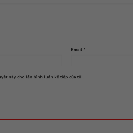
Email
*
yệt này cho lần bình luận kế tiếp của tôi.