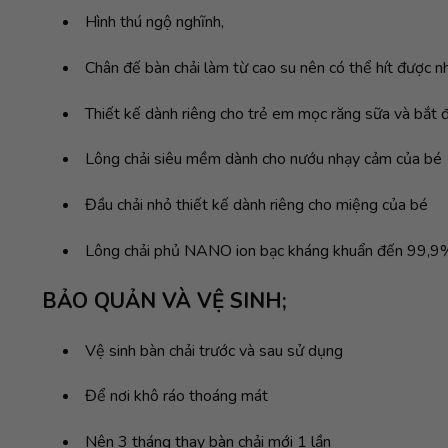
Hình thú ngộ nghĩnh,
Chân đế bàn chải làm từ cao su nên có thể hít được nh
Thiết kế dành riêng cho trẻ em mọc răng sữa và bắt đ
Lông chải siêu mềm dành cho nướu nhạy cảm của bé
Đầu chải nhỏ thiết kế dành riêng cho miệng của bé
Lông chải phủ NANO ion bạc kháng khuẩn đến 99,9
BẢO QUẢN VÀ VỆ SINH;
Vệ sinh bàn chải trước và sau sử dụng
Để nơi khô ráo thoáng mát
Nên 3 tháng thay bàn chải mới 1 lần