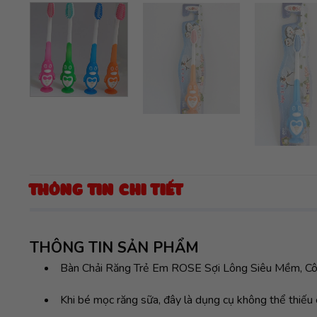
THÔNG TIN CHI TIẾT
THÔNG TIN SẢN PHẨM
Bàn Chải Răng Trẻ Em ROSE Sợi Lông Siêu Mềm, C
Khi bé mọc răng sữa, đây là dụng cụ không thể thiếu 