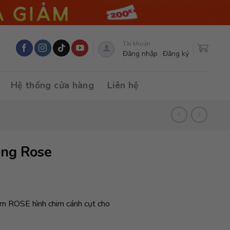
Tài khoản
Đăng nhập
Đăng ký
Hệ thống cửa hàng
Liên hệ
ăng Rose
 em ROSE hình chim cánh cụt cho