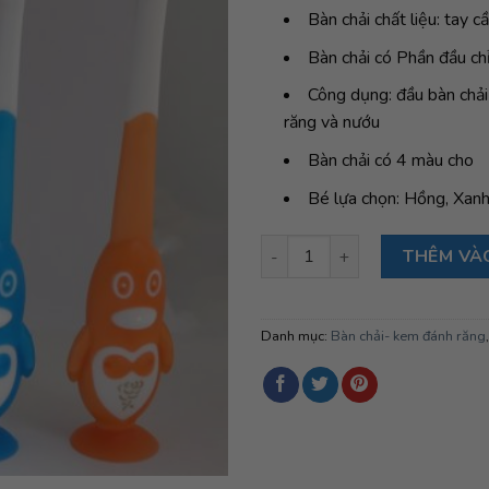
Bàn chải chất liệu: tay 
Bàn chải có Phần đầu ch
Công dụng: đầu bàn chải
răng và nướu
Bàn chải có 4 màu cho
Bé lựa chọn: Hồng, Xanh
Bàn chải đánh răng Rose số l
THÊM VÀ
Danh mục:
Bàn chải- kem đánh răng