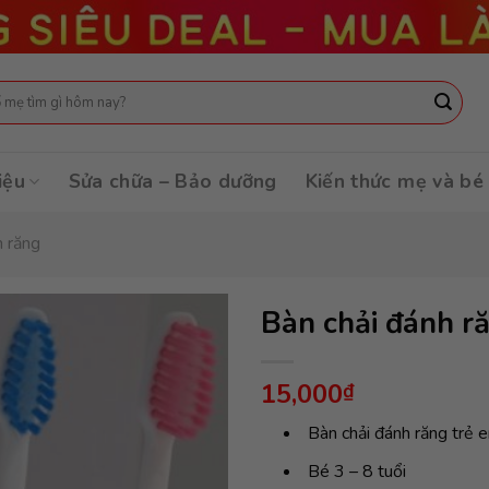
:
iệu
Sửa chữa – Bảo dưỡng
Kiến thức mẹ và bé
h răng
Bàn chải đánh r
15,000
₫
Bàn chải đánh răng trẻ
Bé 3 – 8 tuổi