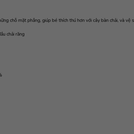
ững chỗ mặt phẳng, giúp bé thích thú hơn với cây bàn chải, và vệ 
ầu chải răng
%