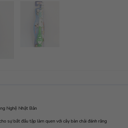
ông Nghệ Nhật Bản
cho sự bắt đầu tập làm quen với cây bàn chải đánh răng