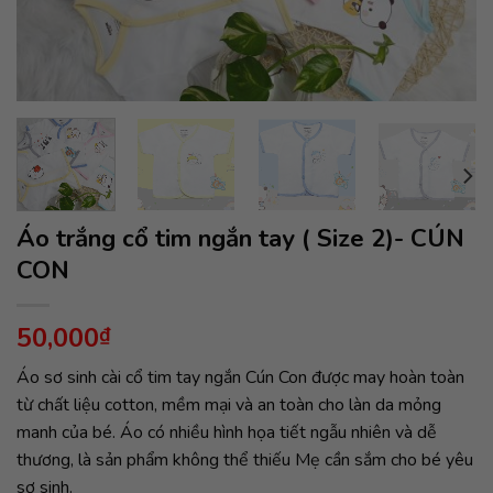
Áo trắng cổ tim ngắn tay ( Size 2)- CÚN
CON
50,000
₫
Áo sơ sinh cài cổ tim tay ngắn Cún Con được may hoàn toàn
từ chất liệu cotton, mềm mại và an toàn cho làn da mỏng
manh của bé. Áo có nhiều hình họa tiết ngẫu nhiên và dễ
thương, là sản phẩm không thể thiếu Mẹ cần sắm cho bé yêu
sơ sinh.