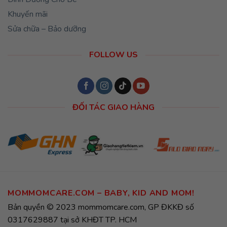
Khuyến mãi
Sửa chữa – Bảo dưỡng
FOLLOW US
ĐỐI TÁC GIAO HÀNG
MOMMOMCARE.COM – BABY, KID AND MOM!
Bản quyền © 2023 mommomcare.com, GP ĐKKĐ số
0317629887 tại sở KHĐT TP. HCM