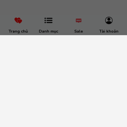
Trang chủ
Danh mục
Sale
Tài khoản