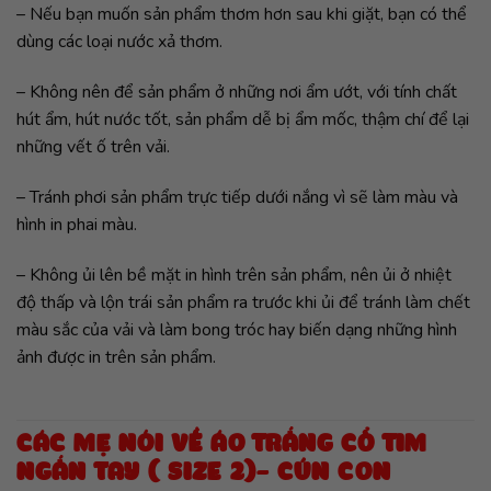
– Nếu bạn muốn sản phẩm thơm hơn sau khi giặt, bạn có thể
dùng các loại nước xả thơm.
– Không nên để sản phẩm ở những nơi ẩm ướt, với tính chất
hút ẩm, hút nước tốt, sản phẩm dễ bị ẩm mốc, thậm chí để lại
những vết ố trên vải.
– Tránh phơi sản phẩm trực tiếp dưới nắng vì sẽ làm màu và
hình in phai màu.
– Không ủi lên bề mặt in hình trên sản phẩm, nên ủi ở nhiệt
độ thấp và lộn trái sản phẩm ra trước khi ủi để tránh làm chết
màu sắc của vải và làm bong tróc hay biến dạng những hình
ảnh được in trên sản phẩm.
CÁC MẸ NÓI VỀ ÁO TRẮNG CỔ TIM
NGẮN TAY ( SIZE 2)- CÚN CON