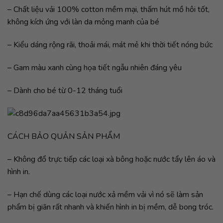
– Chất liệu vải 100% cotton mềm mại, thấm hút mồ hôi tốt,
không kích ứng với làn da mỏng manh của bé
– Kiểu dáng rộng rãi, thoải mái, mát mẻ khi thời tiết nóng bức
– Gam màu xanh cùng họa tiết ngẫu nhiên đáng yêu
– Dành cho bé từ 0-12 tháng tuổi
CÁCH BẢO QUẢN SẢN PHẨM
– Không đổ trực tiếp các loại xà bông hoặc nước tẩy lên áo và
hình in.
– Hạn chế dùng các loại nước xả mềm vải vì nó sẽ làm sản
phẩm bị giãn rất nhanh và khiến hình in bị mềm, dễ bong tróc.