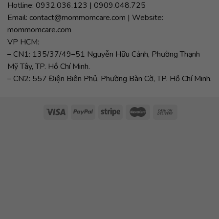
Hotline: 0932.036.123 | 0909.048.725
Email: contact@mommomcare.com | Website:
mommomcare.com
VP HCM:
– CN1: 135/37/49–51 Nguyễn Hữu Cảnh, Phường Thạnh
Mỹ Tây, TP. Hồ Chí Minh.
– CN2: 557 Điện Biên Phủ, Phường Bàn Cờ, TP. Hồ Chí Minh.