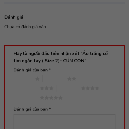
Đánh giá
Chưa có đánh giá nào.
Hãy là người đầu tiên nhận xét “Áo trắng cổ
tim ngắn tay ( Size 2)- CÚN CON”
Đánh giá của bạn
*
1 trên 5 sao
2 trên 5 sao
3 trên 5 sao
4 trên 5 sao
5 trên 5 sao
Đánh giá của bạn
*