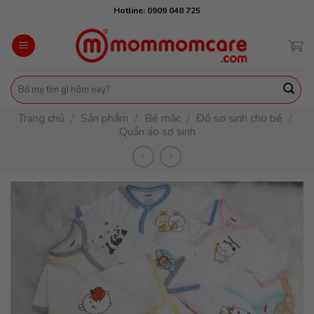
Skip
Hotline: 0909 048 725
to
content
Tìm
kiếm:
Trang chủ
/
Sản phẩm
/
Bé mặc
/
Đồ sơ sinh cho bé
/
Quần áo sơ sinh