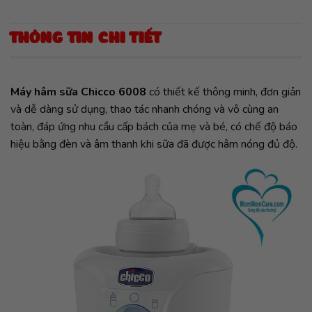
THÔNG TIN CHI TIẾT
Máy hâm sữa Chicco 6008
có thiết kế thông minh, đơn giản
và dễ dàng sử dụng, thao tác nhanh chóng và vô cùng an
toàn, đáp ứng nhu cầu cấp bách của mẹ và bé, có chế độ báo
hiệu bằng đèn và âm thanh khi sữa đã được hâm nóng đủ độ.