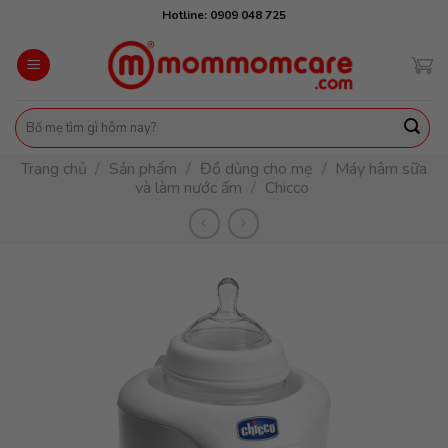
Skip
Hotline: 0909 048 725
to
content
Tìm
kiếm:
Trang chủ
/
Sản phẩm
/
Đồ dùng cho mẹ
/
Máy hâm sữa
và làm nước ấm
/
Chicco