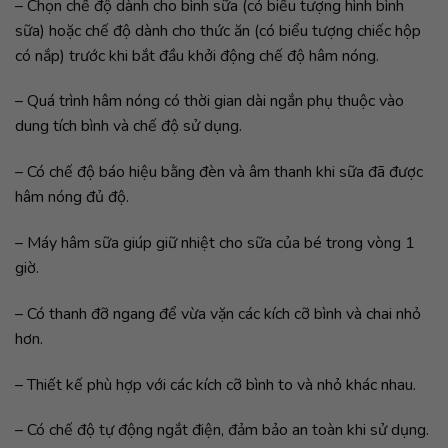
– Chọn chế độ dành cho bình sữa (có biểu tượng hình bình
sữa) hoặc chế độ dành cho thức ăn (có biểu tượng chiếc hộp
có nắp) trước khi bắt đầu khởi động chế độ hâm nóng.
– Quá trình hâm nóng có thời gian dài ngắn phụ thuộc vào
dung tích bình và chế độ sử dụng.
– Có chế độ báo hiệu bằng đèn và âm thanh khi sữa đã được
hâm nóng đủ độ.
– Máy hâm sữa giúp giữ nhiệt cho sữa của bé trong vòng 1
giờ.
– Có thanh đỡ ngang để vừa vặn các kích cỡ bình và chai nhỏ
hơn.
– Thiết kế phù hợp với các kích cỡ bình to và nhỏ khác nhau.
– Có chế độ tự động ngắt điện, đảm bảo an toàn khi sử dụng.