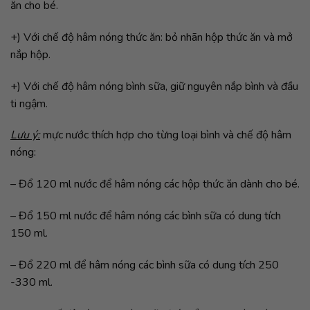
ăn cho bé.
+) Với chế độ hâm nóng thức ăn: bỏ nhãn hộp thức ăn và mở
nắp hộp.
+) Với chế độ hâm nóng bình sữa, giữ nguyên nắp bình và đầu
ti ngậm.
Lưu ý:
mực nước thích hợp cho từng loại bình và chế độ hâm
nóng:
– Đổ 120 ml nước để hâm nóng các hộp thức ăn dành cho bé.
– Đổ 150 ml nước để hâm nóng các bình sữa có dung tích
150 ml.
– Đổ 220 ml để hâm nóng các bình sữa có dung tích 250
-330 ml.