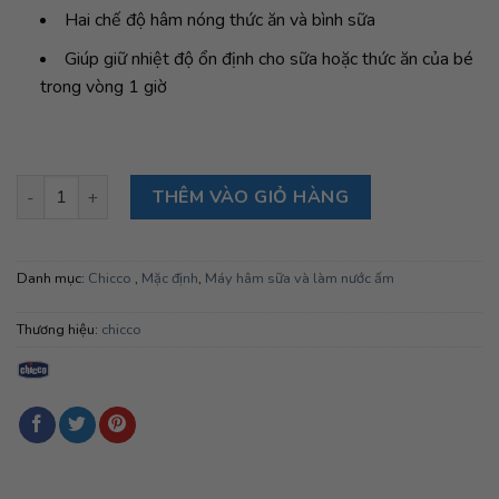
Hai chế độ hâm nóng thức ăn và bình sữa
Giúp giữ nhiệt độ ổn định cho sữa hoặc thức ăn của bé
trong vòng 1 giờ
Máy hâm sữa và thức ăn Chicco 7388 số lượng
THÊM VÀO GIỎ HÀNG
Danh mục:
Chicco
,
Mặc định
,
Máy hâm sữa và làm nước ấm
Thương hiệu:
chicco