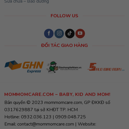
Sửa chữa – Bảo dưỡng
FOLLOW US
ĐỐI TÁC GIAO HÀNG
MOMMOMCARE.COM – BABY, KID AND MOM!
Bản quyền © 2023 mommomcare.com, GP ĐKKĐ số
0317629887 tại sở KHĐT TP. HCM
Hotline: 0932.036.123 | 0909.048.725
Email: contact@mommomcare.com | Website: