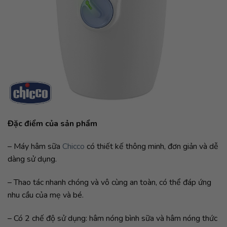
Đặc điểm của sản phẩm
– Máy hâm sữa
Chicco
có thiết kế thông minh, đơn giản và dễ
dàng sử dụng.
– Thao tác nhanh chóng và vô cùng an toàn, có thể đáp ứng
nhu cầu của mẹ và bé.
– Có 2 chế độ sử dụng: hâm nóng bình sữa và hâm nóng thức