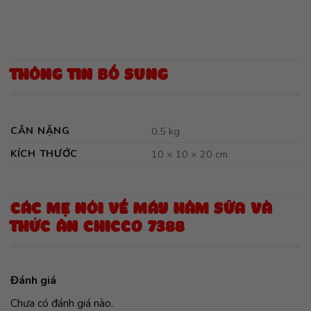
THÔNG TIN BỔ SUNG
CÂN NẶNG
0.5 kg
KÍCH THƯỚC
10 × 10 × 20 cm
CÁC MẸ NÓI VỀ MÁY HÂM SỮA VÀ
THỨC ĂN CHICCO 7388
Đánh giá
Chưa có đánh giá nào.