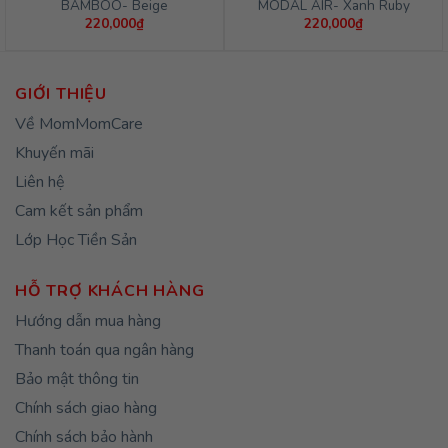
BAMBOO- Beige
MODAL AIR- Xanh Ruby
220,000
₫
220,000
₫
GIỚI THIỆU
Về MomMomCare
Khuyến mãi
Liên hệ
Cam kết sản phẩm
Lớp Học Tiền Sản
HỖ TRỢ KHÁCH HÀNG
Hướng dẫn mua hàng
Thanh toán qua ngân hàng
Bảo mật thông tin
Chính sách giao hàng
Chính sách bảo hành