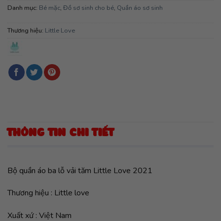
Danh mục:
Bé mặc
,
Đồ sơ sinh cho bé
,
Quần áo sơ sinh
Thương hiệu:
Little Love
THÔNG TIN CHI TIẾT
Bộ quần áo ba lỗ vải tăm Little Love 2021
Thương hiệu : Little love
Xuất xứ : Việt Nam