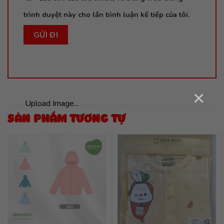
trình duyệt này cho lần bình luận kế tiếp của tôi.
×
Upload Image...
SẢN PHẨM TƯƠNG TỰ