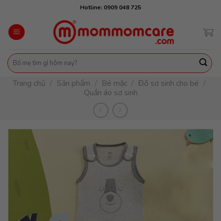
Skip
Hotline: 0909 048 725
to
content
Tìm
kiếm:
Trang chủ
/
Sản phẩm
/
Bé mặc
/
Đồ sơ sinh cho bé
/
Quần áo sơ sinh