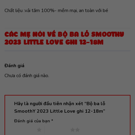
Chất liệu :vải tăm 100%- mềm mại, an toàn với bé
CÁC MẸ NÓI VỀ BỘ BA LỖ SMOOTHY
2023 LITTLE LOVE GHI 12-18M
Đánh giá
Chưa có đánh giá nào.
Hãy là người đầu tiên nhận xét “Bộ ba lỗ
SmoothY 2023 Little Love ghi 12-18m”
Đánh giá của bạn
*
1 trên 5 sao
2 trên 5 sao