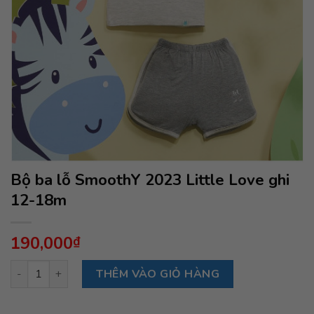
Bộ ba lỗ SmoothY 2023 Little Love ghi
12-18m
190,000
₫
Bộ ba lỗ SmoothY 2023 Little Love ghi 12-18m số lượng
THÊM VÀO GIỎ HÀNG