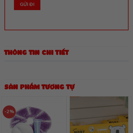
THÔNG TIN CHI TIẾT
SẢN PHẨM TƯƠNG TỰ
-2%