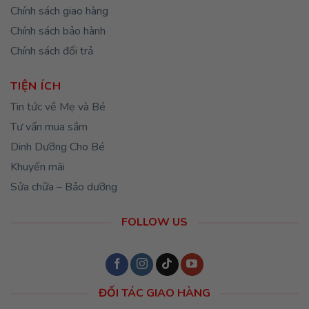
Chính sách giao hàng
Chính sách bảo hành
Chính sách đổi trả
TIỆN ÍCH
Tin tức về Mẹ và Bé
Tư vấn mua sắm
Dinh Dưỡng Cho Bé
Khuyến mãi
Sửa chữa – Bảo dưỡng
FOLLOW US
ĐỐI TÁC GIAO HÀNG