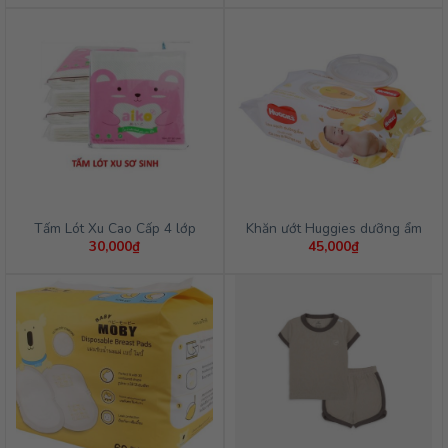
Tấm Lót Xu Cao Cấp 4 lớp
Khăn ướt Huggies dưỡng ẩm
30,000
₫
45,000
₫