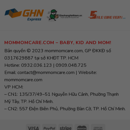
MOMMOMCARE.COM – BABY, KID AND MOM!
Bản quyền © 2023 mommomcare.com, GP ĐKKĐ số
0317629887 tại sở KHĐT TP. HCM
Hotline: 0932.036.123 | 0909.048.725
Email: contact@mommomcare.com | Website:
mommomcare.com
VP HCM:
– CN1: 135/37/49–51 Nguyễn Hữu Cảnh, Phường Thạnh
Mỹ Tây, TP. Hồ Chí Minh.
– CN2: 557 Điện Biên Phủ, Phường Bàn Cờ, TP. Hồ Chí Minh.