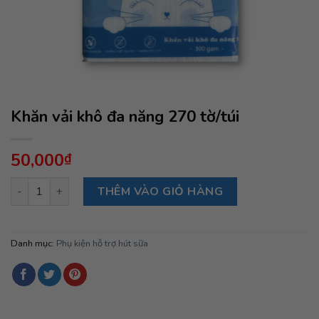
Khăn vải khô đa năng 270 tờ/túi
50,000
₫
Khăn vải khô đa năng 270 tờ/túi số lượng
THÊM VÀO GIỎ HÀNG
Danh mục:
Phụ kiện hỗ trợ hút sữa